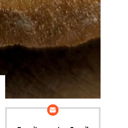
ários