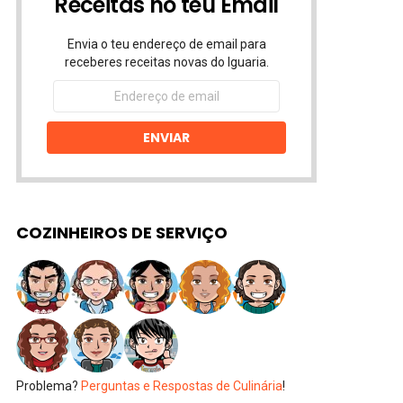
Receitas no teu Email
Envia o teu endereço de email para
receberes receitas novas do Iguaria.
Endereço
de
email
ENVIAR
COZINHEIROS DE SERVIÇO
Problema?
Perguntas e Respostas de Culinária
!