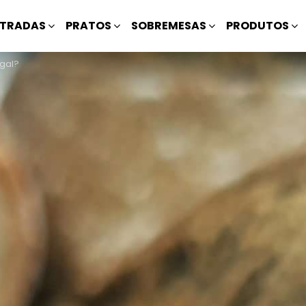
TRADAS
PRATOS
SOBREMESAS
PRODUTOS
ugal?