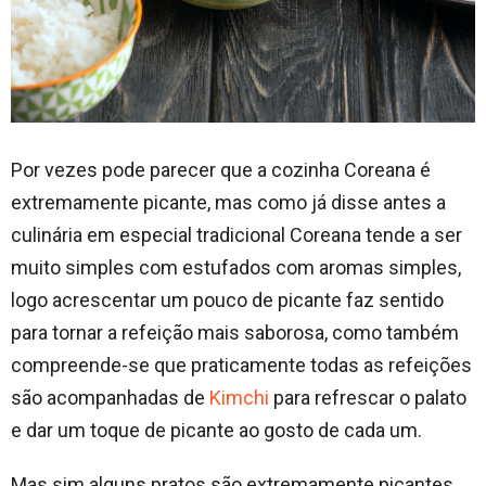
Por vezes pode parecer que a cozinha Coreana é
extremamente picante, mas como já disse antes a
culinária em especial tradicional Coreana tende a ser
muito simples com estufados com aromas simples,
logo acrescentar um pouco de picante faz sentido
para tornar a refeição mais saborosa, como também
compreende-se que praticamente todas as refeições
são acompanhadas de
Kimchi
para refrescar o palato
e dar um toque de picante ao gosto de cada um.
Mas sim alguns pratos são extremamente picantes,