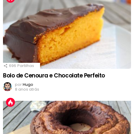
696
Partilhas
Bolo de Cenoura e Chocolate Perfeito
por
Hugo
8 anos atrás