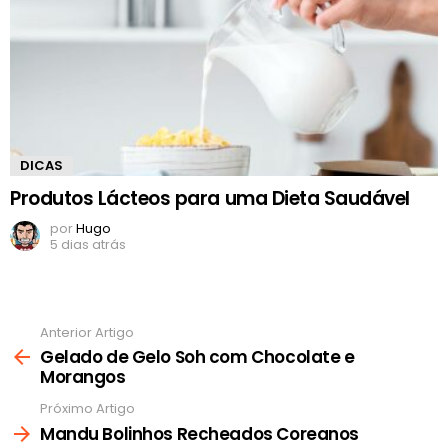
DICAS
Produtos Lácteos para uma Dieta Saudável
por
Hugo
5 dias atrás
Anterior Artigo
Ver
mais
Gelado de Gelo Soh com Chocolate e
Morangos
Próximo Artigo
Mandu Bolinhos Recheados Coreanos