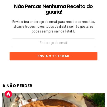
Não Percas Nenhuma Receita do
Iguaria!
Envia o teu endereço de email para receberes receitas,
dicas e truqes novos todos os dias! E se não gostares
podes sempre sair da lista! ;D
Endereço
de
email
ENVIA O TEU EMAIL
A NÃO PERDER