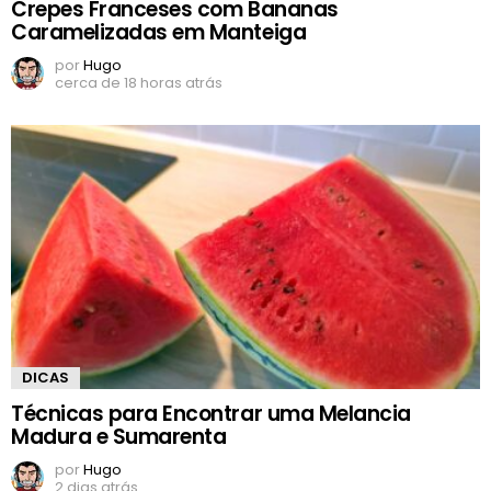
Crepes Franceses com Bananas
Caramelizadas em Manteiga
por
Hugo
cerca de 18 horas atrás
DICAS
Técnicas para Encontrar uma Melancia
Madura e Sumarenta
por
Hugo
2 dias atrás