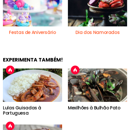
Festas de Aniversário
Dia dos Namorados
EXPERIMENTA TAMBÉM!
Lulas Guisadas à
Mexilhões à Bulhão Pato
Portuguesa