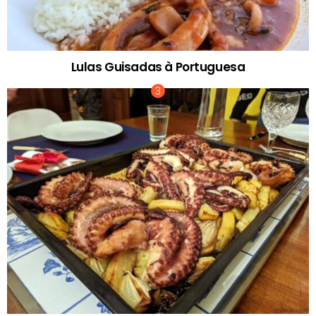
Lulas Guisadas à Portuguesa