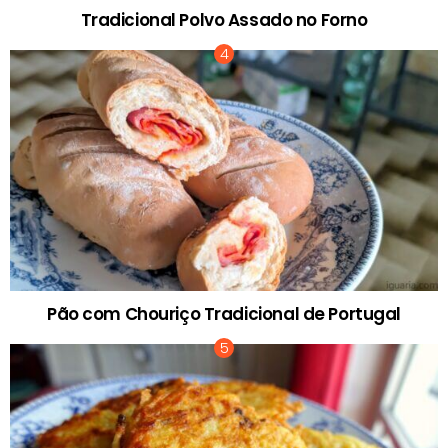
Tradicional Polvo Assado no Forno
Pão com Chouriço Tradicional de Portugal