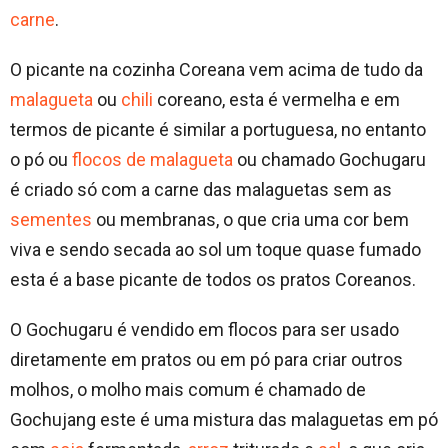
carne
.
O picante na cozinha Coreana vem acima de tudo da
malagueta
ou
chili
coreano, esta é vermelha e em
termos de picante é similar a portuguesa, no entanto
o pó ou
flocos de malagueta
ou chamado Gochugaru
é criado só com a carne das malaguetas sem as
sementes
ou membranas, o que cria uma cor bem
viva e sendo secada ao sol um toque quase fumado
esta é a base picante de todos os pratos Coreanos.
O Gochugaru é vendido em flocos para ser usado
diretamente em pratos ou em pó para criar outros
molhos, o molho mais comum é chamado de
Gochujang este é uma mistura das malaguetas em pó