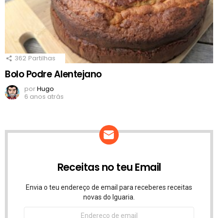
362
Partilhas
Bolo Podre Alentejano
por
Hugo
6 anos atrás
Receitas no teu Email
Envia o teu endereço de email para receberes receitas
novas do Iguaria.
Endereço
de