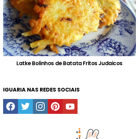
Latke Bolinhos de Batata Fritos Judaicos
IGUARIA NAS REDES SOCIAIS
facebook
twitter
instagram
pinterest
youtube