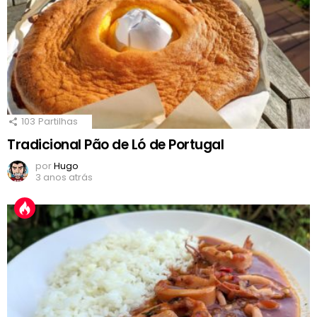
103
Partilhas
Tradicional Pão de Ló de Portugal
por
Hugo
3 anos atrás