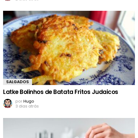
SALGADOS
Latke Bolinhos de Batata Fritos Judaicos
por
Hugo
3 dias atrás