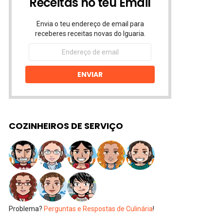
Receitas no teu Email
Envia o teu endereço de email para
receberes receitas novas do Iguaria.
Endereço
de
email
ENVIAR
COZINHEIROS DE SERVIÇO
Problema?
Perguntas e Respostas de Culinária
!