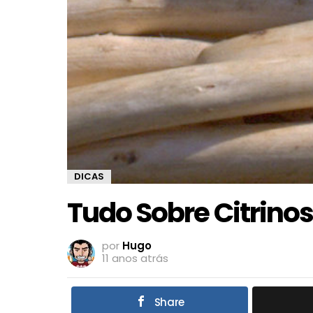
DICAS
Tudo Sobre Citrinos
por
Hugo
11 anos atrás
Share