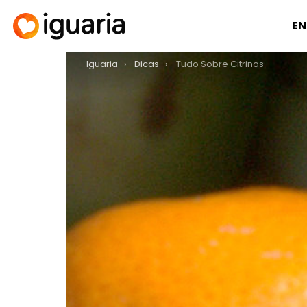
EN
You are here:
Iguaria
Dicas
Tudo Sobre Citrinos