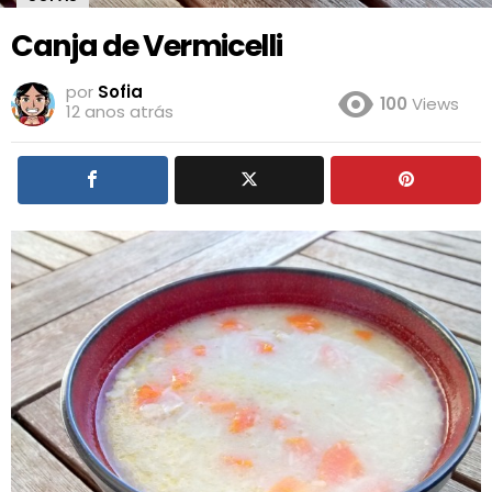
Canja de Vermicelli
por
Sofia
100
Views
12 anos atrás