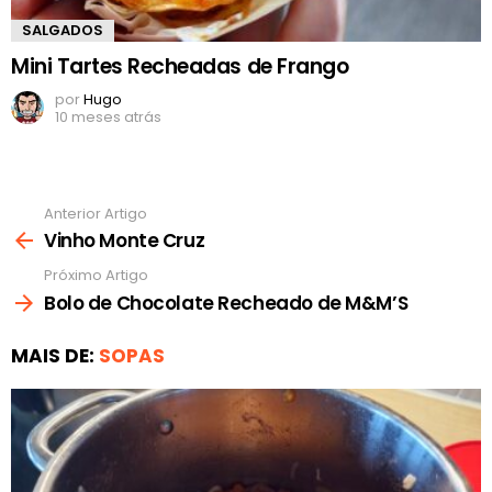
SALGADOS
Mini Tartes Recheadas de Frango
por
Hugo
10 meses atrás
Anterior Artigo
Ver
mais
Vinho Monte Cruz
Próximo Artigo
Bolo de Chocolate Recheado de M&M’S
MAIS DE:
SOPAS