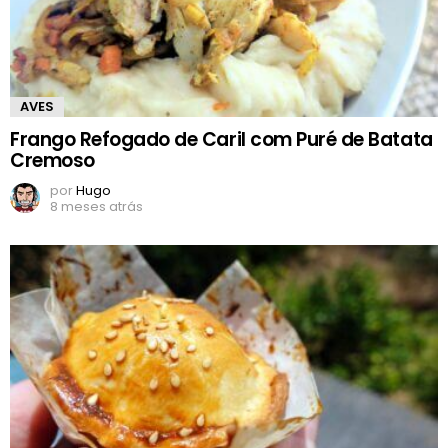
AVES
Frango Refogado de Caril com Puré de Batata
Cremoso
por
Hugo
8 meses atrás