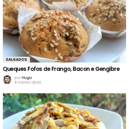
SALGADOS
Queques Fofos de Frango, Bacon e Gengibre
por
Hugo
8 meses atrás