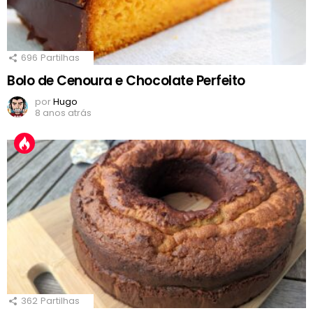
696
Partilhas
Bolo de Cenoura e Chocolate Perfeito
por
Hugo
8 anos atrás
362
Partilhas