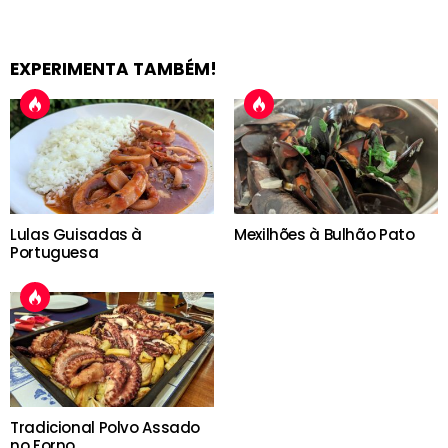
EXPERIMENTA TAMBÉM!
Lulas Guisadas à
Mexilhões à Bulhão Pato
Portuguesa
Tradicional Polvo Assado
no Forno