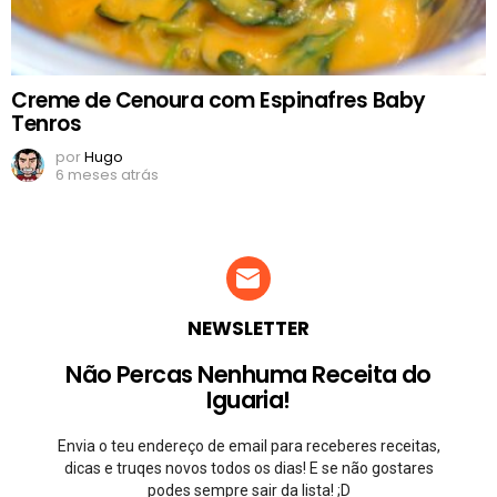
Creme de Cenoura com Espinafres Baby
Tenros
por
Hugo
6 meses atrás
NEWSLETTER
Não Percas Nenhuma Receita do
Iguaria!
Envia o teu endereço de email para receberes receitas,
dicas e truqes novos todos os dias! E se não gostares
podes sempre sair da lista! ;D