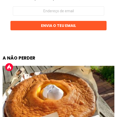
Endereço
de
email
ENVIA O TEU EMAIL
A NÃO PERDER