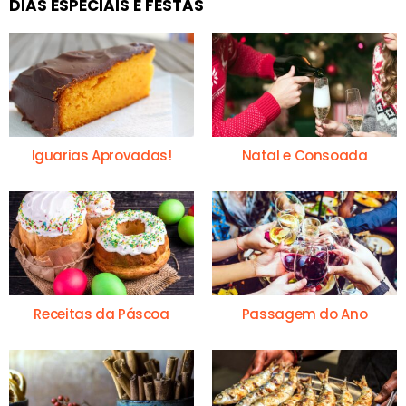
DIAS ESPECIAIS E FESTAS
Iguarias Aprovadas!
Natal e Consoada
Receitas da Páscoa
Passagem do Ano