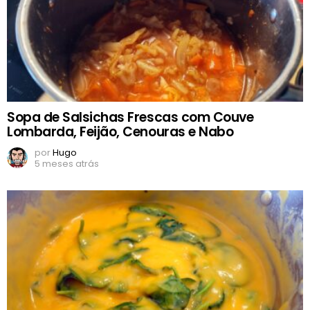
Sopa de Salsichas Frescas com Couve
Lombarda, Feijão, Cenouras e Nabo
por
Hugo
5 meses atrás