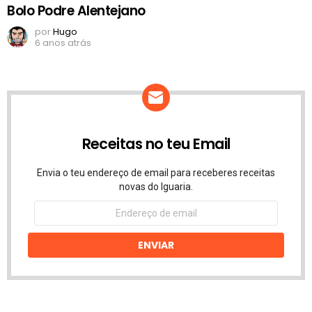
Bolo Podre Alentejano
por
Hugo
6 anos atrás
Receitas no teu Email
Envia o teu endereço de email para receberes receitas
novas do Iguaria.
Endereço
de
email
ENVIAR