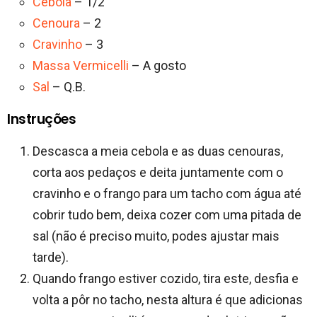
Cebola
– 1/2
Cenoura
– 2
Cravinho
– 3
Massa Vermicelli
– A gosto
Sal
– Q.B.
Instruções
Descasca a meia cebola e as duas cenouras,
corta aos pedaços e deita juntamente com o
cravinho e o frango para um tacho com água até
cobrir tudo bem, deixa cozer com uma pitada de
sal (não é preciso muito, podes ajustar mais
tarde).
Quando frango estiver cozido, tira este, desfia e
volta a pôr no tacho, nesta altura é que adicionas