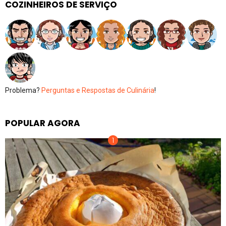
COZINHEIROS DE SERVIÇO
Problema?
Perguntas e Respostas de Culinária
!
POPULAR AGORA