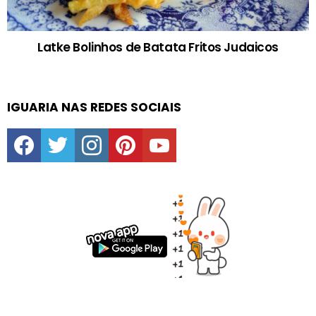
Latke Bolinhos de Batata Fritos Judaicos
IGUARIA NAS REDES SOCIAIS
facebook
twitter
instagram
pinterest
youtube