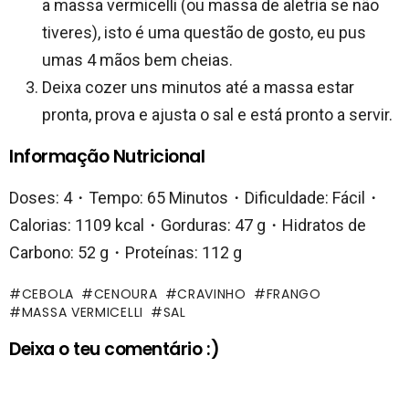
a massa vermicelli (ou massa de aletria se não
tiveres), isto é uma questão de gosto, eu pus
umas 4 mãos bem cheias.
Deixa cozer uns minutos até a massa estar
pronta, prova e ajusta o sal e está pronto a servir.
Informação Nutricional
Doses: 4・Tempo: 65 Minutos・Dificuldade: Fácil・
Calorias: 1109 kcal・Gorduras: 47 g・Hidratos de
Carbono: 52 g・Proteínas: 112 g
CEBOLA
CENOURA
CRAVINHO
FRANGO
MASSA VERMICELLI
SAL
Deixa o teu comentário :)