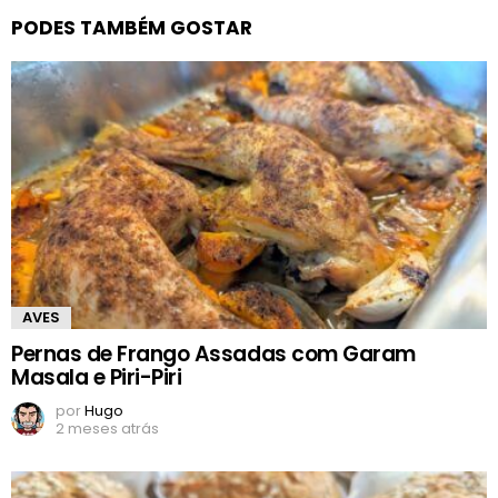
PODES TAMBÉM GOSTAR
AVES
Pernas de Frango Assadas com Garam
Masala e Piri-Piri
por
Hugo
2 meses atrás