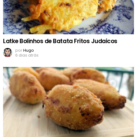
Latke Bolinhos de Batata Fritos Judaicos
por
Hugo
6 dias atrás