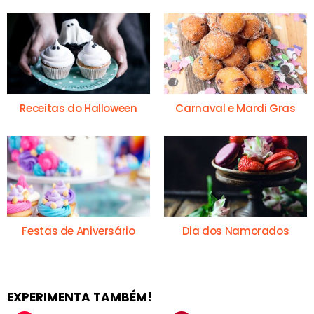
Receitas do Halloween
Carnaval e Mardi Gras
Festas de Aniversário
Dia dos Namorados
EXPERIMENTA TAMBÉM!