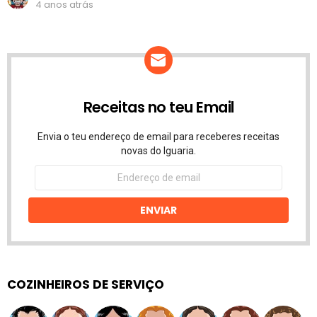
4 anos atrás
Receitas no teu Email
Envia o teu endereço de email para receberes receitas
novas do Iguaria.
Endereço
de
email
ENVIAR
COZINHEIROS DE SERVIÇO