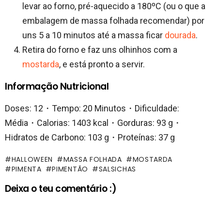
levar ao forno, pré-aquecido a 180ºC (ou o que a
embalagem de massa folhada recomendar) por
uns 5 a 10 minutos até a massa ficar
dourada
.
Retira do forno e faz uns olhinhos com a
mostarda
, e está pronto a servir.
Informação Nutricional
Doses: 12・Tempo: 20 Minutos・Dificuldade:
Média・Calorias: 1403 kcal・Gorduras: 93 g・
Hidratos de Carbono: 103 g・Proteínas: 37 g
HALLOWEEN
MASSA FOLHADA
MOSTARDA
PIMENTA
PIMENTÃO
SALSICHAS
Deixa o teu comentário :)