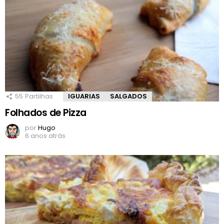
55
Partilhas
IGUARIAS
SALGADOS
Folhados de Pizza
por
Hugo
6 anos atrás