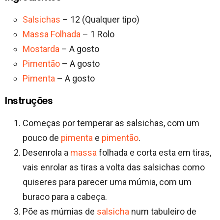
Salsichas
– 12 (Qualquer tipo)
Massa Folhada
– 1 Rolo
Mostarda
– A gosto
Pimentão
– A gosto
Pimenta
– A gosto
Instruções
Começas por temperar as salsichas, com um
pouco de
pimenta
e
pimentão
.
Desenrola a
massa
folhada e corta esta em tiras,
vais enrolar as tiras a volta das salsichas como
quiseres para parecer uma múmia, com um
buraco para a cabeça.
Põe as múmias de
salsicha
num tabuleiro de