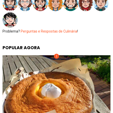
Problema?
Perguntas e Respostas de Culinária
!
POPULAR AGORA