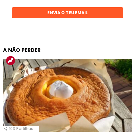
email
ENVIA O TEU EMAIL
A NÃO PERDER
103
Partilhas