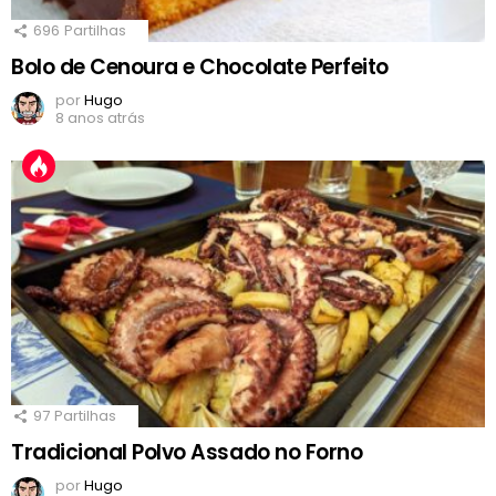
696
Partilhas
Bolo de Cenoura e Chocolate Perfeito
por
Hugo
8 anos atrás
97
Partilhas
Tradicional Polvo Assado no Forno
por
Hugo