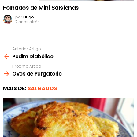
Folhados de Mini Salsichas
por
Hugo
7 anos atrás
Anterior Artigo
Ver
mais
Pudim Diabólico
Próximo Artigo
Ovos de Purgatório
MAIS DE:
SALGADOS