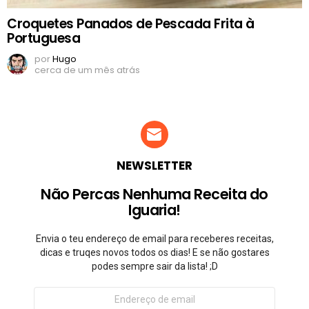
Croquetes Panados de Pescada Frita à
Portuguesa
por
Hugo
cerca de um mês atrás
NEWSLETTER
Não Percas Nenhuma Receita do
Iguaria!
Envia o teu endereço de email para receberes receitas,
dicas e truqes novos todos os dias! E se não gostares
podes sempre sair da lista! ;D
Endereço
de