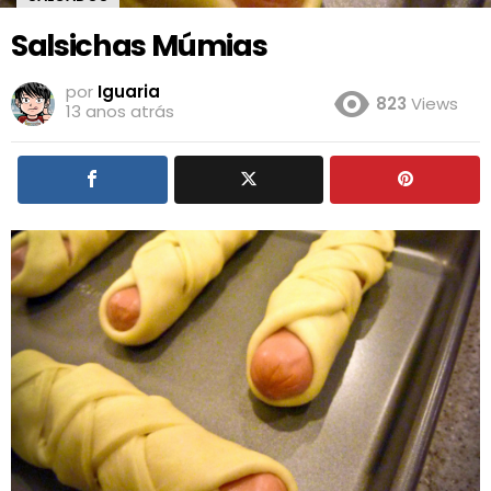
Salsichas Múmias
por
Iguaria
823
Views
13 anos atrás