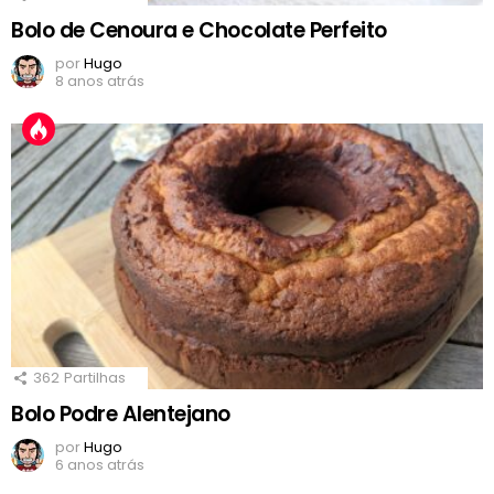
Bolo de Cenoura e Chocolate Perfeito
por
Hugo
8 anos atrás
362
Partilhas
Bolo Podre Alentejano
por
Hugo
6 anos atrás