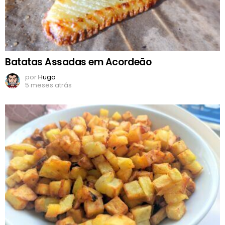
Batatas Assadas em Acordeão
por
Hugo
5 meses atrás