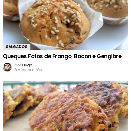
SALGADOS
Queques Fofos de Frango, Bacon e Gengibre
por
Hugo
8 meses atrás