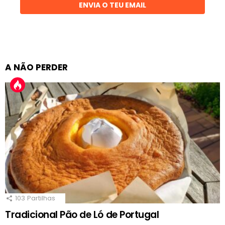
ENVIA O TEU EMAIL
A NÃO PERDER
103
Partilhas
Tradicional Pão de Ló de Portugal