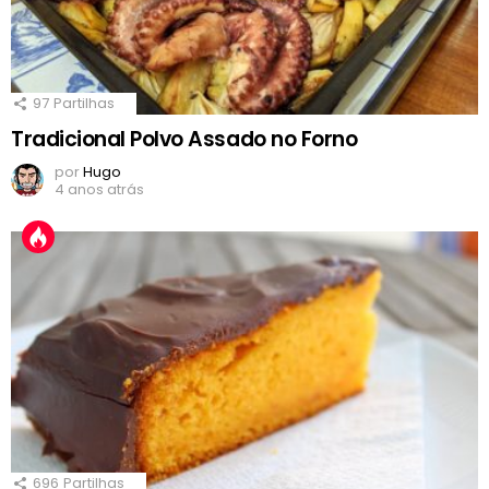
97
Partilhas
Tradicional Polvo Assado no Forno
por
Hugo
4 anos atrás
696
Partilhas