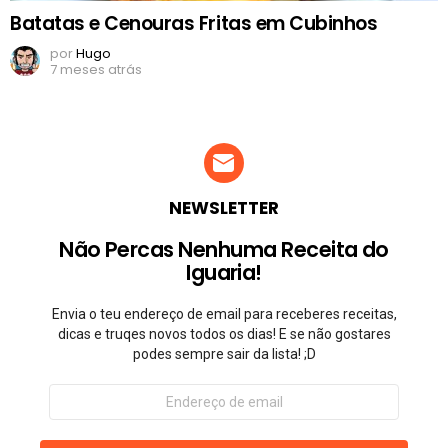
Batatas e Cenouras Fritas em Cubinhos
por
Hugo
7 meses atrás
NEWSLETTER
Não Percas Nenhuma Receita do
Iguaria!
Envia o teu endereço de email para receberes receitas,
dicas e truqes novos todos os dias! E se não gostares
podes sempre sair da lista! ;D
Endereço
de
email