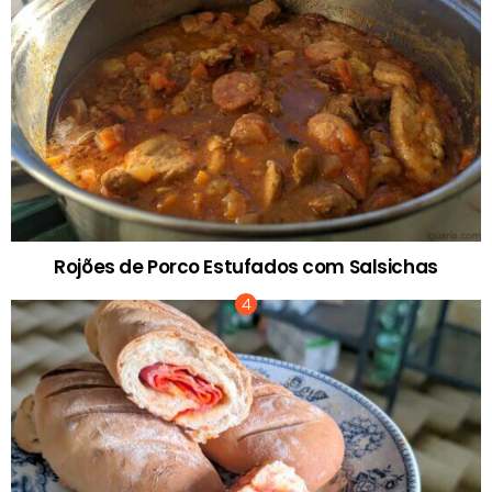
Rojões de Porco Estufados com Salsichas