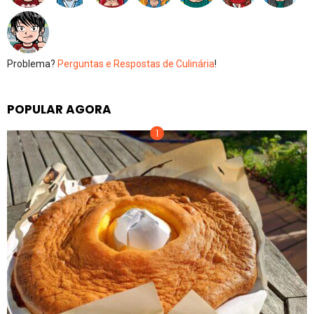
Problema?
Perguntas e Respostas de Culinária
!
POPULAR AGORA