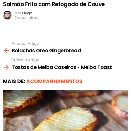
Salmão Frito com Refogado de Couve
por
Hugo
2 anos atrás
Anterior Artigo
Ver
mais
Bolachas Oreo Gingerbread
Próximo Artigo
Tostas de Melba Caseiras • Melba Toast
MAIS DE:
ACOMPANHAMENTOS