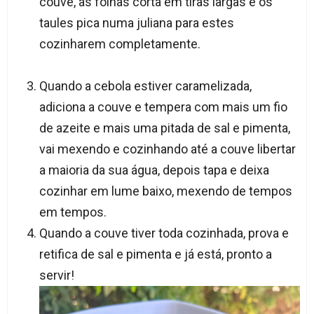
couve, as folhas corta em tiras largas e os
taules pica numa juliana para estes
cozinharem completamente.
Quando a cebola estiver caramelizada,
adiciona a couve e tempera com mais um fio
de azeite e mais uma pitada de sal e pimenta,
vai mexendo e cozinhando até a couve libertar
a maioria da sua água, depois tapa e deixa
cozinhar em lume baixo, mexendo de tempos
em tempos.
Quando a couve tiver toda cozinhada, prova e
retifica de sal e pimenta e já está, pronto a
servir!