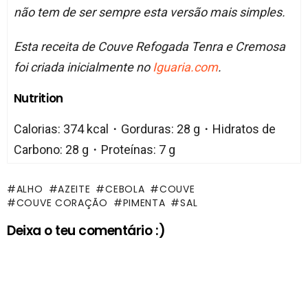
não tem de ser sempre esta versão mais simples.
Esta receita de Couve Refogada Tenra e Cremosa
foi criada inicialmente no
Iguaria.com
.
Nutrition
Calorias: 374 kcal・Gorduras: 28 g・Hidratos de
Carbono: 28 g・Proteínas: 7 g
ALHO
AZEITE
CEBOLA
COUVE
COUVE CORAÇÃO
PIMENTA
SAL
Deixa o teu comentário :)