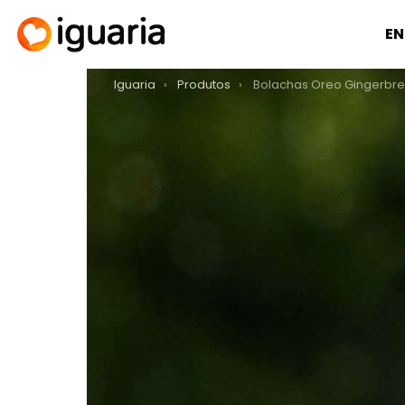
EN
You are here:
Iguaria
Produtos
Bolachas Oreo Gingerbr