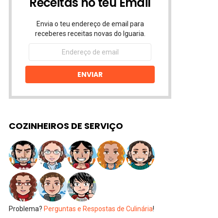
Receitas no teu Email
Envia o teu endereço de email para
receberes receitas novas do Iguaria.
Endereço
de
email
ENVIAR
COZINHEIROS DE SERVIÇO
Problema?
Perguntas e Respostas de Culinária
!