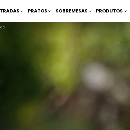
TRADAS
PRATOS
SOBREMESAS
PRODUTOS
ead