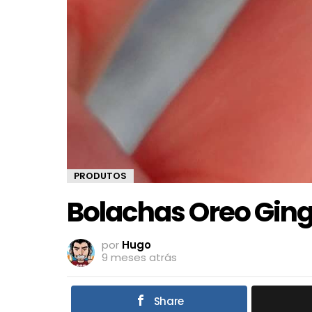
PRODUTOS
Bolachas Oreo Gin
por
Hugo
9 meses atrás
Share