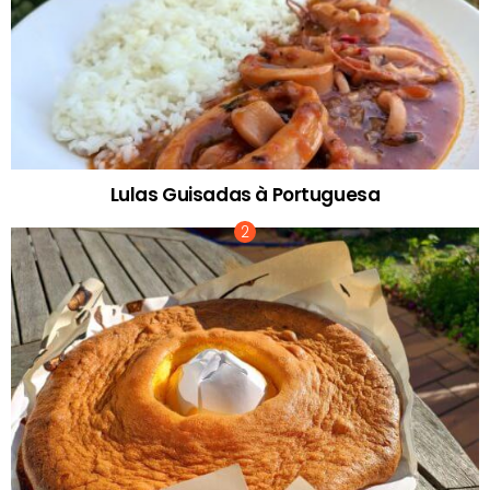
Lulas Guisadas à Portuguesa