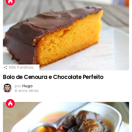
696
Partilhas
Bolo de Cenoura e Chocolate Perfeito
por
Hugo
8 anos atrás