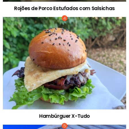
Rojões de Porco Estufados com Salsichas
Hambúrguer X-Tudo