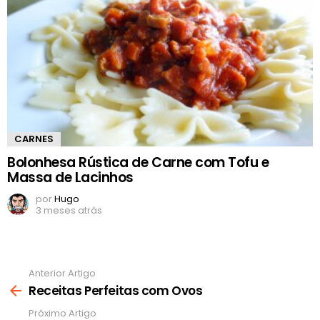
CARNES
Bolonhesa Rústica de Carne com Tofu e
Massa de Lacinhos
por
Hugo
3 meses atrás
Anterior Artigo
Ver
mais
Receitas Perfeitas com Ovos
Próximo Artigo