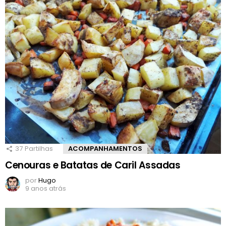
37
Partilhas
ACOMPANHAMENTOS
Cenouras e Batatas de Caril Assadas
por
Hugo
9 anos atrás