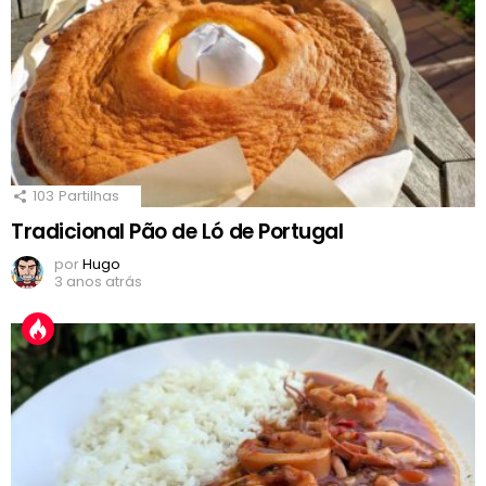
103
Partilhas
Tradicional Pão de Ló de Portugal
por
Hugo
3 anos atrás