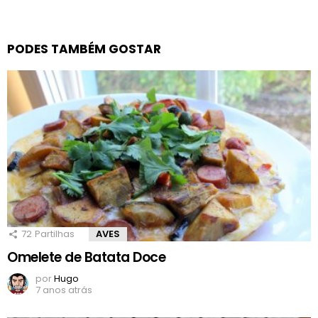
PODES TAMBÉM GOSTAR
72
Partilhas
AVES
Omelete de Batata Doce
por
Hugo
7 anos atrás