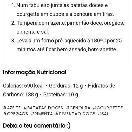
Num tabuleiro junta as batatas doces e
courgette em cubos e a cenoura em tiras.
Tempera com azeite, pimentão doce, oregãos,
pimenta e sal.
Leva a um forno pré-aquecido a 180ºC por 25
minutos até ficar bem assado, bom apetite.
Informação Nutricional
Calorias: 690 kcal・Gorduras: 12 g・Hidratos de
Carbono: 138 g・Proteínas: 10 g
AZEITE
BATATAS DOCES
CENOURA
COURGETTE
OREGÃOS
PIMENTA
PIMENTÃO DOCE
SAL
Deixa o teu comentário :)