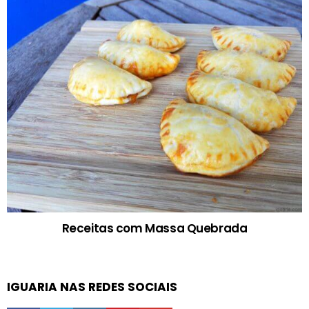
Receitas com Massa Quebrada
IGUARIA NAS REDES SOCIAIS
facebook
twitter
instagram
pinterest
youtube