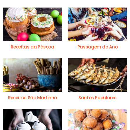
Receitas da Páscoa
Passagem do Ano
Receitas São Martinho
Santos Populares