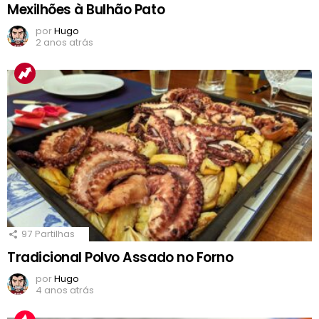
Mexilhões à Bulhão Pato
por
Hugo
2 anos atrás
97
Partilhas
Tradicional Polvo Assado no Forno
por
Hugo
4 anos atrás