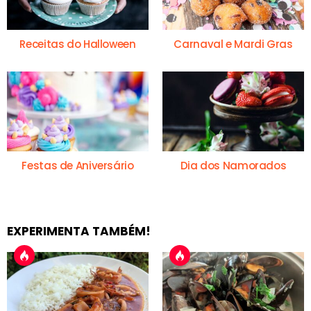
Receitas do Halloween
Carnaval e Mardi Gras
Festas de Aniversário
Dia dos Namorados
EXPERIMENTA TAMBÉM!