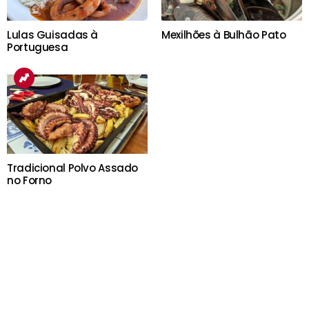
Lulas Guisadas à
Mexilhões à Bulhão Pato
Portuguesa
Tradicional Polvo Assado
no Forno