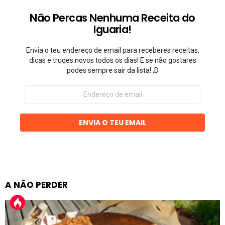
Não Percas Nenhuma Receita do
Iguaria!
Envia o teu endereço de email para receberes receitas,
dicas e truqes novos todos os dias! E se não gostares
podes sempre sair da lista! ;D
Endereço
de
email
ENVIA O TEU EMAIL
A NÃO PERDER