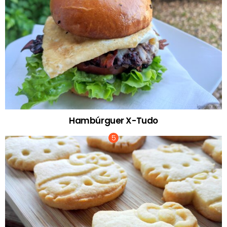
Hambúrguer X-Tudo