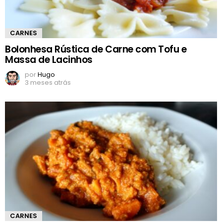
CARNES
Bolonhesa Rústica de Carne com Tofu e
Massa de Lacinhos
por
Hugo
3 meses atrás
CARNES