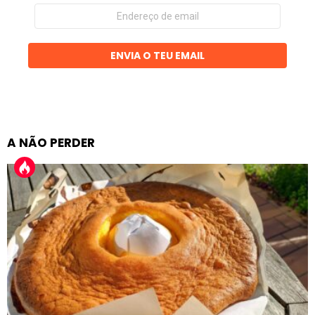
Endereço
de
email
ENVIA O TEU EMAIL
A NÃO PERDER