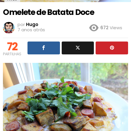
Omelete de Batata Doce
por
Hugo
672
Views
7 anos atrás
72
PARTILHAS