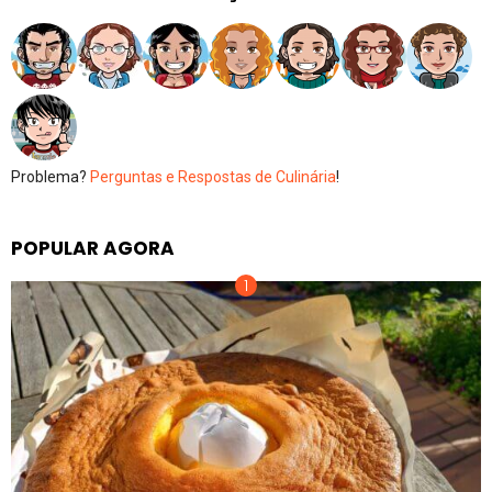
Problema?
Perguntas e Respostas de Culinária
!
POPULAR AGORA