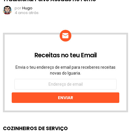
por
Hugo
4 anos atrás
Receitas no teu Email
Envia o teu endereço de email para receberes receitas
novas do Iguaria.
Endereço
de
email
ENVIAR
COZINHEIROS DE SERVIÇO