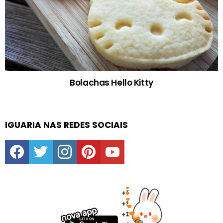
Bolachas Hello Kitty
IGUARIA NAS REDES SOCIAIS
facebook
twitter
instagram
pinterest
youtube