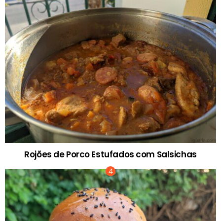
Rojões de Porco Estufados com Salsichas