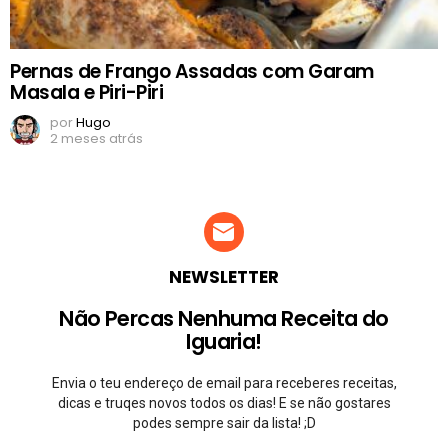
Pernas de Frango Assadas com Garam
Masala e Piri-Piri
por
Hugo
2 meses atrás
NEWSLETTER
Não Percas Nenhuma Receita do
Iguaria!
Envia o teu endereço de email para receberes receitas,
dicas e truqes novos todos os dias! E se não gostares
podes sempre sair da lista! ;D