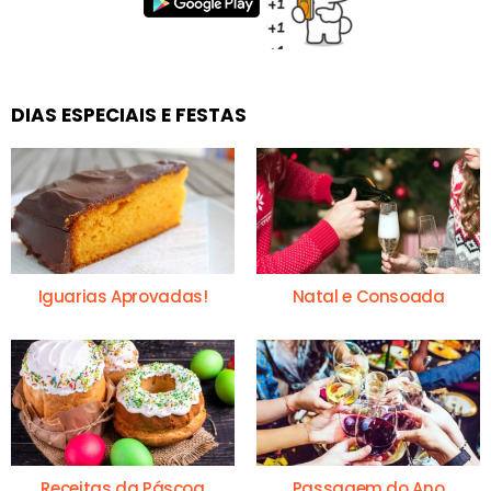
DIAS ESPECIAIS E FESTAS
Iguarias Aprovadas!
Natal e Consoada
Receitas da Páscoa
Passagem do Ano