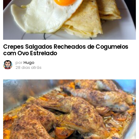
Crepes Salgados Recheados de Cogumelos
com Ovo Estrelado
por
Hugo
28 dias atrás