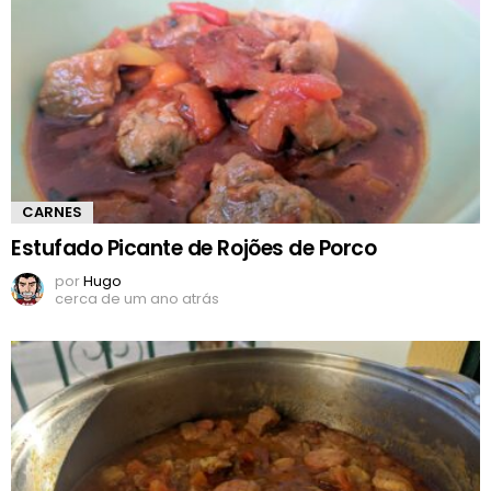
CARNES
Estufado Picante de Rojões de Porco
por
Hugo
cerca de um ano atrás