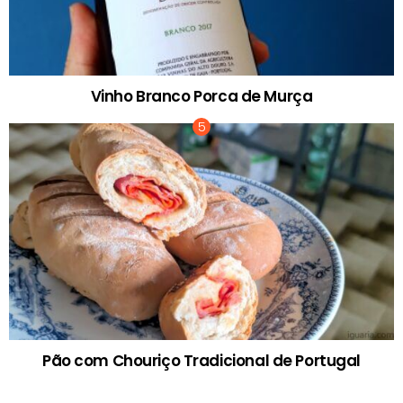
Vinho Branco Porca de Murça
Pão com Chouriço Tradicional de Portugal