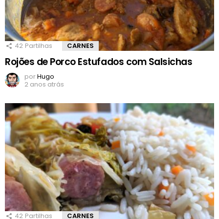
42
Partilhas
CARNES
Rojões de Porco Estufados com Salsichas
por
Hugo
2 anos atrás
42
Partilhas
CARNES