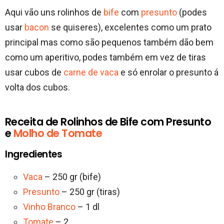
Aqui vão uns rolinhos de
bife
com
presunto
(podes
usar
bacon
se quiseres), excelentes como um prato
principal mas como são pequenos também dão bem
como um aperitivo, podes também em vez de tiras
usar cubos de
carne de vaca
e só enrolar o presunto á
volta dos cubos.
Receita de Rolinhos de Bife com Presunto
e
Molho de Tomate
Ingredientes
Vaca
– 250 gr (bife)
Presunto
– 250 gr (tiras)
Vinho Branco
– 1 dl
Tomate
– 2