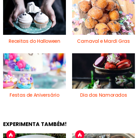
Receitas do Halloween
Carnaval e Mardi Gras
Festas de Aniversário
Dia dos Namorados
EXPERIMENTA TAMBÉM!