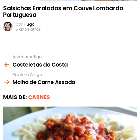
Salsichas Enroladas em Couve Lombarda
Portuguesa
por
Hugo
5 anos atrás
Anterior Artigo
Ver
mais
Costeletas da Costa
Próximo Artigo
Molho de Carne Assada
MAIS DE:
CARNES