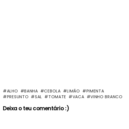
ALHO
BANHA
CEBOLA
LIMÃO
PIMENTA
PRESUNTO
SAL
TOMATE
VACA
VINHO BRANCO
Deixa o teu comentário :)