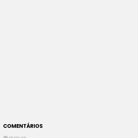
COMENTÁRIOS
Hugo
on