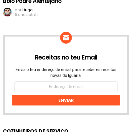
Bolo Podre Alentejano
por
Hugo
6 anos atrás
Receitas no teu Email
Envia o teu endereço de email para receberes receitas
novas do Iguaria.
Endereço
de
email
ENVIAR
COZINHEIROS DE SERVIÇO