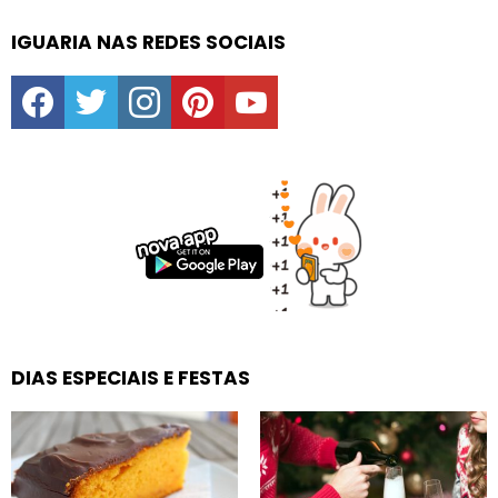
IGUARIA NAS REDES SOCIAIS
facebook
twitter
instagram
pinterest
youtube
DIAS ESPECIAIS E FESTAS