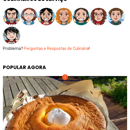
Problema?
Perguntas e Respostas de Culinária
!
POPULAR AGORA