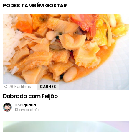
PODES TAMBÉM GOSTAR
78
Partilhas
CARNES
Dobrada com Feijão
por
Iguaria
13 anos atrás