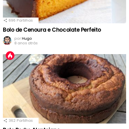
696
Partilhas
Bolo de Cenoura e Chocolate Perfeito
por
Hugo
8 anos atrás
362
Partilhas