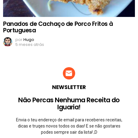
Panados de Cachaço de Porco Fritos à
Portuguesa
por
Hugo
5 meses atrás
NEWSLETTER
Não Percas Nenhuma Receita do
Iguaria!
Envia o teu endereço de email para receberes receitas,
dicas e truqes novos todos os dias! E se não gostares
podes sempre sair da lista! ;D