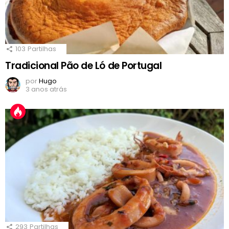
103
Partilhas
Tradicional Pão de Ló de Portugal
por
Hugo
3 anos atrás
293
Partilhas