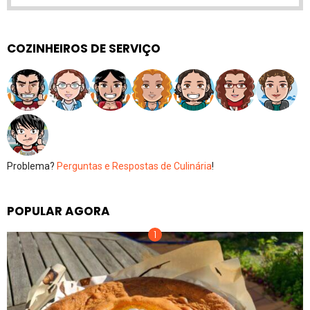
COZINHEIROS DE SERVIÇO
Problema?
Perguntas e Respostas de Culinária
!
POPULAR AGORA