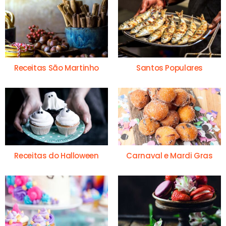
Receitas São Martinho
Santos Populares
Receitas do Halloween
Carnaval e Mardi Gras