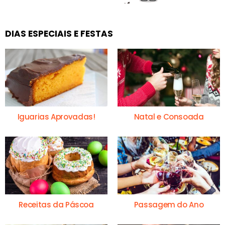
DIAS ESPECIAIS E FESTAS
Iguarias Aprovadas!
Natal e Consoada
Receitas da Páscoa
Passagem do Ano