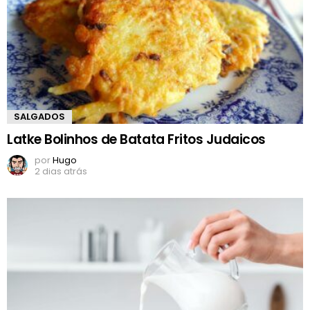
SALGADOS
Latke Bolinhos de Batata Fritos Judaicos
por
Hugo
2 dias atrás