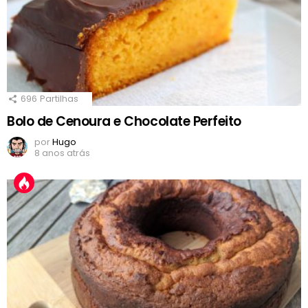
696
Partilhas
Bolo de Cenoura e Chocolate Perfeito
por
Hugo
8 anos atrás