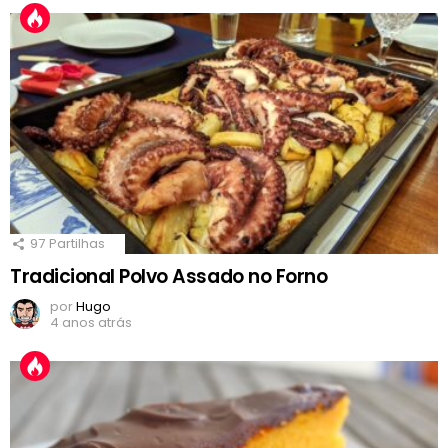
97
Partilhas
Tradicional Polvo Assado no Forno
por
Hugo
4 anos atrás