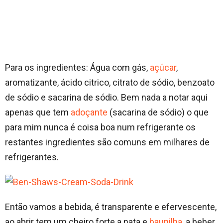
Para os ingredientes: Água com gás,
açúcar
,
aromatizante, ácido citrico, citrato de sódio, benzoato
de sódio e sacarina de sódio. Bem nada a notar aqui
apenas que tem
adoçante
(sacarina de sódio) o que
para mim nunca é coisa boa num refrigerante os
restantes ingredientes são comuns em milhares de
refrigerantes.
Então vamos a bebida, é transparente e efervescente,
ao abrir tem um cheiro forte a nata e
baunilha
, a beber,