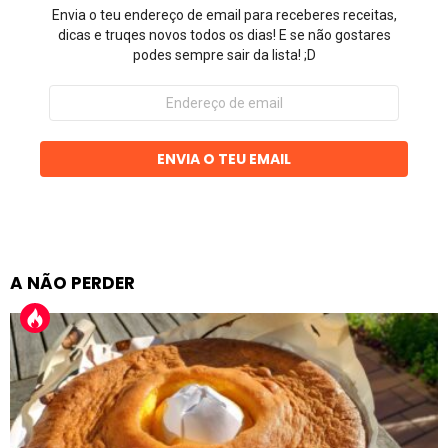
Envia o teu endereço de email para receberes receitas,
dicas e truqes novos todos os dias! E se não gostares
podes sempre sair da lista! ;D
Endereço
de
email
ENVIA O TEU EMAIL
A NÃO PERDER