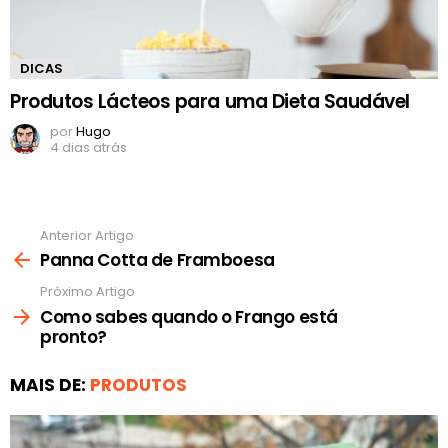
DICAS
Produtos Lácteos para uma Dieta Saudável
por
Hugo
4 dias atrás
Anterior Artigo
Ver
mais
Panna Cotta de Framboesa
Próximo Artigo
Como sabes quando o Frango está
pronto?
MAIS DE:
PRODUTOS