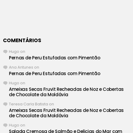
COMENTÁRIOS
Hugo
on
Pernas de Peru Estufadas com Pimentão
Ana Antunes
on
Pernas de Peru Estufadas com Pimentão
Hugo
on
Ameixas Secas Fruvit Recheadas de Noz e Cobertas
de Chocolate da Moldávia
Teresa Carla Batista
on
Ameixas Secas Fruvit Recheadas de Noz e Cobertas
de Chocolate da Moldávia
Hugo
on
Salada Cremosa de Salmão e Delicias do Mar com