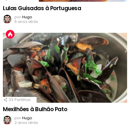
Lulas Guisadas à Portuguesa
por
Hugo
6 anos atrás
33
Partilhas
Mexilhões à Bulhão Pato
por
Hugo
2 anos atrás