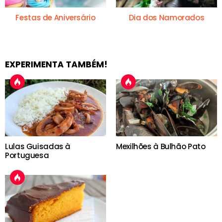
Festas de Aniversário
Dia dos Namorados
EXPERIMENTA TAMBÉM!
Lulas Guisadas à
Mexilhões à Bulhão Pato
Portuguesa