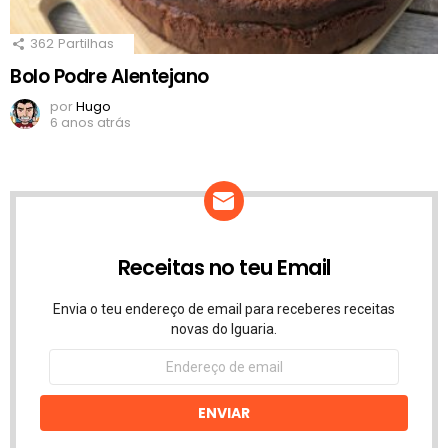
362
Partilhas
Bolo Podre Alentejano
por
Hugo
6 anos atrás
Receitas no teu Email
Envia o teu endereço de email para receberes receitas
novas do Iguaria.
Endereço
de
email
ENVIAR