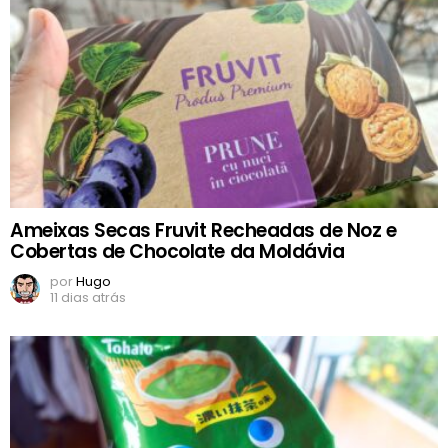
Ameixas Secas Fruvit Recheadas de Noz e
Cobertas de Chocolate da Moldávia
por
Hugo
11 dias atrás