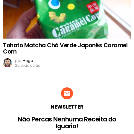
Tohato Matcha Chá Verde Japonês Caramel
Corn
por
Hugo
25 dias atrás
NEWSLETTER
Não Percas Nenhuma Receita do
Iguaria!