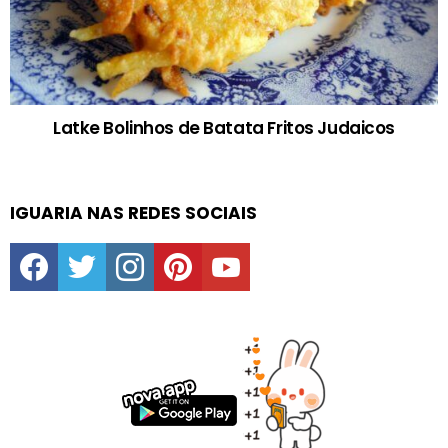
Latke Bolinhos de Batata Fritos Judaicos
IGUARIA NAS REDES SOCIAIS
facebook
twitter
instagram
pinterest
youtube