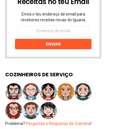
Receitas no teu Email
Envia o teu endereço de email para
receberes receitas novas do Iguaria.
Endereço
de
email
ENVIAR
COZINHEIROS DE SERVIÇO
Problema?
Perguntas e Respostas de Culinária
!