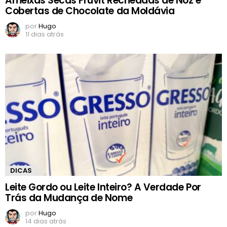
Ameixas Secas Fruvit Recheadas de Noz e
Cobertas de Chocolate da Moldávia
por
Hugo
11 dias atrás
DICAS
Leite Gordo ou Leite Inteiro? A Verdade Por
Trás da Mudança de Nome
por
Hugo
14 dias atrás