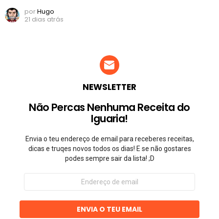
por
Hugo
21 dias atrás
NEWSLETTER
Não Percas Nenhuma Receita do
Iguaria!
Envia o teu endereço de email para receberes receitas,
dicas e truqes novos todos os dias! E se não gostares
podes sempre sair da lista! ;D
Endereço
de
email
ENVIA O TEU EMAIL