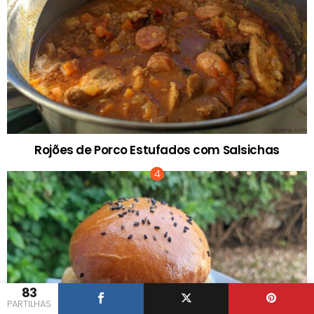
Rojões de Porco Estufados com Salsichas
83
PARTILHAS