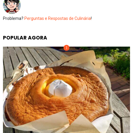
Problema?
Perguntas e Respostas de Culinária
!
POPULAR AGORA