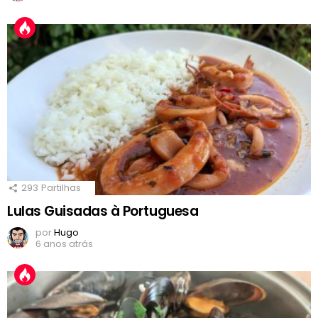
293
Partilhas
Lulas Guisadas à Portuguesa
por
Hugo
6 anos atrás