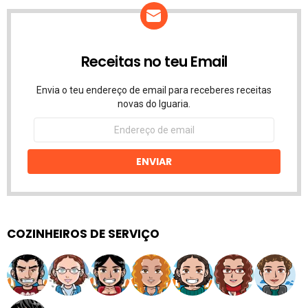
Receitas no teu Email
Envia o teu endereço de email para receberes receitas
novas do Iguaria.
Endereço
de
email
ENVIAR
COZINHEIROS DE SERVIÇO