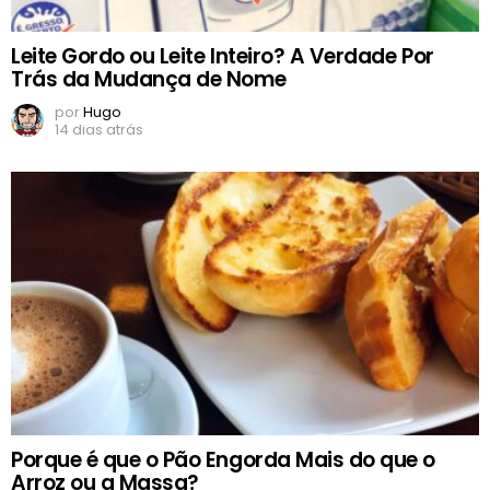
Leite Gordo ou Leite Inteiro? A Verdade Por
Trás da Mudança de Nome
por
Hugo
14 dias atrás
Porque é que o Pão Engorda Mais do que o
Arroz ou a Massa?