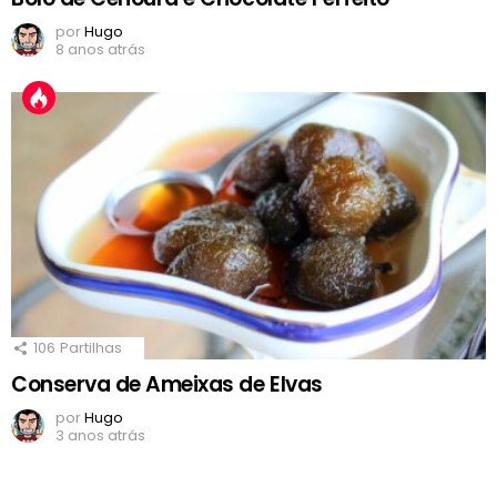
por
Hugo
8 anos atrás
106
Partilhas
Conserva de Ameixas de Elvas
por
Hugo
3 anos atrás