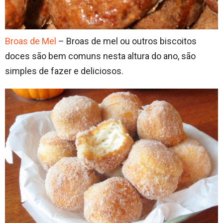
Broas de Mel
– Broas de mel ou outros biscoitos
doces são bem comuns nesta altura do ano, são
simples de fazer e deliciosos.