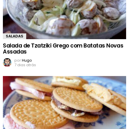
SALADAS
Salada de Tzatziki Grego com Batatas Novas
Assadas
por
Hugo
7 dias atrás