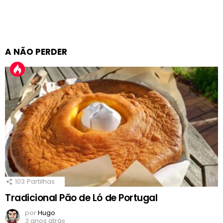
A NÃO PERDER
103
Partilhas
Tradicional Pão de Ló de Portugal
por
Hugo
3 anos atrás