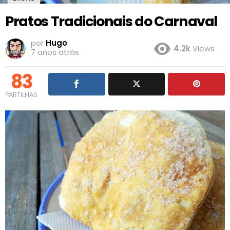
Pratos Tradicionais do Carnaval
por
Hugo
4.2k
Views
7 anos atrás
83
PARTILHAS