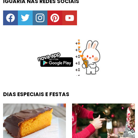
IGUARIA NAS REDES SOCIAIS
facebook
twitter
instagram
pinterest
youtube
DIAS ESPECIAIS E FESTAS