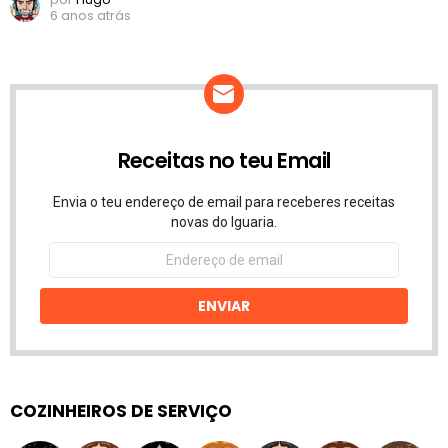
6 anos atrás
Receitas no teu Email
Envia o teu endereço de email para receberes receitas
novas do Iguaria.
Endereço
de
email
ENVIAR
COZINHEIROS DE SERVIÇO