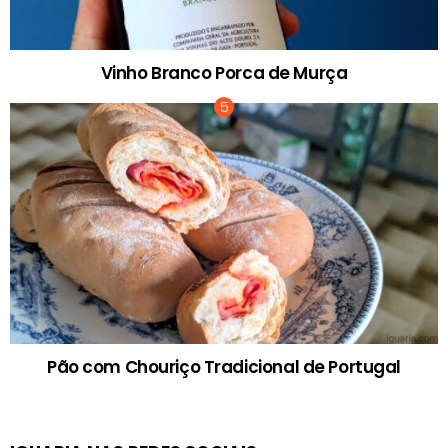
Vinho Branco Porca de Murça
Pão com Chouriço Tradicional de Portugal