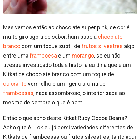
Mas vamos então ao chocolate super pink, de cor é
muito giro agora de sabor, hum sabe a
chocolate
branco
com um toque subtil de
frutos silvestres
algo
entre uma
framboesa
e um
morango
, se eu não
tivesse investigado toda a história eu diria que é um
Kitkat de chocolate branco com um toque de
colorante
vermelho e um ligeiro aroma de
framboesas
, nada assombroso, o interior sabe ao
mesmo de sempre o que é bom.
Então o que acho deste Kitkat Ruby Cocoa Beans?
Acho que é…. ok eu já comi variedades diferentes de
Kitkats de framboesas ou frutos silvestres, tanto aqui