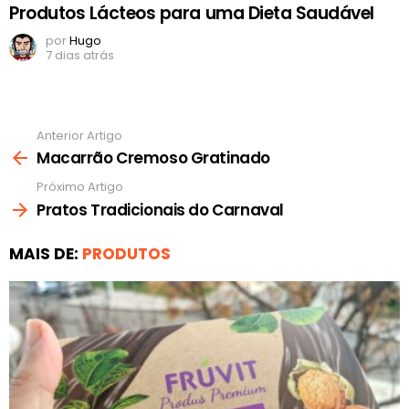
Produtos Lácteos para uma Dieta Saudável
por
Hugo
7 dias atrás
Anterior Artigo
Ver
mais
Macarrão Cremoso Gratinado
Próximo Artigo
Pratos Tradicionais do Carnaval
MAIS DE:
PRODUTOS