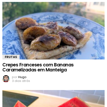
FRUTAS
Crepes Franceses com Bananas
Caramelizadas em Manteiga
por
Hugo
3 dias atrás