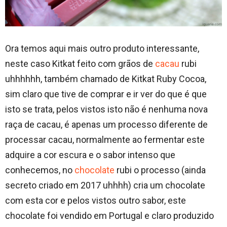
Ora temos aqui mais outro produto interessante,
neste caso Kitkat feito com grãos de
cacau
rubi
uhhhhhh, também chamado de Kitkat Ruby Cocoa,
sim claro que tive de comprar e ir ver do que é que
isto se trata, pelos vistos isto não é nenhuma nova
raça de cacau, é apenas um processo diferente de
processar cacau, normalmente ao fermentar este
adquire a cor escura e o sabor intenso que
conhecemos, no
chocolate
rubi o processo (ainda
secreto criado em 2017 uhhhh) cria um chocolate
com esta cor e pelos vistos outro sabor, este
chocolate foi vendido em Portugal e claro produzido