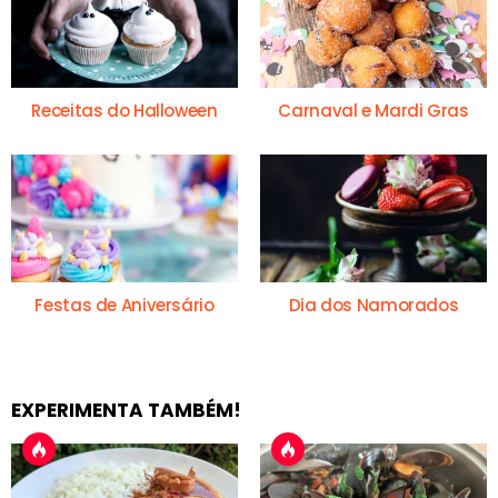
Receitas do Halloween
Carnaval e Mardi Gras
Festas de Aniversário
Dia dos Namorados
EXPERIMENTA TAMBÉM!