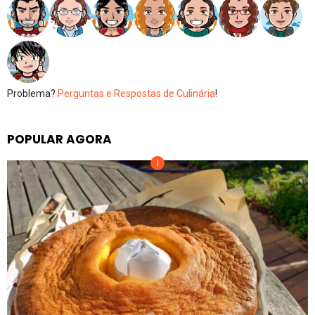
Problema?
Perguntas e Respostas de Culinária
!
POPULAR AGORA