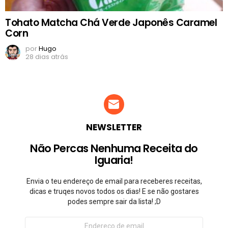
Tohato Matcha Chá Verde Japonês Caramel
Corn
por
Hugo
28 dias atrás
NEWSLETTER
Não Percas Nenhuma Receita do
Iguaria!
Envia o teu endereço de email para receberes receitas,
dicas e truqes novos todos os dias! E se não gostares
podes sempre sair da lista! ;D
Endereço