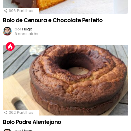
696
Partilhas
Bolo de Cenoura e Chocolate Perfeito
por
Hugo
8 anos atrás
362
Partilhas
Bolo Podre Alentejano
por
Hugo