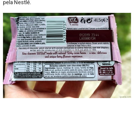
pela Nestlé.