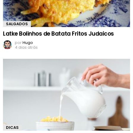
SALGADOS
Latke Bolinhos de Batata Fritos Judaicos
por
Hugo
4 dias atrás
DICAS