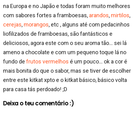
na Europa e no Japão e todas foram muito melhores
com sabores fortes a framboesas,
arandos
,
mirtilos
,
cerejas
,
morangos
, etc , alguns até com pedacinhos
liofilizados de framboesas, são fantásticos e
deliciosos, agora este com o seu aroma tão… sei lá
ameno a chocolate e com um pequeno toque lá no
fundo de
frutos vermelhos
é um pouco… ok a cor é
mais bonita do que o sabor, mas se tiver de escolher
entre este kitkat xpto e o kitkat básico, básico volta
para casa tás perdoado! ;D
Deixa o teu comentário :)