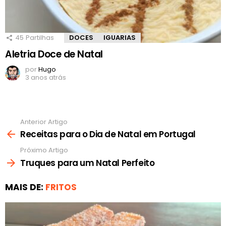
45
Partilhas
DOCES
IGUARIAS
Aletria Doce de Natal
por
Hugo
3 anos atrás
Anterior Artigo
Ver
mais
Receitas para o Dia de Natal em Portugal
Próximo Artigo
Truques para um Natal Perfeito
MAIS DE:
FRITOS