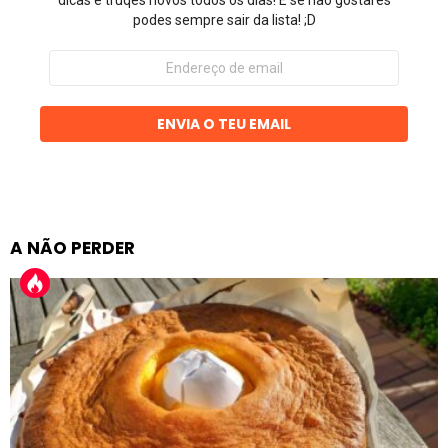
podes sempre sair da lista! ;D
Endereço
de
email
ENVIA O TEU EMAIL
A NÃO PERDER