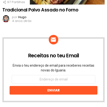
97
Partilhas
Tradicional Polvo Assado no Forno
por
Hugo
4 anos atrás
Receitas no teu Email
Envia o teu endereço de email para receberes receitas
novas do Iguaria.
Endereço
de
email
ENVIAR