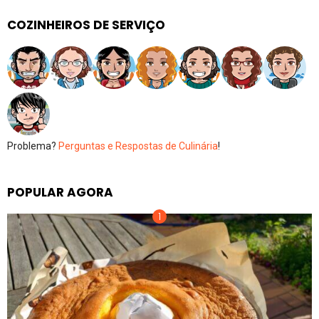
COZINHEIROS DE SERVIÇO
Problema?
Perguntas e Respostas de Culinária
!
POPULAR AGORA