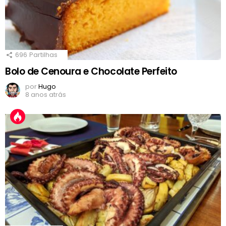
696
Partilhas
Bolo de Cenoura e Chocolate Perfeito
por
Hugo
8 anos atrás