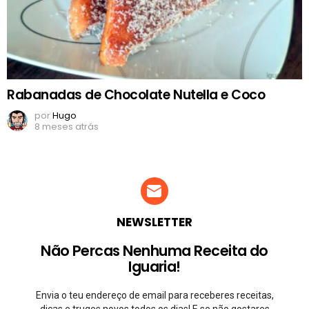
Rabanadas de Chocolate Nutella e Coco
por
Hugo
8 meses atrás
NEWSLETTER
Não Percas Nenhuma Receita do
Iguaria!
Envia o teu endereço de email para receberes receitas,
dicas e truqes novos todos os dias! E se não gostares