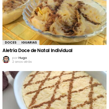
DOCES
IGUARIAS
Aletria Doce de Natal Individual
por
Hugo
2 anos atrás