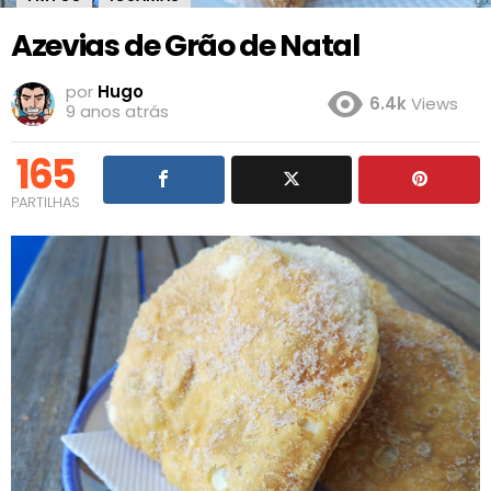
Azevias de Grão de Natal
por
Hugo
6.4k
Views
9 anos atrás
165
PARTILHAS