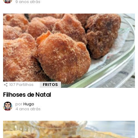
9 anos atrás
107
Partilhas
FRITOS
Filhoses de Natal
por
Hugo
4 anos atrás