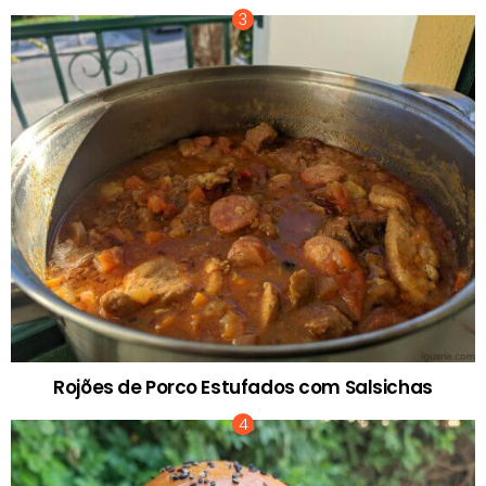
Rojões de Porco Estufados com Salsichas