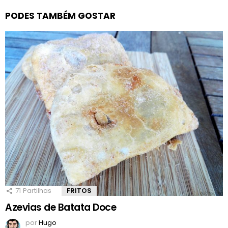
PODES TAMBÉM GOSTAR
71
Partilhas
FRITOS
Azevias de Batata Doce
por
Hugo