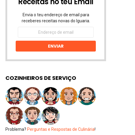
Receitas no teu Email
Envia o teu endereço de email para
receberes receitas novas do Iguaria.
Endereço
de
email
ENVIAR
COZINHEIROS DE SERVIÇO
Problema?
Perguntas e Respostas de Culinária
!