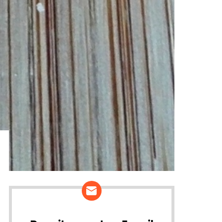
ários