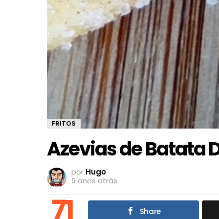
FRITOS
Azevias de Batata 
por
Hugo
9 anos atrás
71
Share