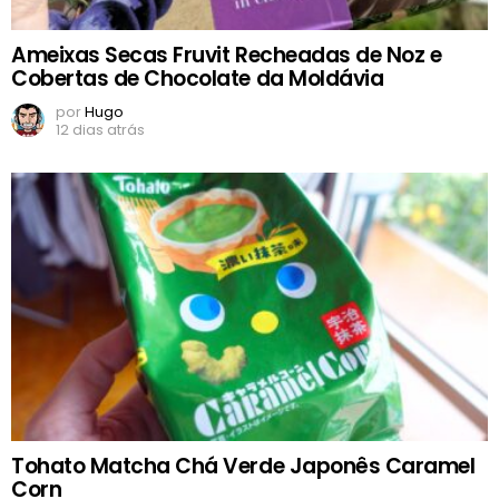
Ameixas Secas Fruvit Recheadas de Noz e
Cobertas de Chocolate da Moldávia
por
Hugo
12 dias atrás
Tohato Matcha Chá Verde Japonês Caramel
Corn