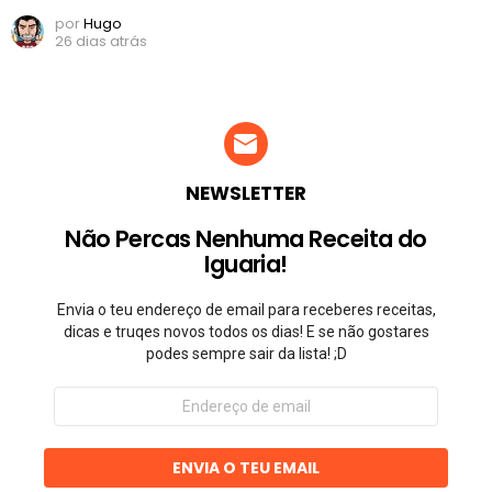
por
Hugo
26 dias atrás
NEWSLETTER
Não Percas Nenhuma Receita do
Iguaria!
Envia o teu endereço de email para receberes receitas,
dicas e truqes novos todos os dias! E se não gostares
podes sempre sair da lista! ;D
Endereço
de
email
ENVIA O TEU EMAIL