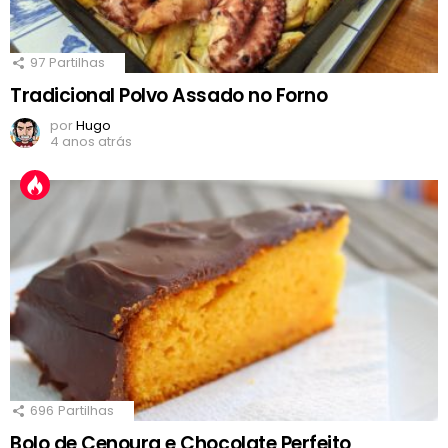
97
Partilhas
Tradicional Polvo Assado no Forno
por
Hugo
4 anos atrás
696
Partilhas
Bolo de Cenoura e Chocolate Perfeito