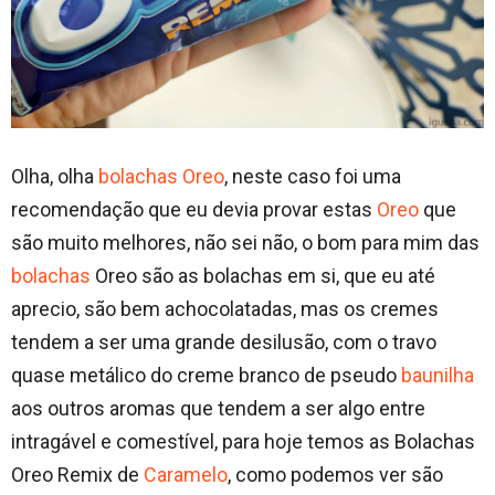
Olha, olha
bolachas Oreo
, neste caso foi uma
recomendação que eu devia provar estas
Oreo
que
são muito melhores, não sei não, o bom para mim das
bolachas
Oreo são as bolachas em si, que eu até
aprecio, são bem achocolatadas, mas os cremes
tendem a ser uma grande desilusão, com o travo
quase metálico do creme branco de pseudo
baunilha
aos outros aromas que tendem a ser algo entre
intragável e comestível, para hoje temos as Bolachas
Oreo Remix de
Caramelo
, como podemos ver são