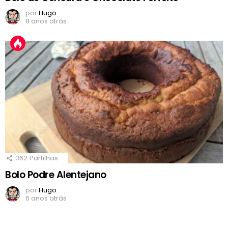
por
Hugo
8 anos atrás
362
Partilhas
Bolo Podre Alentejano
por
Hugo
6 anos atrás