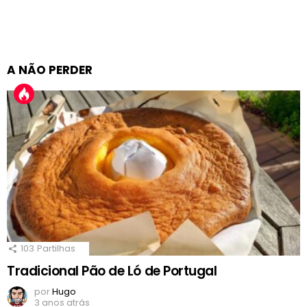
A NÃO PERDER
103
Partilhas
Tradicional Pão de Ló de Portugal
por
Hugo
3 anos atrás