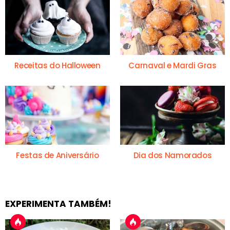
Receitas do Halloween
Carnaval e Mardi Gras
Festas de Aniversário
Dia dos Namorados
EXPERIMENTA TAMBÉM!