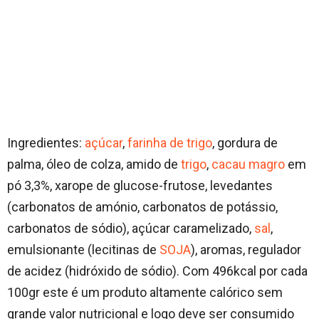
Ingredientes:
açúcar
,
farinha de trigo
, gordura de
palma, óleo de colza, amido de
trigo
,
cacau magro
em
pó 3,3%, xarope de glucose-frutose, levedantes
(carbonatos de amónio, carbonatos de potássio,
carbonatos de sódio), açúcar caramelizado,
sal
,
emulsionante (lecitinas de
SOJA
), aromas, regulador
de acidez (hidróxido de sódio). Com 496kcal por cada
100gr este é um produto altamente calórico sem
grande valor nutricional e logo deve ser consumido