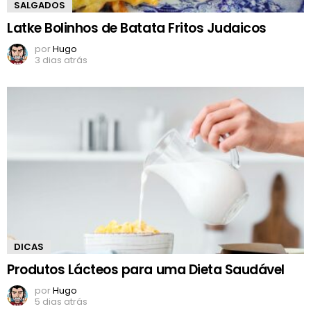
SALGADOS
Latke Bolinhos de Batata Fritos Judaicos
por
Hugo
3 dias atrás
DICAS
Produtos Lácteos para uma Dieta Saudável
por
Hugo
5 dias atrás