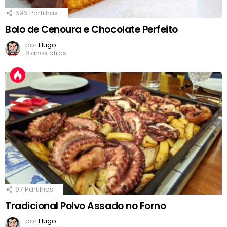
696
Partilhas
Bolo de Cenoura e Chocolate Perfeito
por
Hugo
8 anos atrás
97
Partilhas
Tradicional Polvo Assado no Forno
por
Hugo