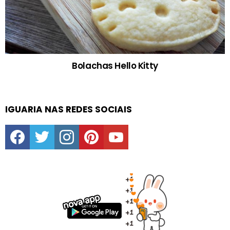
Bolachas Hello Kitty
IGUARIA NAS REDES SOCIAIS
facebook
twitter
instagram
pinterest
youtube