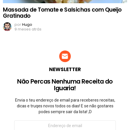
Massada de Tomate e Salsichas com Queijo
Gratinado
por
Hugo
9 meses atrás
NEWSLETTER
Não Percas Nenhuma Receita do
Iguaria!
Envia o teu endereço de email para receberes receitas,
dicas e truqes novos todos os dias! E se não gostares
podes sempre sair da lista! ;D
Endereço
de