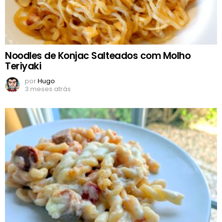
Noodles de Konjac Salteados com Molho
Teriyaki
por
Hugo
3 meses atrás