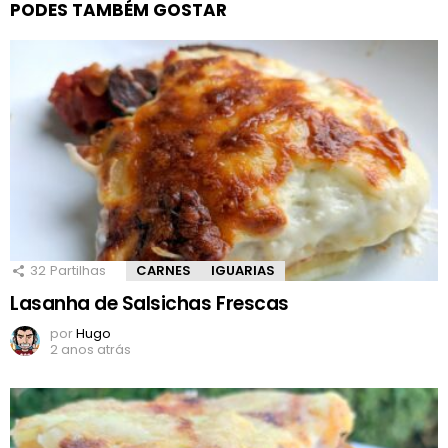
PODES TAMBÉM GOSTAR
32
Partilhas
CARNES
IGUARIAS
Lasanha de Salsichas Frescas
por
Hugo
2 anos atrás