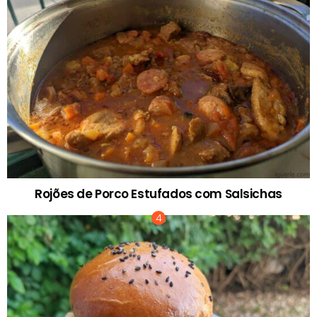
Rojões de Porco Estufados com Salsichas