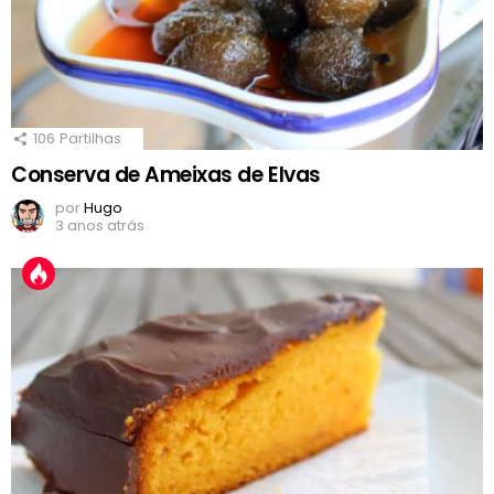
106
Partilhas
Conserva de Ameixas de Elvas
por
Hugo
3 anos atrás