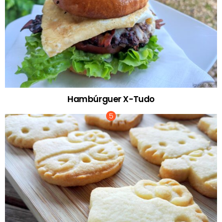
Hambúrguer X-Tudo