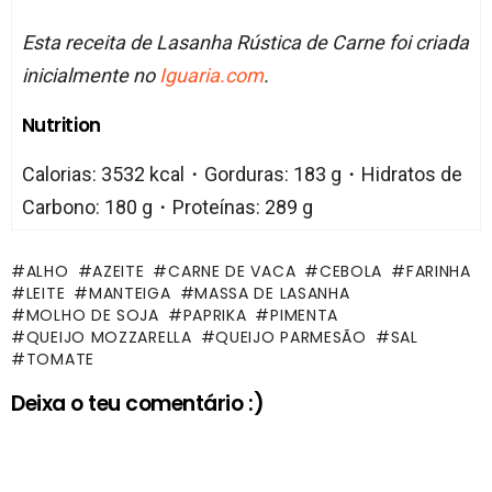
Esta receita de Lasanha Rústica de Carne foi criada
inicialmente no
Iguaria.com
.
Nutrition
Calorias: 3532 kcal・Gorduras: 183 g・Hidratos de
Carbono: 180 g・Proteínas: 289 g
ALHO
AZEITE
CARNE DE VACA
CEBOLA
FARINHA
LEITE
MANTEIGA
MASSA DE LASANHA
MOLHO DE SOJA
PAPRIKA
PIMENTA
QUEIJO MOZZARELLA
QUEIJO PARMESÃO
SAL
TOMATE
Deixa o teu comentário :)