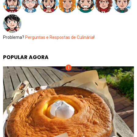
Problema?
Perguntas e Respostas de Culinária
!
POPULAR AGORA