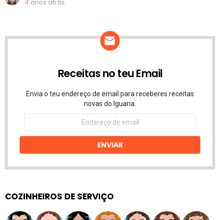
4 anos atrás
Receitas no teu Email
Envia o teu endereço de email para receberes receitas
novas do Iguaria.
Endereço
de
email
ENVIAR
COZINHEIROS DE SERVIÇO