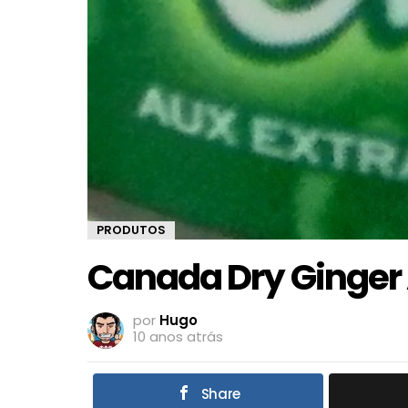
PRODUTOS
Canada Dry Ginger 
por
Hugo
10 anos atrás
Share