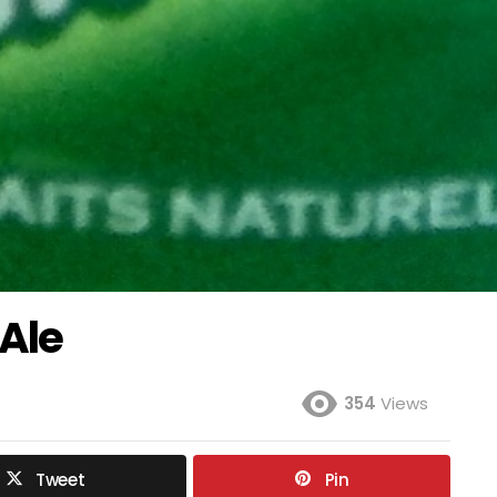
Ale
354
Views
Tweet
Pin