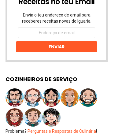
Receitas no teu Email
Envia o teu endereço de email para
receberes receitas novas do Iguaria.
Endereço
de
email
ENVIAR
COZINHEIROS DE SERVIÇO
Problema?
Perguntas e Respostas de Culinária
!