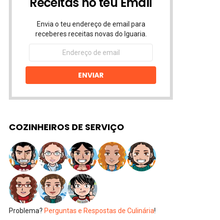
Receitas no teu Email
Envia o teu endereço de email para
receberes receitas novas do Iguaria.
Endereço
de
email
ENVIAR
COZINHEIROS DE SERVIÇO
Problema?
Perguntas e Respostas de Culinária
!