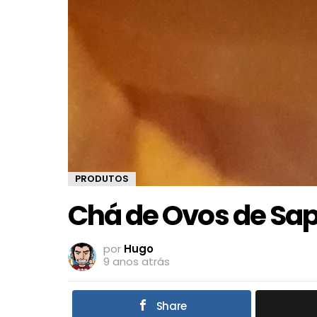
PRODUTOS
Chá de Ovos de Sa
por
Hugo
9 anos atrás
Share