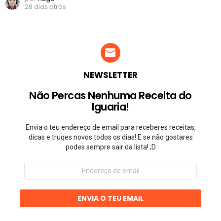
28 dias atrás
NEWSLETTER
Não Percas Nenhuma Receita do
Iguaria!
Envia o teu endereço de email para receberes receitas,
dicas e truqes novos todos os dias! E se não gostares
podes sempre sair da lista! ;D
Endereço
de
email
ENVIA O TEU EMAIL