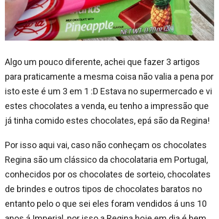
Algo um pouco diferente, achei que fazer 3 artigos
para praticamente a mesma coisa não valia a pena por
isto este é um 3 em 1 :D Estava no supermercado e vi
estes chocolates a venda, eu tenho a impressão que
já tinha comido estes chocolates, epá são da Regina!
Por isso aqui vai, caso não conheçam os chocolates
Regina são um clássico da chocolataria em Portugal,
conhecidos por os chocolates de sorteio, chocolates
de brindes e outros tipos de chocolates baratos no
entanto pelo o que sei eles foram vendidos á uns 10
anos á Imperial, por isso a Regina hoje em dia é bem