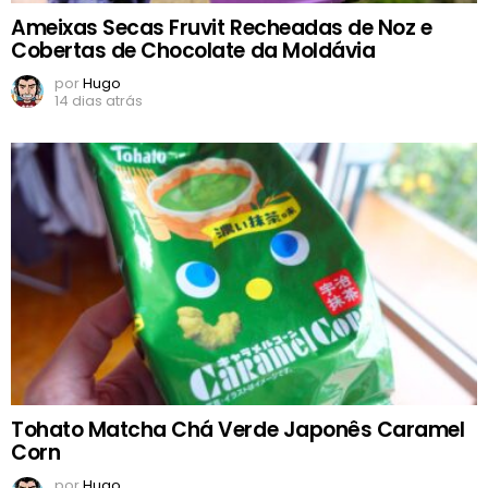
Ameixas Secas Fruvit Recheadas de Noz e
Cobertas de Chocolate da Moldávia
por
Hugo
14 dias atrás
Tohato Matcha Chá Verde Japonês Caramel
Corn
por
Hugo