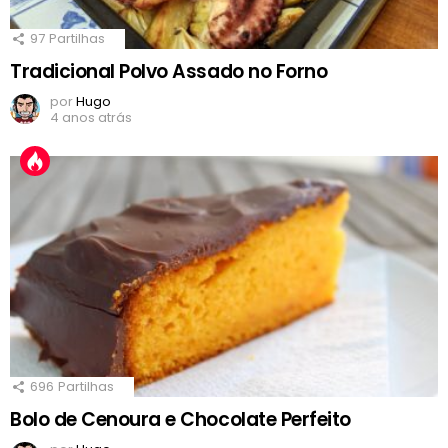
97
Partilhas
Tradicional Polvo Assado no Forno
por
Hugo
4 anos atrás
696
Partilhas
Bolo de Cenoura e Chocolate Perfeito