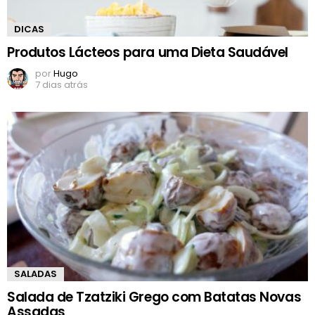
DICAS
Produtos Lácteos para uma Dieta Saudável
por
Hugo
7 dias atrás
SALADAS
Salada de Tzatziki Grego com Batatas Novas
Assadas