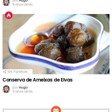
por
Hugo
8 anos atrás
106
Partilhas
Conserva de Ameixas de Elvas
por
Hugo
3 anos atrás