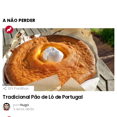
A NÃO PERDER
103
Partilhas
Tradicional Pão de Ló de Portugal
por
Hugo
3 anos atrás