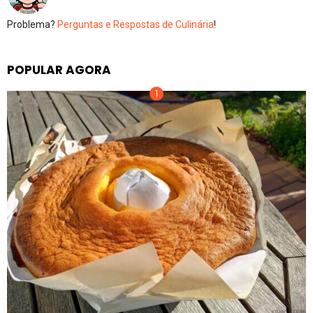
Problema?
Perguntas e Respostas de Culinária
!
POPULAR AGORA