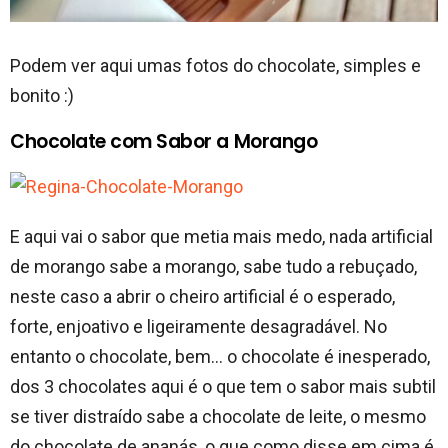
Podem ver aqui umas fotos do chocolate, simples e
bonito :)
Chocolate com Sabor a Morango
E aqui vai o sabor que metia mais medo, nada artificial
de morango sabe a morango, sabe tudo a rebuçado,
neste caso a abrir o cheiro artificial é o esperado,
forte, enjoativo e ligeiramente desagradável. No
entanto o chocolate, bem… o chocolate é inesperado,
dos 3 chocolates aqui é o que tem o sabor mais subtil
se tiver distraído sabe a chocolate de leite, o mesmo
do chocolate de ananás, o que como disse em cima é