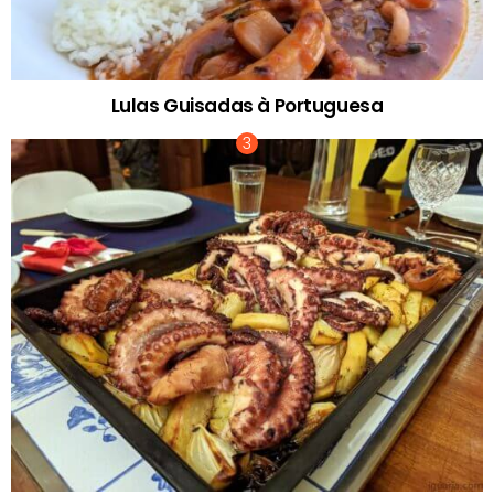
Lulas Guisadas à Portuguesa