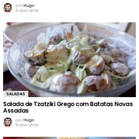
por
Hugo
6 dias atrás
SALADAS
Salada de Tzatziki Grego com Batatas Novas
Assadas
por
Hugo
9 dias atrás