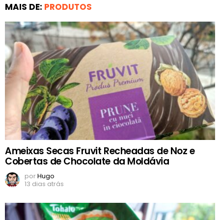
MAIS DE:
PRODUTOS
Ameixas Secas Fruvit Recheadas de Noz e
Cobertas de Chocolate da Moldávia
por
Hugo
13 dias atrás