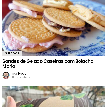
GELADOS
Sandes de Gelado Caseiras com Bolacha
Maria
por
Hugo
11 dias atrás