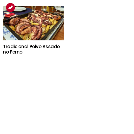
Tradicional Polvo Assado
no Forno