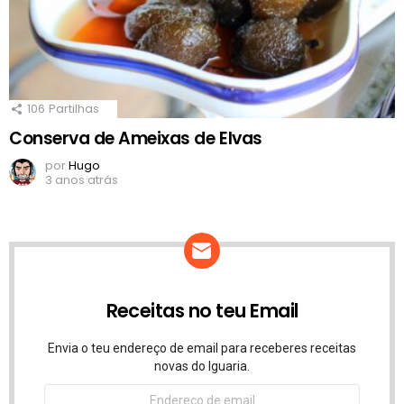
106
Partilhas
Conserva de Ameixas de Elvas
por
Hugo
3 anos atrás
Receitas no teu Email
Envia o teu endereço de email para receberes receitas
novas do Iguaria.
Endereço