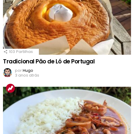
103
Partilhas
Tradicional Pão de Ló de Portugal
por
Hugo
3 anos atrás