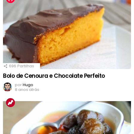
696
Partilhas
Bolo de Cenoura e Chocolate Perfeito
por
Hugo
8 anos atrás