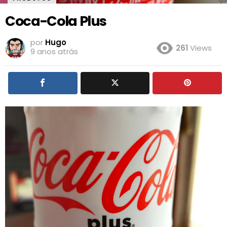
Coca-Cola Plus
por
Hugo
261
Views
9 anos atrás