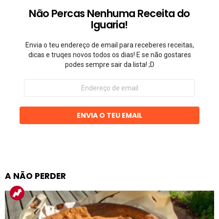
Não Percas Nenhuma Receita do
Iguaria!
Envia o teu endereço de email para receberes receitas,
dicas e truqes novos todos os dias! E se não gostares
podes sempre sair da lista! ;D
Endereço
de
email
ENVIA O TEU EMAIL
A NÃO PERDER