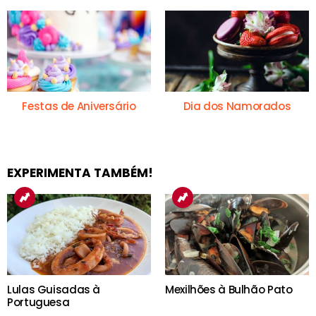
Festas de Aniversário
Dia dos Namorados
EXPERIMENTA TAMBÉM!
Lulas Guisadas à
Mexilhões à Bulhão Pato
Portuguesa