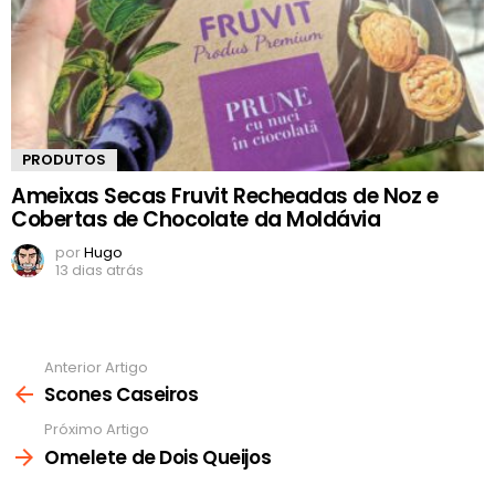
PRODUTOS
Ameixas Secas Fruvit Recheadas de Noz e
Cobertas de Chocolate da Moldávia
por
Hugo
13 dias atrás
Anterior Artigo
Ver
mais
Scones Caseiros
Próximo Artigo
Omelete de Dois Queijos