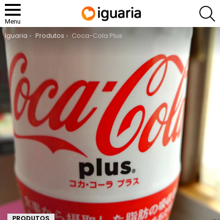
P
Menu
You are here:
Iguaria
Produtos
Coca-Cola Plus
PRODUTOS