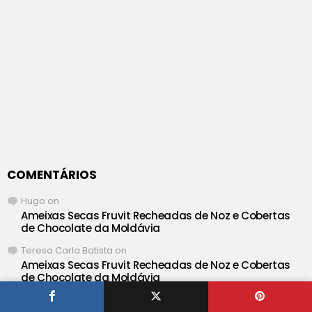
COMENTÁRIOS
Hugo
on
Ameixas Secas Fruvit Recheadas de Noz e Cobertas
de Chocolate da Moldávia
Teresa Carla Batista
on
Ameixas Secas Fruvit Recheadas de Noz e Cobertas
de Chocolate da Moldávia
Hugo
on