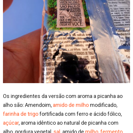
Os ingredientes da versão com aroma a picanha ao
alho são: Amendoim,
amido de milho
modificado,
farinha de trigo
fortificada com ferro e ácido fólico,
açúcar
, aroma idêntico ao natural de picanha com
alho, gordura vegetal,
sal
, amido de
milho
,
fermento