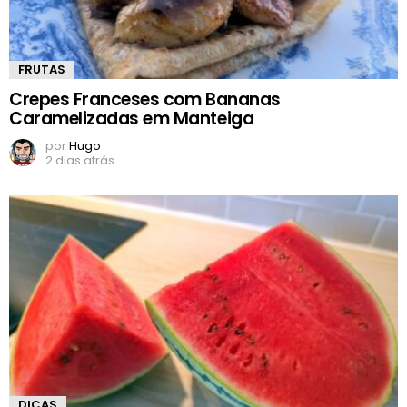
FRUTAS
Crepes Franceses com Bananas
Caramelizadas em Manteiga
por
Hugo
2 dias atrás
DICAS