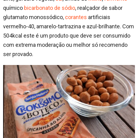
químico
bicarbonato de sódio
, realçador de sabor
glutamato monossódico,
corantes
artificiais
vermelho-40, amarelo-tartrazina e azul-brilhante. Com
504kcal este é um produto que deve ser consumido
com extrema moderação ou melhor só recomendo
ser provado.