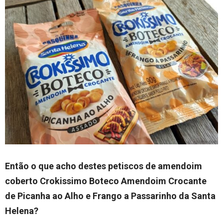
Então o que acho destes petiscos de amendoim
coberto Crokissimo Boteco Amendoim Crocante
de Picanha ao Alho e Frango a Passarinho da Santa
Helena?