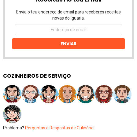
Envia o teu endereço de email para receberes receitas
novas do Iguaria.
Endereço
de
email
ENVIAR
COZINHEIROS DE SERVIÇO
Problema?
Perguntas e Respostas de Culinária
!