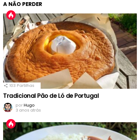
A NÃO PERDER
103
Partilhas
Tradicional Pão de Ló de Portugal
por
Hugo
3 anos atrás