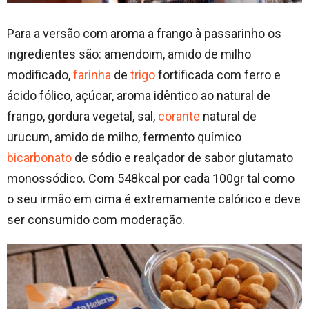
Para a versão com aroma a frango à passarinho os
ingredientes são: amendoim, amido de milho
modificado,
farinha
de
trigo
fortificada com ferro e
ácido fólico, açúcar, aroma idêntico ao natural de
frango, gordura vegetal, sal,
corante
natural de
urucum, amido de milho, fermento químico
bicarbonato
de sódio e realçador de sabor glutamato
monossódico. Com 548kcal por cada 100gr tal como
o seu irmão em cima é extremamente calórico e deve
ser consumido com moderação.