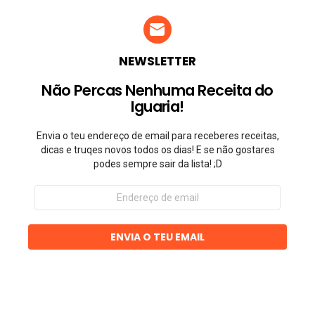
NEWSLETTER
Não Percas Nenhuma Receita do
Iguaria!
Envia o teu endereço de email para receberes receitas,
dicas e truqes novos todos os dias! E se não gostares
podes sempre sair da lista! ;D
Endereço
de
email
ENVIA O TEU EMAIL