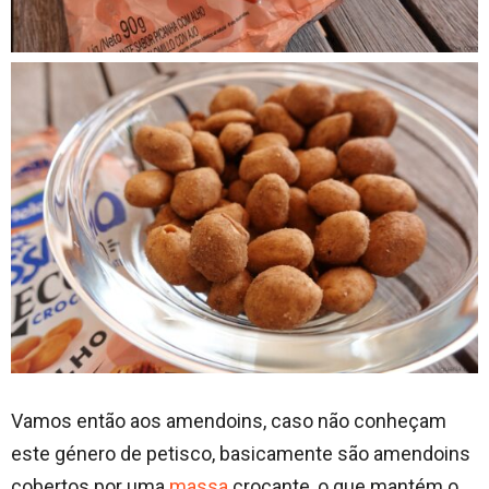
Vamos então aos amendoins, caso não conheçam
este género de petisco, basicamente são amendoins
cobertos por uma
massa
crocante, o que mantém o