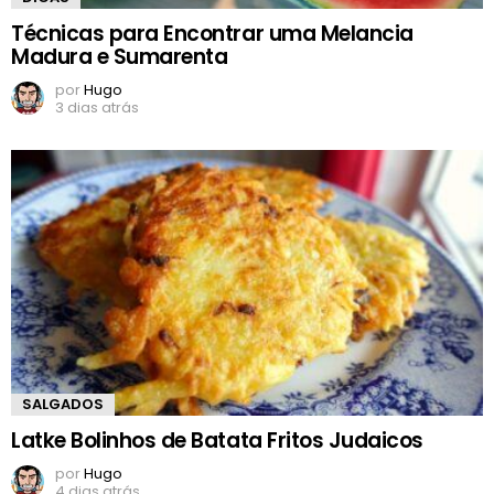
Técnicas para Encontrar uma Melancia
Madura e Sumarenta
por
Hugo
3 dias atrás
SALGADOS
Latke Bolinhos de Batata Fritos Judaicos
por
Hugo
4 dias atrás