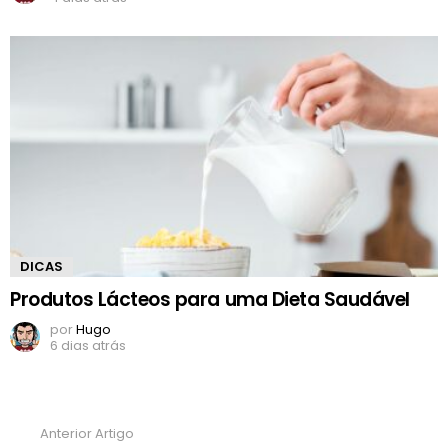
DICAS
Produtos Lácteos para uma Dieta Saudável
por
Hugo
6 dias atrás
Anterior Artigo
Ver