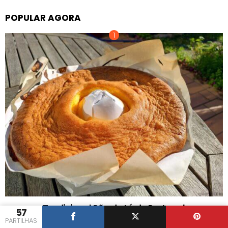
POPULAR AGORA
Tradicional Pão de Ló de Portugal
57
PARTILHAS