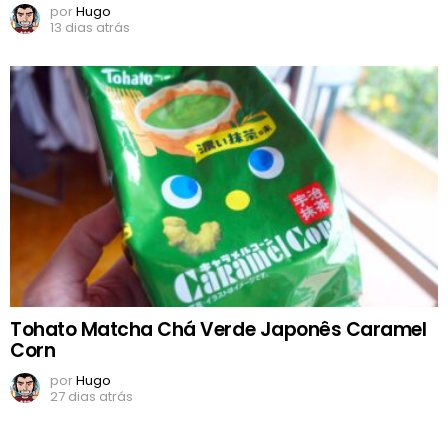
por
Hugo
13 dias atrás
Tohato Matcha Chá Verde Japonês Caramel
Corn
por
Hugo
27 dias atrás