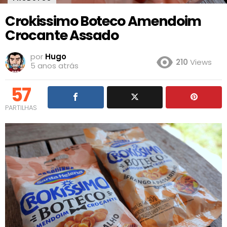
Crokissimo Boteco Amendoim
Crocante Assado
por
Hugo
210
Views
5 anos atrás
57
PARTILHAS