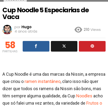
Cup Noodle 5 Especiarias de
Vaca
por
Hugo
210
Views
4 anos atrás
58
PARTILHAS
A Cup Noodle é uma das marcas da Nissin, a empresa
que criou o
ramen instantâneo
, claro isso não quer
dizer que todos os ramens da Nissin são bons, mas
têm sempre alguma qualidade, da Cup
Noodles
acho
que só falei uma vez antes, da variedade de
Frutos o