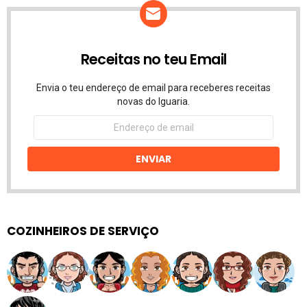
Receitas no teu Email
Envia o teu endereço de email para receberes receitas
novas do Iguaria.
Endereço
de
email
ENVIAR
COZINHEIROS DE SERVIÇO