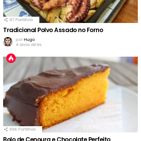
97
Partilhas
Tradicional Polvo Assado no Forno
por
Hugo
4 anos atrás
696
Partilhas
Bolo de Cenoura e Chocolate Perfeito