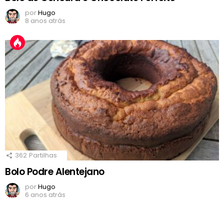
por
Hugo
8 anos atrás
362
Partilhas
Bolo Podre Alentejano
por
Hugo
6 anos atrás