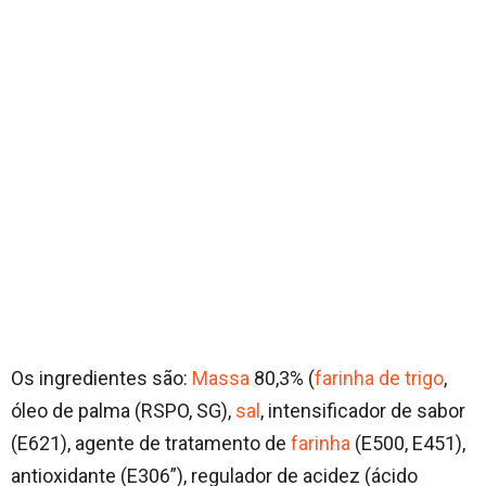
Os ingredientes são:
Massa
80,3% (
farinha de trigo
,
óleo de palma (RSPO, SG),
sal
, intensificador de sabor
(E621), agente de tratamento de
farinha
(E500, E451),
antioxidante (E306”), regulador de acidez (ácido