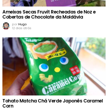
Ameixas Secas Fruvit Recheadas de Noz e
Cobertas de Chocolate da Moldávia
por
Hugo
12 dias atrás
Tohato Matcha Chá Verde Japonês Caramel
Corn