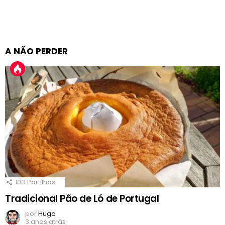
A NÃO PERDER
103
Partilhas
Tradicional Pão de Ló de Portugal
por
Hugo
3 anos atrás