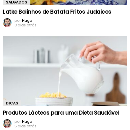
SALGADOS
Latke Bolinhos de Batata Fritos Judaicos
por
Hugo
3 dias atrás
DICAS
Produtos Lácteos para uma Dieta Saudável
por
Hugo
5 dias atrás