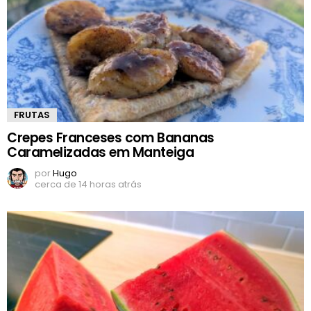
FRUTAS
Crepes Franceses com Bananas
Caramelizadas em Manteiga
por
Hugo
cerca de 14 horas atrás