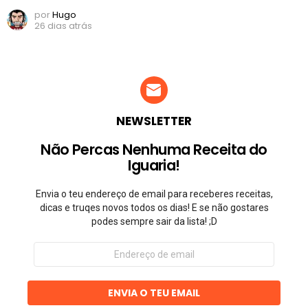
por
Hugo
26 dias atrás
NEWSLETTER
Não Percas Nenhuma Receita do
Iguaria!
Envia o teu endereço de email para receberes receitas,
dicas e truqes novos todos os dias! E se não gostares
podes sempre sair da lista! ;D
Endereço
de
email
ENVIA O TEU EMAIL