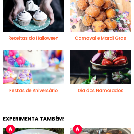
Receitas do Halloween
Carnaval e Mardi Gras
Festas de Aniversário
Dia dos Namorados
EXPERIMENTA TAMBÉM!