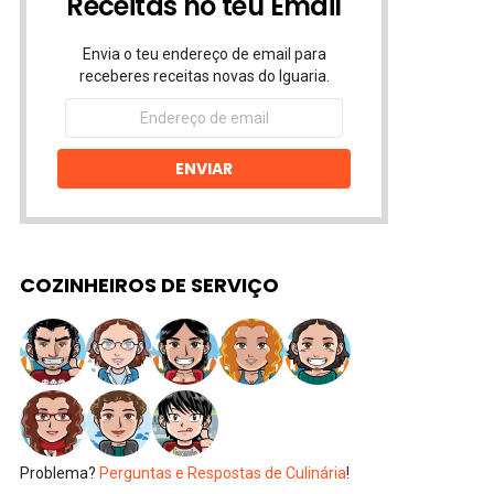
Receitas no teu Email
Envia o teu endereço de email para
receberes receitas novas do Iguaria.
Endereço
de
email
ENVIAR
COZINHEIROS DE SERVIÇO
Problema?
Perguntas e Respostas de Culinária
!