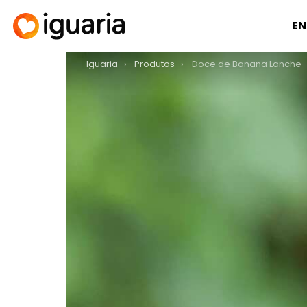
EN
You are here:
Iguaria
Produtos
Doce de Banana Lanche