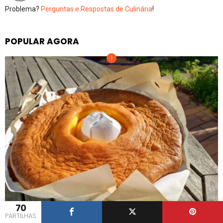
Problema?
Perguntas e Respostas de Culinária
!
POPULAR AGORA
70
PARTILHAS