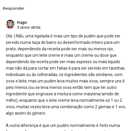
Responder
Hugo
3 anos atrás
Olá :) Não, uma tigelada é mais um tipo de pudim que pode ser
servido numa taça de barro ou desenformado inteiro para um
prato, dependendo da receita pode ser mais ou menos rijo,
enquanto que um leite creme é mais um creme ou doce que
dependendo da receita pode ser mais espesso ou mais liquido
mas não dá para cortar em fatias é para ser servido em tacinhas
individuais ou ás colheradas, os ingredientes são similares, com
ovos e leite, mas um pudim leva muitos mais ovos, sempre uns 6
pelo menos (ou se leva menos ovos então tem que ter outro
ingrediente que engrosse a mistura como maizena/amido de
milho), enquanto que o leite creme leva normalmente só 1 ou 2
ovos, muitas vezes leva uma combinação como 2 gemas e 1 ovo,
algo assim do género.
A outra diferença é que um pudim normalmente é feito numa