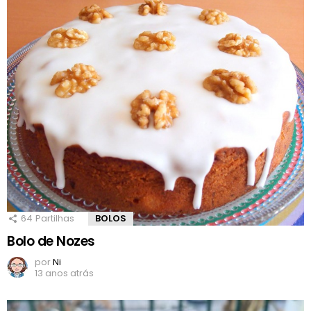
64
Partilhas
BOLOS
Bolo de Nozes
por
Ni
13 anos atrás