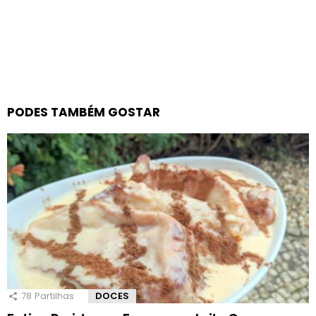
PODES TAMBÉM GOSTAR
78
Partilhas
DOCES