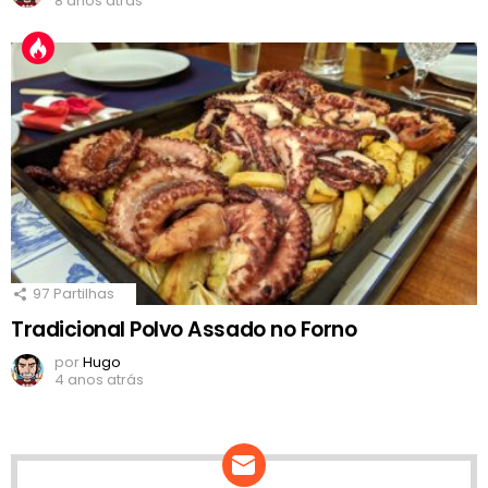
8 anos atrás
97
Partilhas
Tradicional Polvo Assado no Forno
por
Hugo
4 anos atrás