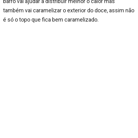
barro vai ajudar a distribuir melhor o calor mas
também vai caramelizar o exterior do doce, assim não
é só o topo que fica bem caramelizado.