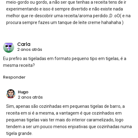
meio-gordo ou gordo, a não ser que tenhas a receita tens de ir
experimentando e isso é sempre divertido e não existe nada
melhor que re-descobrir uma receita/aroma perdido ;D .oO( e na
procura sempre fazes um tanque de leite creme hahahaha )
Carla
2 anos atrás
Eu prefiro as tigeladas em formato pequeno tipo em tigelas, é a
mesma receita?
Responder
Hugo
2 anos atrás
Sim, apenas são cozinhadas em pequenas tigelas de barro, a
receita em si é a mesma, a vantagem é que cozinhados em
pequenas tigelas vais ter mais do interior caramelizado, logo
tendem a ser um pouco menos enjoativas que cozinhadas numa
tigela grande.