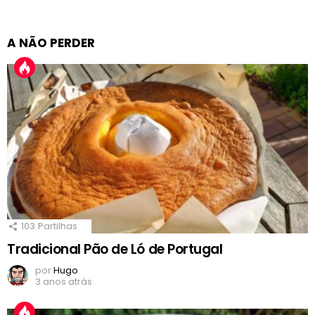
A NÃO PERDER
103
Partilhas
Tradicional Pão de Ló de Portugal
por
Hugo
3 anos atrás