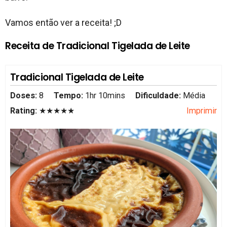
Vamos então ver a receita! ;D
Receita de Tradicional Tigelada de Leite
Tradicional Tigelada de Leite
Doses:
8
Tempo:
1hr 10mins
Dificuldade:
Média
Rating:
★★★★★
Imprimir