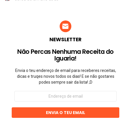
NEWSLETTER
Não Percas Nenhuma Receita do
Iguaria!
Envia o teu endereço de email para receberes receitas,
dicas e truqes novos todos os dias! E se não gostares
podes sempre sair da lista! ;D
Endereço
de
email
ENVIA O TEU EMAIL