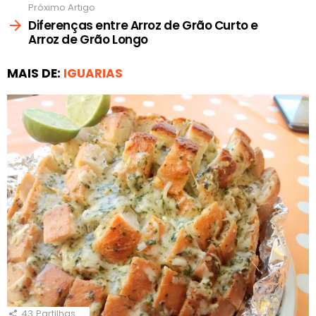
Próximo Artigo
Diferenças entre Arroz de Grão Curto e
Arroz de Grão Longo
MAIS DE:
IGUARIAS
43
Partilhas