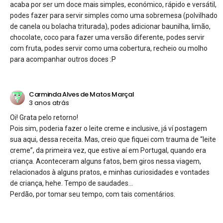
acaba por ser um doce mais simples, económico, rápido e versátil,
podes fazer para servir simples como uma sobremesa (polvilhado
de canela ou bolacha triturada), podes adicionar baunilha, limão,
chocolate, coco para fazer uma versão diferente, podes servir
com fruta, podes servir como uma cobertura, recheio ou molho
para acompanhar outros doces :P
Carminda Alves de Matos Marçal
3 anos atrás
Oi! Grata pelo retorno!
Pois sim, poderia fazer o leite creme e inclusive, já ví postagem
sua aqui, dessa receita. Mas, creio que fiquei com trauma de “leite
creme”, da primeira vez, que estive aí em Portugal, quando era
criança. Aconteceram alguns fatos, bem giros nessa viagem,
relacionados à alguns pratos, e minhas curiosidades e vontades
de criança, hehe. Tempo de saudades…
Perdão, por tomar seu tempo, com tais comentários.