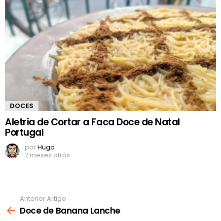
DOCES
Aletria de Cortar a Faca Doce de Natal
Portugal
por
Hugo
7 meses atrás
Anterior Artigo
Ver
mais
Doce de Banana Lanche