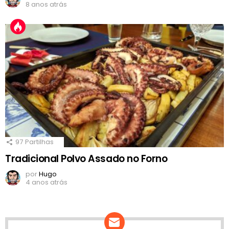
8 anos atrás
97
Partilhas
Tradicional Polvo Assado no Forno
por
Hugo
4 anos atrás