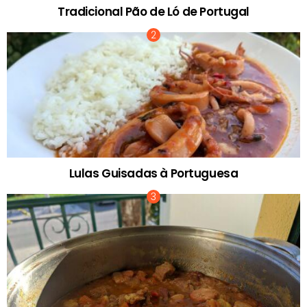
Tradicional Pão de Ló de Portugal
Lulas Guisadas à Portuguesa