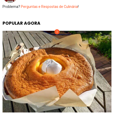
Problema?
Perguntas e Respostas de Culinária
!
POPULAR AGORA