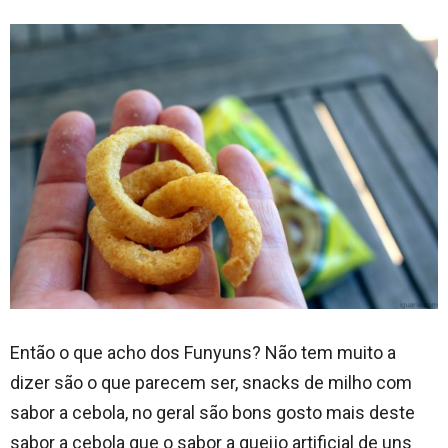
Então o que acho dos Funyuns? Não tem muito a
dizer são o que parecem ser, snacks de milho com
sabor a cebola, no geral são bons gosto mais deste
sabor a cebola que o sabor a queijo artificial de uns