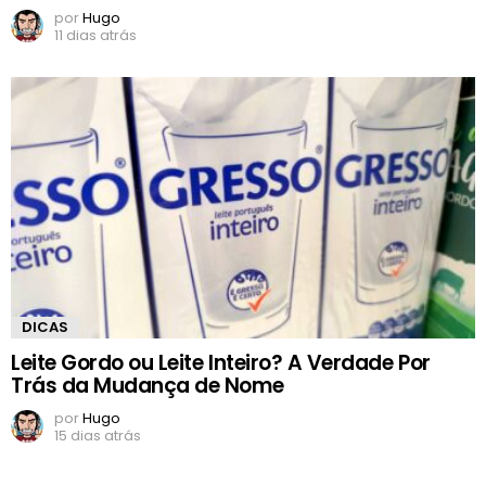
por
Hugo
11 dias atrás
DICAS
Leite Gordo ou Leite Inteiro? A Verdade Por
Trás da Mudança de Nome
por
Hugo
15 dias atrás