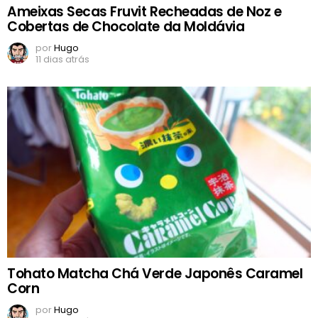
Ameixas Secas Fruvit Recheadas de Noz e
Cobertas de Chocolate da Moldávia
por
Hugo
11 dias atrás
Tohato Matcha Chá Verde Japonês Caramel
Corn
por
Hugo