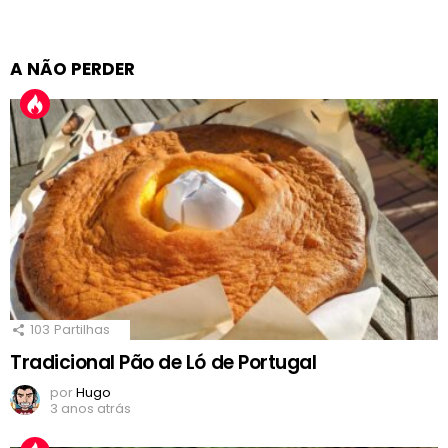
A NÃO PERDER
103
Partilhas
Tradicional Pão de Ló de Portugal
por
Hugo
3 anos atrás