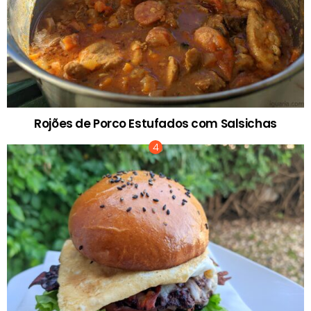
Rojões de Porco Estufados com Salsichas