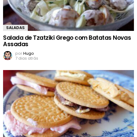
SALADAS
Salada de Tzatziki Grego com Batatas Novas
Assadas
por
Hugo
7 dias atrás