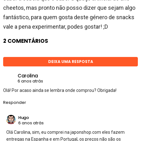
cheetos, mas pronto não posso dizer que sejam algo
fantástico, para quem gosta deste género de snacks
vale a pena experimentar, podes gostar! ;D
2 COMENTÁRIOS
DEIXA UMA RESPOSTA
Carolina
6 anos atrás
Olá! Por acaso ainda se lembra onde comprou? Obrigada!
Responder
Hugo
6 anos atrás
Olá Carolina, sim, eu comprei na japonshop.com eles fazem
entregas na Espanha e em Portugal, os preços não são os