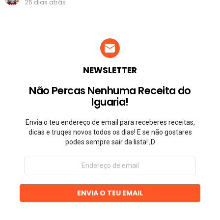
25 dias atrás
NEWSLETTER
Não Percas Nenhuma Receita do
Iguaria!
Envia o teu endereço de email para receberes receitas,
dicas e truqes novos todos os dias! E se não gostares
podes sempre sair da lista! ;D
Endereço
de
email
ENVIA O TEU EMAIL