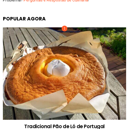
Problema?
Perguntas e Respostas de Culinária
!
POPULAR AGORA
Tradicional Pão de Ló de Portugal