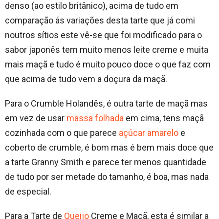
denso (ao estilo britânico), acima de tudo em
comparação ás variações desta tarte que já comi
noutros sítios este vê-se que foi modificado para o
sabor japonês tem muito menos leite creme e muita
mais maçã e tudo é muito pouco doce o que faz com
que acima de tudo vem a doçura da maçã.
Para o Crumble Holandês, é outra tarte de maçã mas
em vez de usar
massa folhada
em cima, tens maçã
cozinhada com o que parece
açúcar amarelo
e
coberto de crumble, é bom mas é bem mais doce que
a tarte Granny Smith e parece ter menos quantidade
de tudo por ser metade do tamanho, é boa, mas nada
de especial.
Para a Tarte de
Queijo
Creme e Maçã, esta é similar a