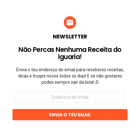
NEWSLETTER
Não Percas Nenhuma Receita do
Iguaria!
Envia o teu endereço de email para receberes receitas,
dicas e truqes novos todos os dias! E se não gostares
podes sempre sair da lista! ;D
Endereço
de
email
ENVIA O TEU EMAIL