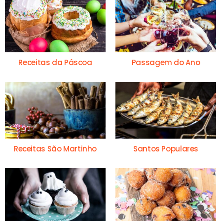
Receitas da Páscoa
Passagem do Ano
Receitas São Martinho
Santos Populares