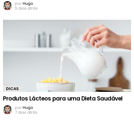
por
Hugo
5 dias atrás
DICAS
Produtos Lácteos para uma Dieta Saudável
por
Hugo
7 dias atrás