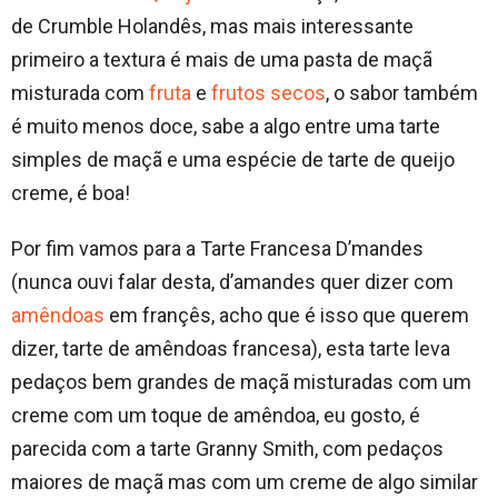
de Crumble Holandês, mas mais interessante
primeiro a textura é mais de uma pasta de maçã
misturada com
fruta
e
frutos secos
, o sabor também
é muito menos doce, sabe a algo entre uma tarte
simples de maçã e uma espécie de tarte de queijo
creme, é boa!
Por fim vamos para a Tarte Francesa D’mandes
(nunca ouvi falar desta, d’amandes quer dizer com
amêndoas
em françês, acho que é isso que querem
dizer, tarte de amêndoas francesa), esta tarte leva
pedaços bem grandes de maçã misturadas com um
creme com um toque de amêndoa, eu gosto, é
parecida com a tarte Granny Smith, com pedaços
maiores de maçã mas com um creme de algo similar