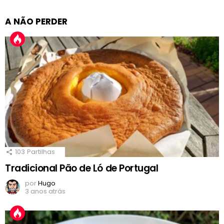
A NÃO PERDER
103
Partilhas
Tradicional Pão de Ló de Portugal
por
Hugo
3 anos atrás