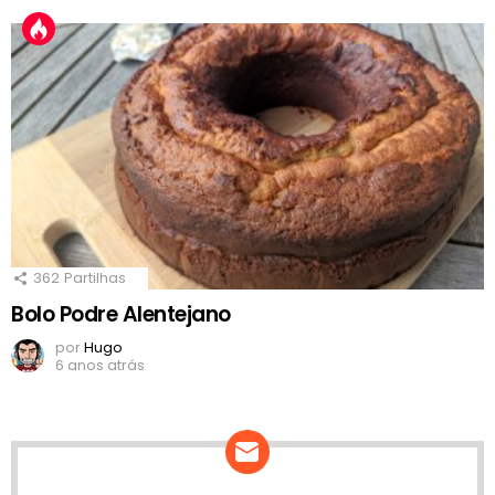
362
Partilhas
Bolo Podre Alentejano
por
Hugo
6 anos atrás