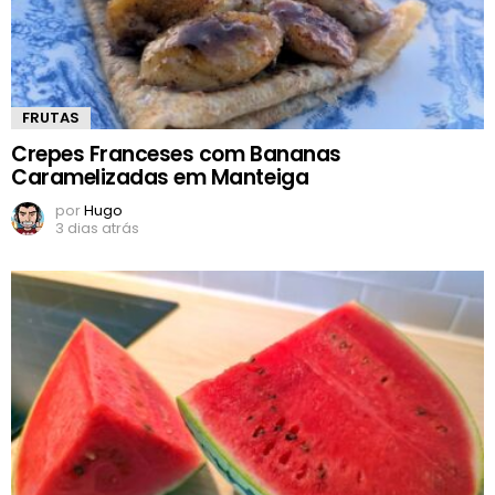
FRUTAS
Crepes Franceses com Bananas
Caramelizadas em Manteiga
por
Hugo
3 dias atrás