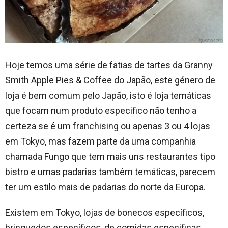
Hoje temos uma série de fatias de tartes da Granny
Smith Apple Pies & Coffee do Japão, este género de
loja é bem comum pelo Japão, isto é loja temáticas
que focam num produto especifico não tenho a
certeza se é um franchising ou apenas 3 ou 4 lojas
em Tokyo, mas fazem parte da uma companhia
chamada Fungo que tem mais uns restaurantes tipo
bistro e umas padarias também temáticas, parecem
ter um estilo mais de padarias do norte da Europa.
Existem em Tokyo, lojas de bonecos específicos,
brinquedos específicos, de comidas especificas