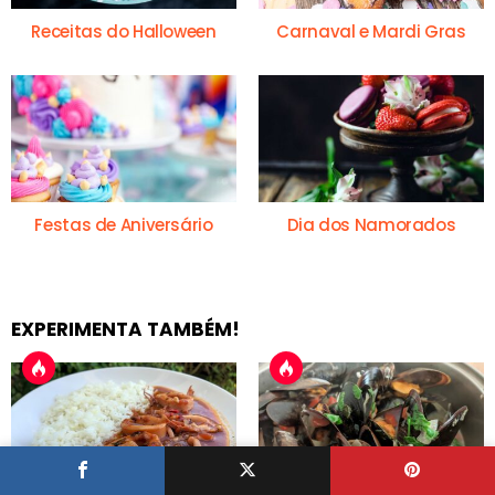
Receitas do Halloween
Carnaval e Mardi Gras
Festas de Aniversário
Dia dos Namorados
EXPERIMENTA TAMBÉM!