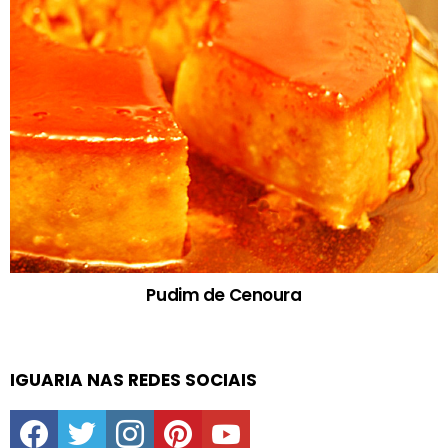
Pudim de Cenoura
IGUARIA NAS REDES SOCIAIS
facebook
twitter
instagram
pinterest
youtube