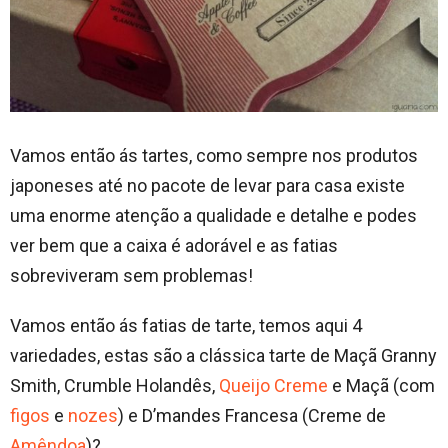
Vamos então ás tartes, como sempre nos produtos
japoneses até no pacote de levar para casa existe
uma enorme atenção a qualidade e detalhe e podes
ver bem que a caixa é adorável e as fatias
sobreviveram sem problemas!
Vamos então ás fatias de tarte, temos aqui 4
variedades, estas são a clássica tarte de Maçã Granny
Smith, Crumble Holandês,
Queijo Creme
e Maçã (com
figos
e
nozes
) e D’mandes Francesa (Creme de
Amêndoa
)?