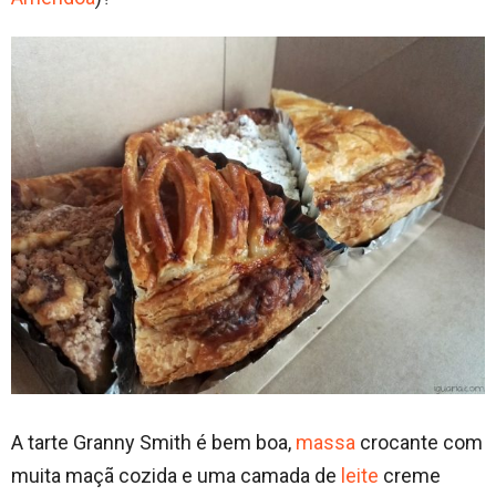
A tarte Granny Smith é bem boa,
massa
crocante com
muita maçã cozida e uma camada de
leite
creme