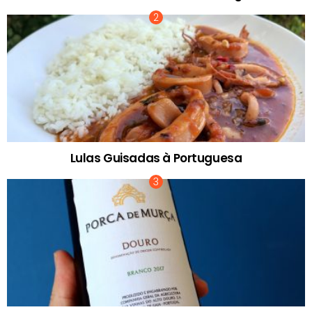
Lulas Guisadas à Portuguesa