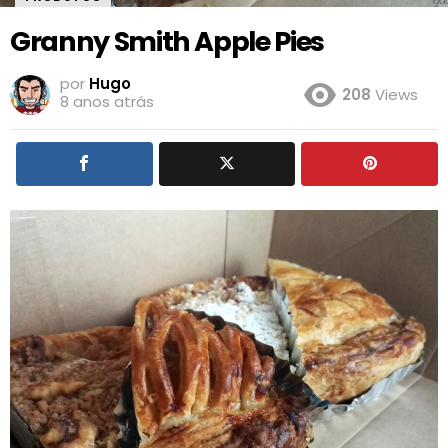
Granny Smith Apple Pies
por
Hugo
208
Views
8 anos atrás