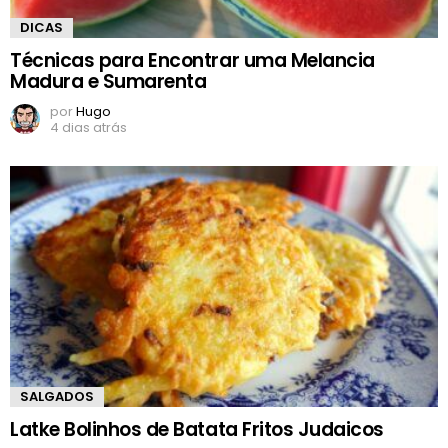
DICAS
Técnicas para Encontrar uma Melancia
Madura e Sumarenta
por
Hugo
4 dias atrás
SALGADOS
Latke Bolinhos de Batata Fritos Judaicos