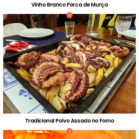
Vinho Branco Porca de Murça
Tradicional Polvo Assado no Forno