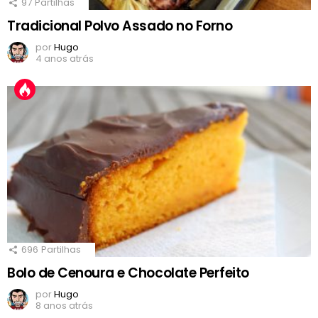
97
Partilhas
Tradicional Polvo Assado no Forno
por
Hugo
4 anos atrás
696
Partilhas
Bolo de Cenoura e Chocolate Perfeito
por
Hugo
8 anos atrás