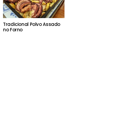
Tradicional Polvo Assado
no Forno