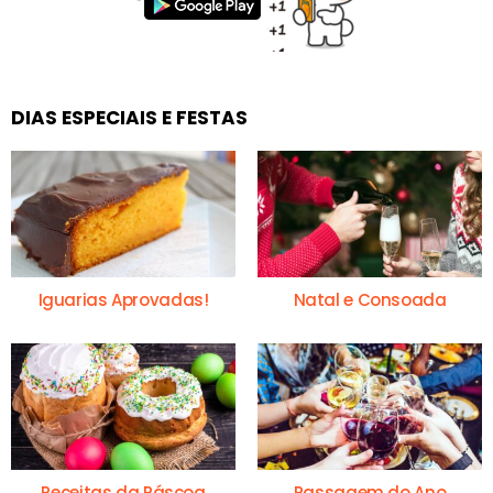
DIAS ESPECIAIS E FESTAS
Iguarias Aprovadas!
Natal e Consoada
Receitas da Páscoa
Passagem do Ano