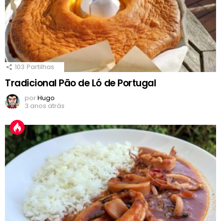
103
Partilhas
Tradicional Pão de Ló de Portugal
por
Hugo
3 anos atrás