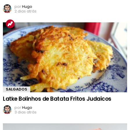
por
Hugo
2 dias atrás
SALGADOS
Latke Bolinhos de Batata Fritos Judaicos
por
Hugo
3 dias atrás