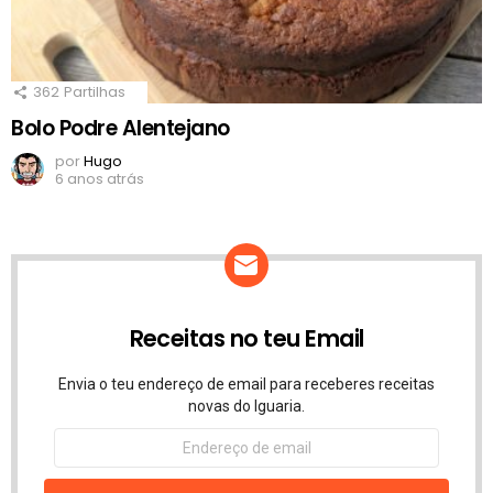
362
Partilhas
Bolo Podre Alentejano
por
Hugo
6 anos atrás
Receitas no teu Email
Envia o teu endereço de email para receberes receitas
novas do Iguaria.
Endereço
de
email