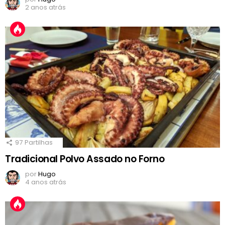
2 anos atrás
97
Partilhas
Tradicional Polvo Assado no Forno
por
Hugo
4 anos atrás