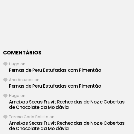
COMENTÁRIOS
Hugo
on
Pernas de Peru Estufadas com Pimentão
Ana Antunes
on
Pernas de Peru Estufadas com Pimentão
Hugo
on
Ameixas Secas Fruvit Recheadas de Noz e Cobertas
de Chocolate da Moldávia
Teresa Carla Batista
on
Ameixas Secas Fruvit Recheadas de Noz e Cobertas
de Chocolate da Moldávia