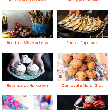
Receitas São Martinho
Santos Populares
Receitas do Halloween
Carnaval e Mardi Gras