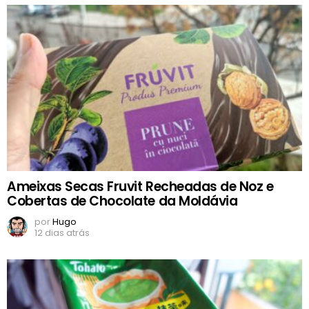
Ameixas Secas Fruvit Recheadas de Noz e
Cobertas de Chocolate da Moldávia
por
Hugo
12 dias atrás