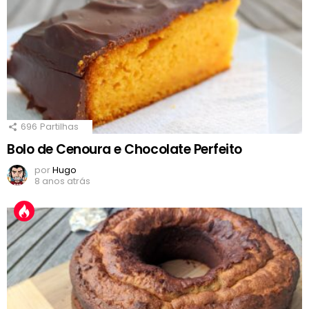
696
Partilhas
Bolo de Cenoura e Chocolate Perfeito
por
Hugo
8 anos atrás