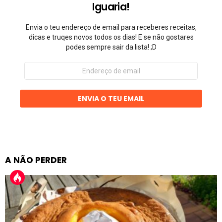
Iguaria!
Envia o teu endereço de email para receberes receitas,
dicas e truqes novos todos os dias! E se não gostares
podes sempre sair da lista! ;D
Endereço
de
email
ENVIA O TEU EMAIL
A NÃO PERDER