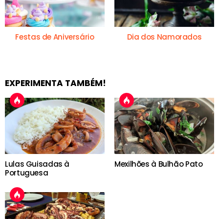
Festas de Aniversário
Dia dos Namorados
EXPERIMENTA TAMBÉM!
Lulas Guisadas à
Mexilhões à Bulhão Pato
Portuguesa