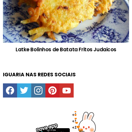
Latke Bolinhos de Batata Fritos Judaicos
IGUARIA NAS REDES SOCIAIS
facebook
twitter
instagram
pinterest
youtube