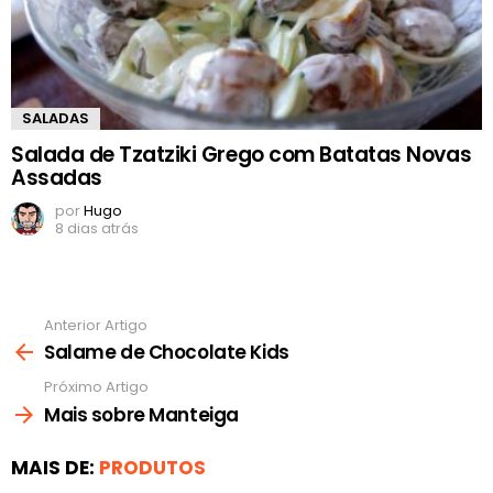
SALADAS
Salada de Tzatziki Grego com Batatas Novas
Assadas
por
Hugo
8 dias atrás
Anterior Artigo
Ver
mais
Salame de Chocolate Kids
Próximo Artigo
Mais sobre Manteiga
MAIS DE:
PRODUTOS