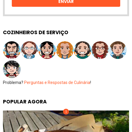
ENVIAR
COZINHEIROS DE SERVIÇO
Problema?
Perguntas e Respostas de Culinária
!
POPULAR AGORA