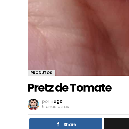
PRODUTOS
Pretz de Tomate
por
Hugo
6 anos atrás
Share