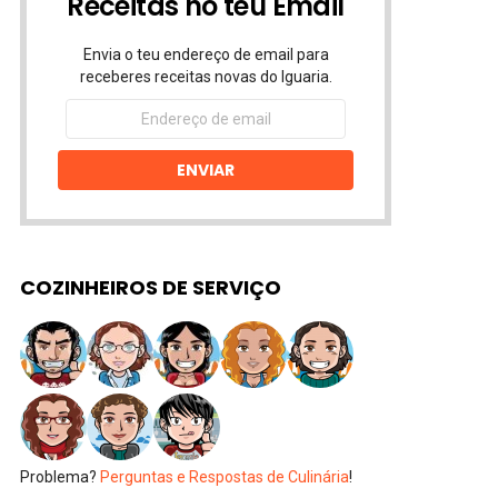
Receitas no teu Email
Envia o teu endereço de email para
receberes receitas novas do Iguaria.
Endereço
de
email
ENVIAR
COZINHEIROS DE SERVIÇO
Problema?
Perguntas e Respostas de Culinária
!