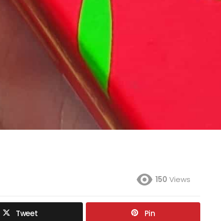
150
Views
Tweet
Pin