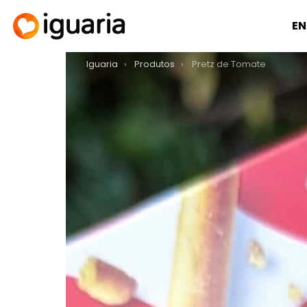
EN
You are here:
Iguaria
Produtos
Pretz de Tomate