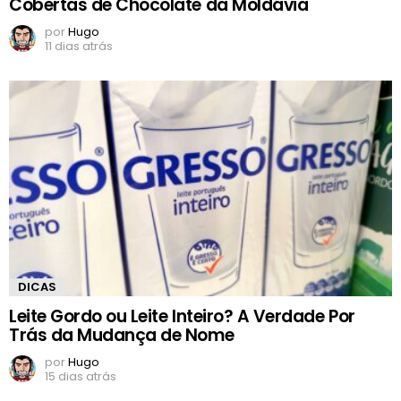
Cobertas de Chocolate da Moldávia
por
Hugo
11 dias atrás
DICAS
Leite Gordo ou Leite Inteiro? A Verdade Por
Trás da Mudança de Nome
por
Hugo
15 dias atrás