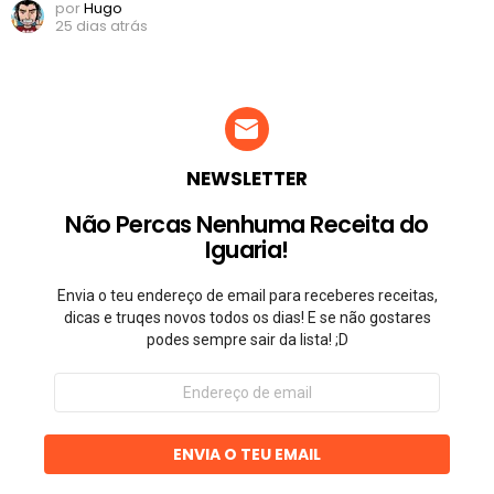
por
Hugo
25 dias atrás
NEWSLETTER
Não Percas Nenhuma Receita do
Iguaria!
Envia o teu endereço de email para receberes receitas,
dicas e truqes novos todos os dias! E se não gostares
podes sempre sair da lista! ;D
Endereço
de
email
ENVIA O TEU EMAIL