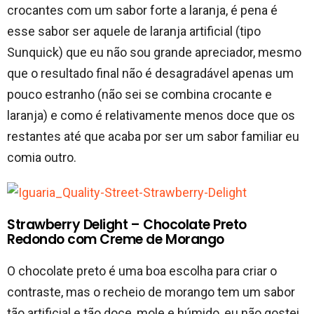
crocantes com um sabor forte a laranja, é pena é
esse sabor ser aquele de laranja artificial (tipo
Sunquick) que eu não sou grande apreciador, mesmo
que o resultado final não é desagradável apenas um
pouco estranho (não sei se combina crocante e
laranja) e como é relativamente menos doce que os
restantes até que acaba por ser um sabor familiar eu
comia outro.
Strawberry Delight – Chocolate Preto
Redondo com Creme de Morango
O chocolate preto é uma boa escolha para criar o
contraste, mas o recheio de morango tem um sabor
tão artificial e tão doce, mole e húmido, eu não gostei,