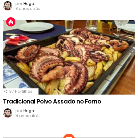
por
Hugo
8 anos atrás
97
Partilhas
Tradicional Polvo Assado no Forno
por
Hugo
4 anos atrás