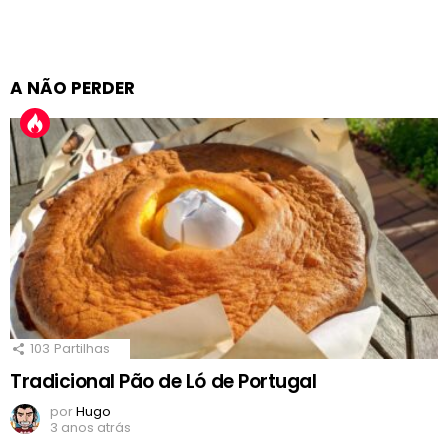
A NÃO PERDER
103
Partilhas
Tradicional Pão de Ló de Portugal
por
Hugo
3 anos atrás