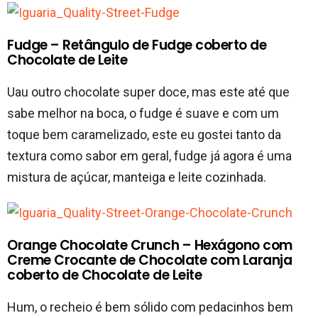
Fudge – Retângulo de Fudge coberto de
Chocolate de Leite
Uau outro chocolate super doce, mas este até que
sabe melhor na boca, o fudge é suave e com um
toque bem caramelizado, este eu gostei tanto da
textura como sabor em geral, fudge já agora é uma
mistura de açúcar, manteiga e leite cozinhada.
Orange Chocolate Crunch – Hexágono com
Creme Crocante de Chocolate com Laranja
coberto de Chocolate de Leite
Hum, o recheio é bem sólido com pedacinhos bem