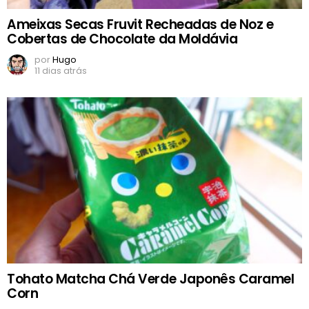
Ameixas Secas Fruvit Recheadas de Noz e
Cobertas de Chocolate da Moldávia
por
Hugo
11 dias atrás
Tohato Matcha Chá Verde Japonês Caramel
Corn