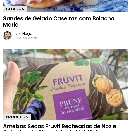
GELADOS
Sandes de Gelado Caseiras com Bolacha
Maria
por
Hugo
10 dias atrás
PRODUTOS
Ameixas Secas Fruvit Recheadas de Noz e