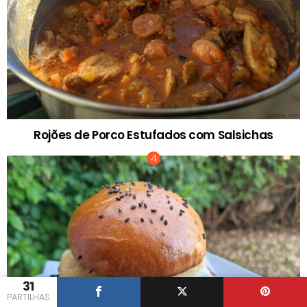
Rojões de Porco Estufados com Salsichas
31
PARTILHAS