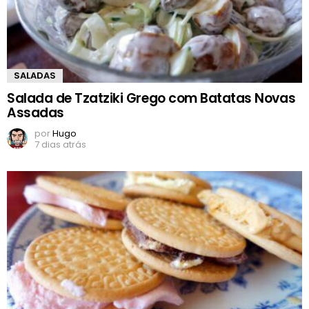
SALADAS
Salada de Tzatziki Grego com Batatas Novas
Assadas
por
Hugo
7 dias atrás