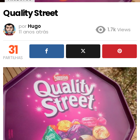
Quality Street
por
Hugo
1.7k
Views
11 anos atrás
31
PARTILHAS