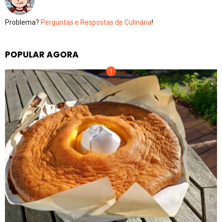
Problema?
Perguntas e Respostas de Culinária
!
POPULAR AGORA