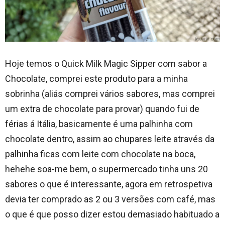
Hoje temos o Quick Milk Magic Sipper com sabor a
Chocolate, comprei este produto para a minha
sobrinha (aliás comprei vários sabores, mas comprei
um extra de chocolate para provar) quando fui de
férias á Itália, basicamente é uma palhinha com
chocolate dentro, assim ao chupares leite através da
palhinha ficas com leite com chocolate na boca,
hehehe soa-me bem, o supermercado tinha uns 20
sabores o que é interessante, agora em retrospetiva
devia ter comprado as 2 ou 3 versões com café, mas
o que é que posso dizer estou demasiado habituado a