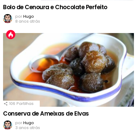
Bolo de Cenoura e Chocolate Perfeito
por
Hugo
8 anos atrás
106
Partilhas
Conserva de Ameixas de Elvas
por
Hugo
3 anos atrás