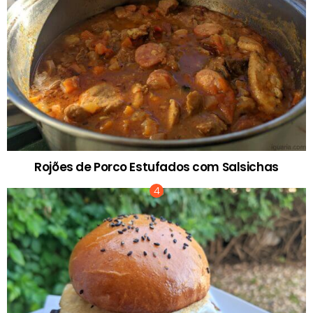
Rojões de Porco Estufados com Salsichas