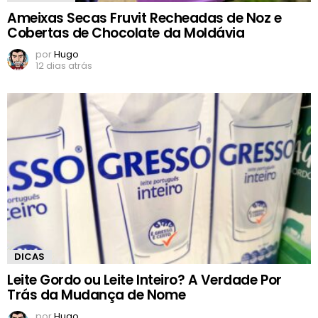
Ameixas Secas Fruvit Recheadas de Noz e
Cobertas de Chocolate da Moldávia
por
Hugo
12 dias atrás
DICAS
Leite Gordo ou Leite Inteiro? A Verdade Por
Trás da Mudança de Nome
por
Hugo