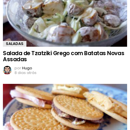
SALADAS
Salada de Tzatziki Grego com Batatas Novas
Assadas
por
Hugo
8 dias atrás