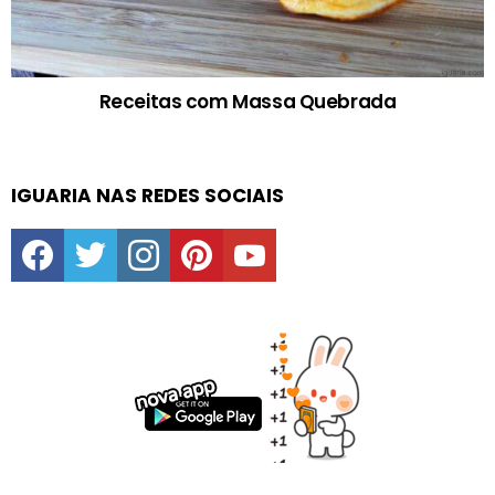
Receitas com Massa Quebrada
IGUARIA NAS REDES SOCIAIS
facebook
twitter
instagram
pinterest
youtube