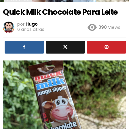
Quick Milk Chocolate Para Leite
por
Hugo
390
Views
6 anos atrás