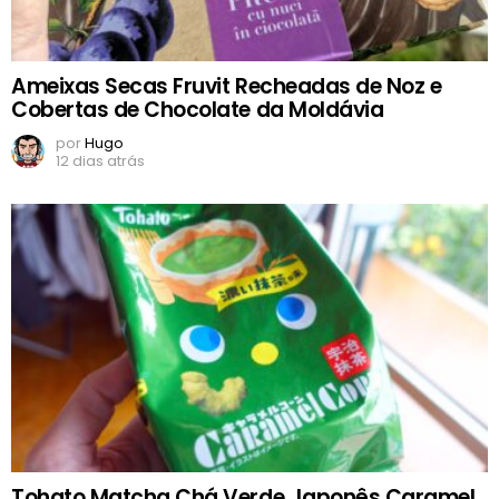
Ameixas Secas Fruvit Recheadas de Noz e
Cobertas de Chocolate da Moldávia
por
Hugo
12 dias atrás
Tohato Matcha Chá Verde Japonês Caramel