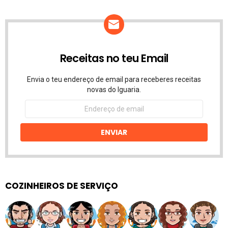
Receitas no teu Email
Envia o teu endereço de email para receberes receitas
novas do Iguaria.
Endereço
de
email
ENVIAR
COZINHEIROS DE SERVIÇO