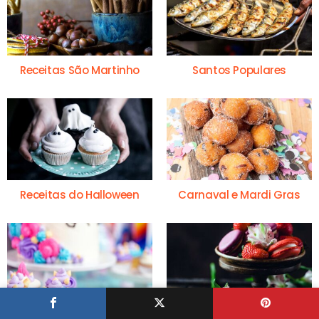
Receitas São Martinho
Santos Populares
Receitas do Halloween
Carnaval e Mardi Gras