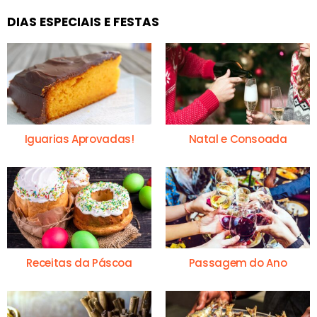
DIAS ESPECIAIS E FESTAS
Iguarias Aprovadas!
Natal e Consoada
Receitas da Páscoa
Passagem do Ano