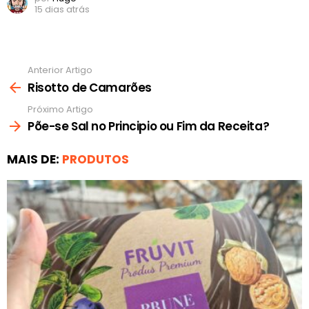
15 dias atrás
Anterior Artigo
Ver
mais
Risotto de Camarões
Próximo Artigo
Põe-se Sal no Principio ou Fim da Receita?
MAIS DE:
PRODUTOS