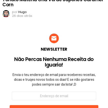
Corn
por
Hugo
26 dias atrás
NEWSLETTER
Não Percas Nenhuma Receita do
Iguaria!
Envia o teu endereço de email para receberes receitas,
dicas e truqes novos todos os dias! E se não gostares
podes sempre sair da lista! ;D
Endereço
de
email