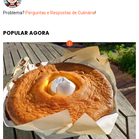
Problema?
Perguntas e Respostas de Culinária
!
POPULAR AGORA