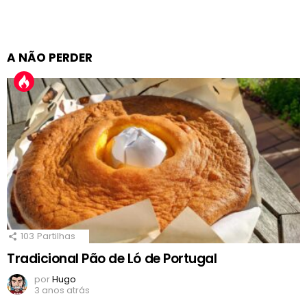
A NÃO PERDER
103
Partilhas
Tradicional Pão de Ló de Portugal
por
Hugo
3 anos atrás