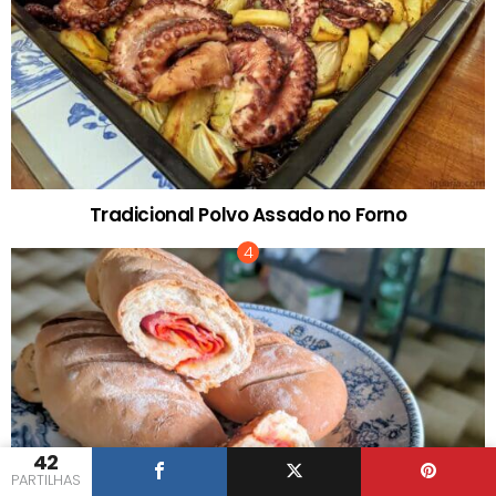
Tradicional Polvo Assado no Forno
42
PARTILHAS