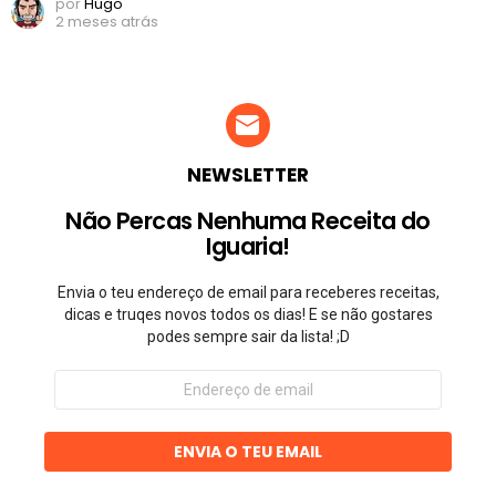
por
Hugo
2 meses atrás
NEWSLETTER
Não Percas Nenhuma Receita do
Iguaria!
Envia o teu endereço de email para receberes receitas,
dicas e truqes novos todos os dias! E se não gostares
podes sempre sair da lista! ;D
Endereço
de
email
ENVIA O TEU EMAIL