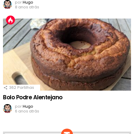
por
Hugo
8 anos atrás
362
Partilhas
Bolo Podre Alentejano
por
Hugo
6 anos atrás