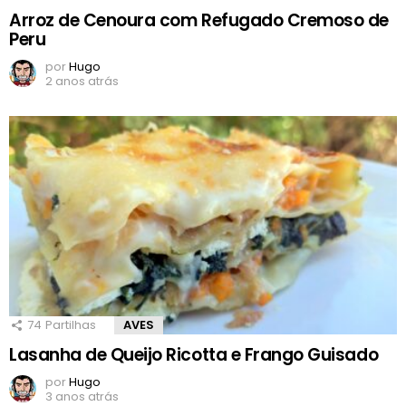
Arroz de Cenoura com Refugado Cremoso de
Peru
por
Hugo
2 anos atrás
74
Partilhas
AVES
Lasanha de Queijo Ricotta e Frango Guisado
por
Hugo
3 anos atrás