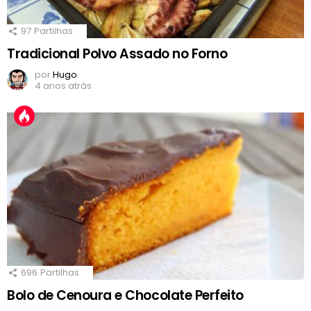
97
Partilhas
Tradicional Polvo Assado no Forno
por
Hugo
4 anos atrás
696
Partilhas
Bolo de Cenoura e Chocolate Perfeito