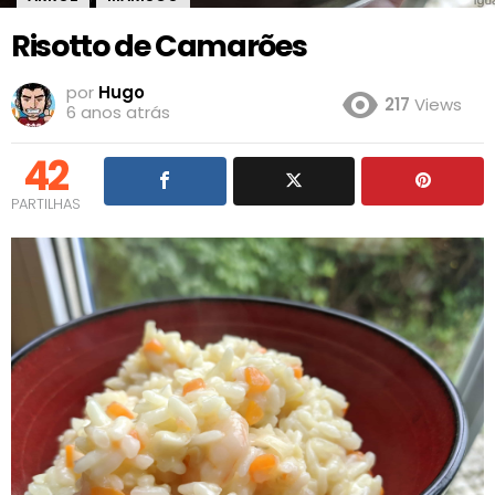
Risotto de Camarões
por
Hugo
217
Views
6 anos atrás
42
PARTILHAS