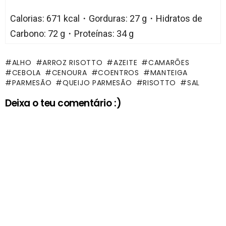
Calorias: 671 kcal・Gorduras: 27 g・Hidratos de
Carbono: 72 g・Proteínas: 34 g
ALHO
ARROZ RISOTTO
AZEITE
CAMARÕES
CEBOLA
CENOURA
COENTROS
MANTEIGA
PARMESÃO
QUEIJO PARMESÃO
RISOTTO
SAL
Deixa o teu comentário :)