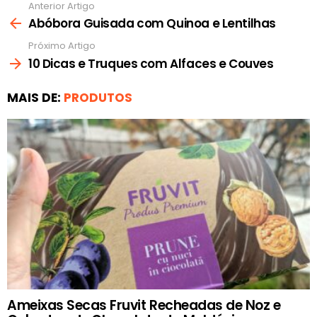
Anterior Artigo
Ver
mais
Abóbora Guisada com Quinoa e Lentilhas
Próximo Artigo
10 Dicas e Truques com Alfaces e Couves
MAIS DE:
PRODUTOS
Ameixas Secas Fruvit Recheadas de Noz e