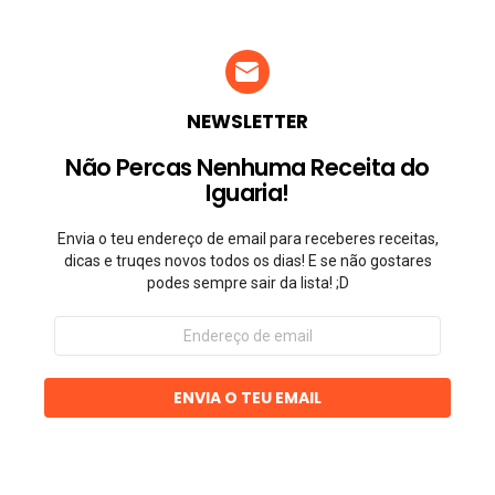
NEWSLETTER
Não Percas Nenhuma Receita do
Iguaria!
Envia o teu endereço de email para receberes receitas,
dicas e truqes novos todos os dias! E se não gostares
podes sempre sair da lista! ;D
Endereço
de
email
ENVIA O TEU EMAIL