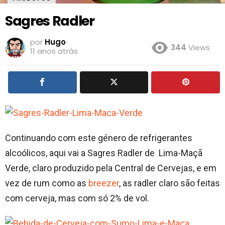
Sagres Radler
por
Hugo
344
Views
11 anos atrás
Continuando com este género de refrigerantes
alcoólicos, aqui vai a Sagres Radler de Lima-Maçã
Verde, claro produzido pela Central de Cervejas, e em
vez de rum como as
breezer
, as radler claro são feitas
com cerveja, mas com só 2% de vol.