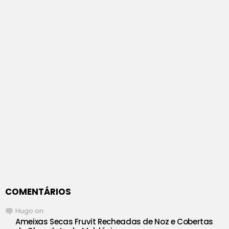
COMENTÁRIOS
Hugo
on
Ameixas Secas Fruvit Recheadas de Noz e Cobertas