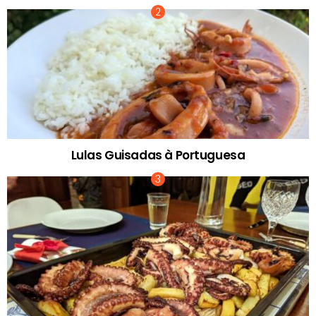
Lulas Guisadas à Portuguesa