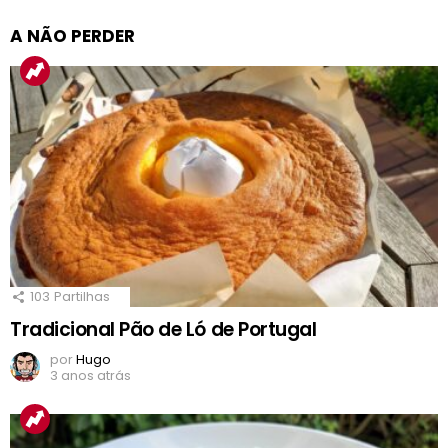
A NÃO PERDER
103
Partilhas
Tradicional Pão de Ló de Portugal
por
Hugo
3 anos atrás