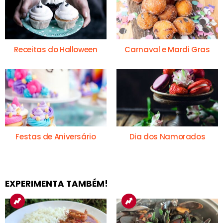
Receitas do Halloween
Carnaval e Mardi Gras
Festas de Aniversário
Dia dos Namorados
EXPERIMENTA TAMBÉM!