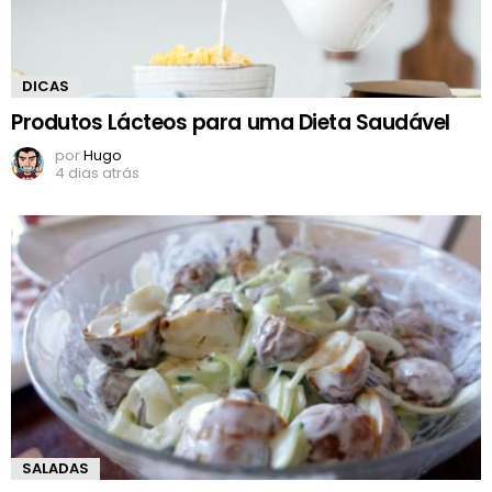
DICAS
Produtos Lácteos para uma Dieta Saudável
por
Hugo
4 dias atrás
SALADAS