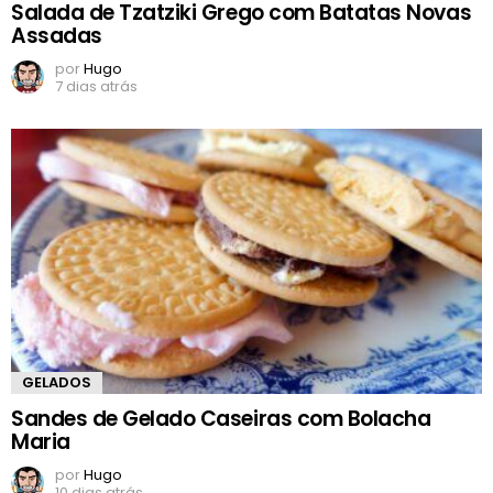
Salada de Tzatziki Grego com Batatas Novas
Assadas
por
Hugo
7 dias atrás
GELADOS
Sandes de Gelado Caseiras com Bolacha
Maria
por
Hugo
10 dias atrás