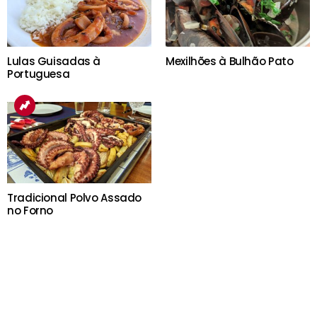
Lulas Guisadas à
Mexilhões à Bulhão Pato
Portuguesa
Tradicional Polvo Assado
no Forno