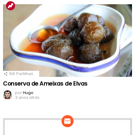
106
Partilhas
Conserva de Ameixas de Elvas
por
Hugo
3 anos atrás