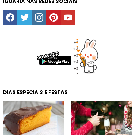
IGUARIA NAS REDES SOCIAIS
facebook
twitter
instagram
pinterest
youtube
DIAS ESPECIAIS E FESTAS