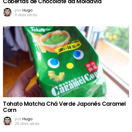
Cobertas de Chocolate da Moldávia
por
Hugo
11 dias atrás
Tohato Matcha Chá Verde Japonês Caramel
Corn
por
Hugo
25 dias atrás