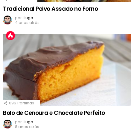
Tradicional Polvo Assado no Forno
por
Hugo
4 anos atrás
696
Partilhas
Bolo de Cenoura e Chocolate Perfeito
por
Hugo
8 anos atrás