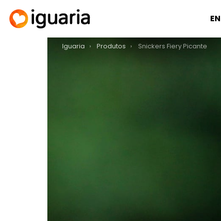
EN
You are here:
Iguaria
Produtos
Snickers Fiery Picante