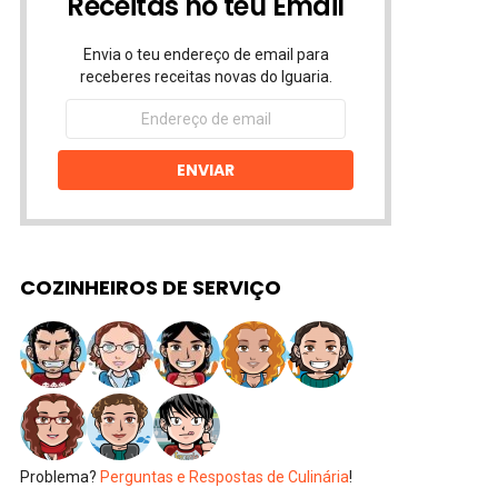
Receitas no teu Email
Envia o teu endereço de email para
receberes receitas novas do Iguaria.
Endereço
de
email
ENVIAR
COZINHEIROS DE SERVIÇO
Problema?
Perguntas e Respostas de Culinária
!