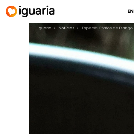
EN
You are here:
Iguaria
Notícias
Especial Pratos de Frango