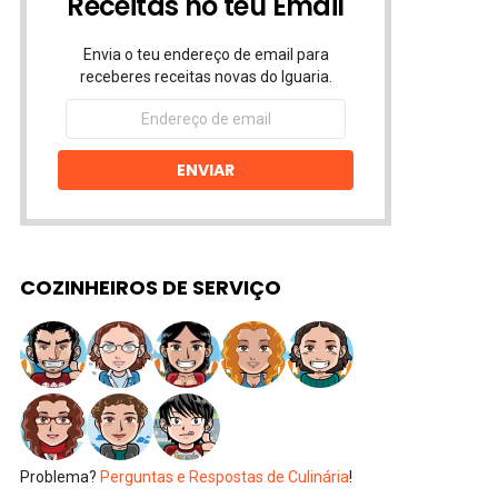
Receitas no teu Email
Envia o teu endereço de email para
receberes receitas novas do Iguaria.
Endereço
de
email
ENVIAR
COZINHEIROS DE SERVIÇO
Problema?
Perguntas e Respostas de Culinária
!