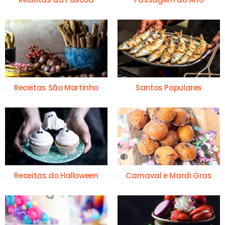
Receitas São Martinho
Santos Populares
Receitas do Halloween
Carnaval e Mardi Gras