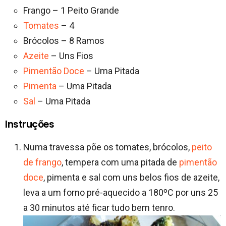
Frango – 1 Peito Grande
Tomates
– 4
Brócolos – 8 Ramos
Azeite
– Uns Fios
Pimentão Doce
– Uma Pitada
Pimenta
– Uma Pitada
Sal
– Uma Pitada
Instruções
Numa travessa põe os tomates, brócolos,
peito
de frango
, tempera com uma pitada de
pimentão
doce
, pimenta e sal com uns belos fios de azeite,
leva a um forno pré-aquecido a 180ºC por uns 25
a 30 minutos até ficar tudo bem tenro.