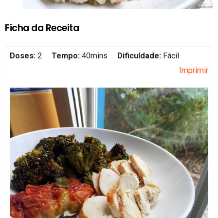
Ficha da Receita
Doses:
2
Tempo:
40mins
Dificuldade:
Fácil
Imprimir