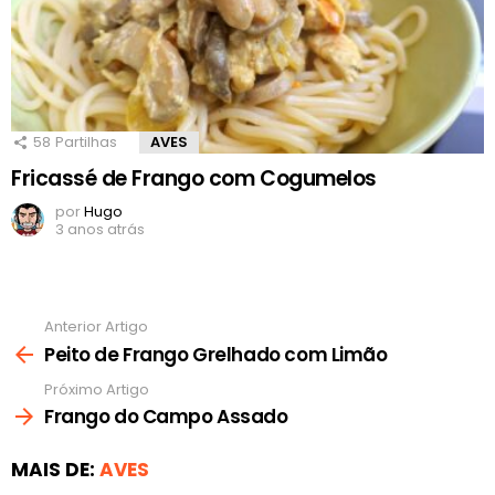
58
Partilhas
AVES
Fricassé de Frango com Cogumelos
por
Hugo
3 anos atrás
Anterior Artigo
Ver
mais
Peito de Frango Grelhado com Limão
Próximo Artigo
Frango do Campo Assado
MAIS DE:
AVES