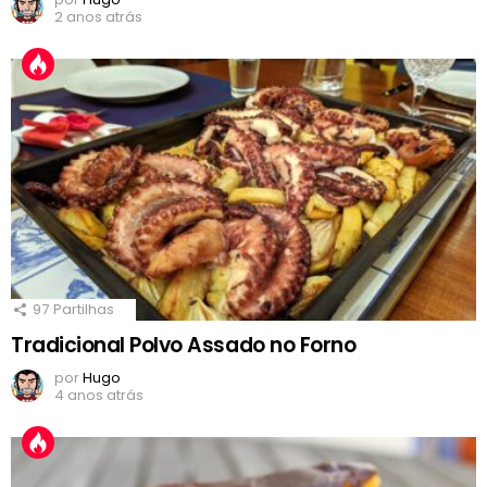
2 anos atrás
97
Partilhas
Tradicional Polvo Assado no Forno
por
Hugo
4 anos atrás