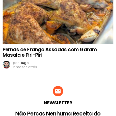
Pernas de Frango Assadas com Garam
Masala e Piri-Piri
por
Hugo
2 meses atrás
NEWSLETTER
Não Percas Nenhuma Receita do