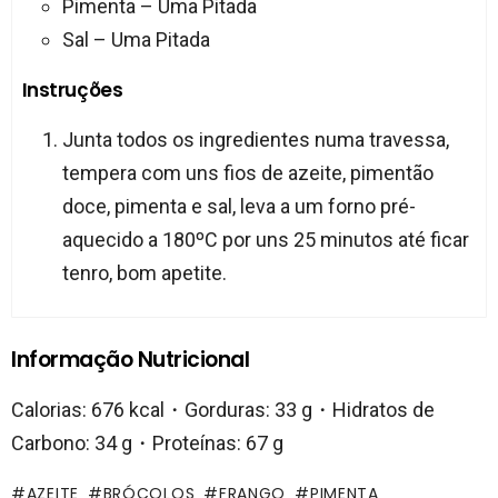
Pimenta – Uma Pitada
Sal – Uma Pitada
Instruções
Junta todos os ingredientes numa travessa,
tempera com uns fios de azeite, pimentão
doce, pimenta e sal, leva a um forno pré-
aquecido a 180ºC por uns 25 minutos até ficar
tenro, bom apetite.
Informação Nutricional
Calorias: 676 kcal・Gorduras: 33 g・Hidratos de
Carbono: 34 g・Proteínas: 67 g
AZEITE
BRÓCOLOS
FRANGO
PIMENTA