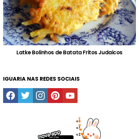
Latke Bolinhos de Batata Fritos Judaicos
IGUARIA NAS REDES SOCIAIS
facebook
twitter
instagram
pinterest
youtube