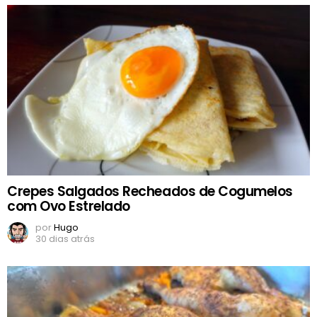
Crepes Salgados Recheados de Cogumelos
com Ovo Estrelado
por
Hugo
30 dias atrás