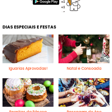
DIAS ESPECIAIS E FESTAS
Iguarias Aprovadas!
Natal e Consoada
Receitas da Páscoa
Passagem do Ano