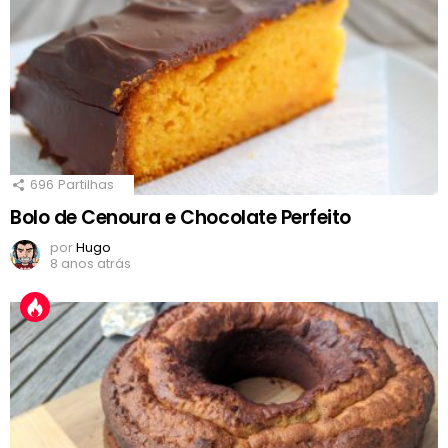
696
Partilhas
Bolo de Cenoura e Chocolate Perfeito
por
Hugo
8 anos atrás