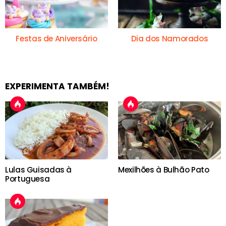
Festas de Aniversário
Dia dos Namorados
EXPERIMENTA TAMBÉM!
Lulas Guisadas à
Mexilhões à Bulhão Pato
Portuguesa