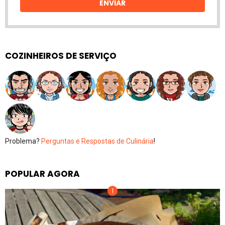
ENVIAR
COZINHEIROS DE SERVIÇO
Problema?
Perguntas e Respostas de Culinária
!
POPULAR AGORA