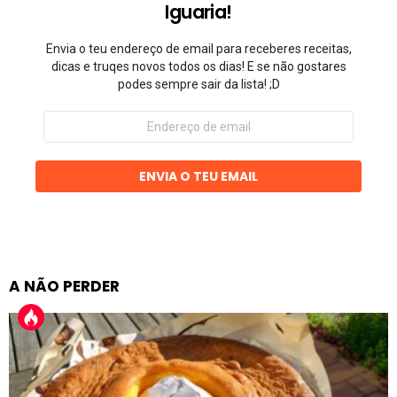
Iguaria!
Envia o teu endereço de email para receberes receitas,
dicas e truqes novos todos os dias! E se não gostares
podes sempre sair da lista! ;D
Endereço
de
email
ENVIA O TEU EMAIL
A NÃO PERDER