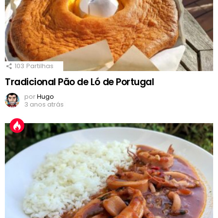
103
Partilhas
Tradicional Pão de Ló de Portugal
por
Hugo
3 anos atrás