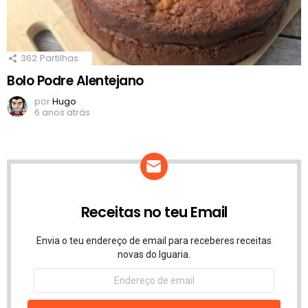
362
Partilhas
Bolo Podre Alentejano
por
Hugo
6 anos atrás
Receitas no teu Email
Envia o teu endereço de email para receberes receitas
novas do Iguaria.
Endereço
de
email