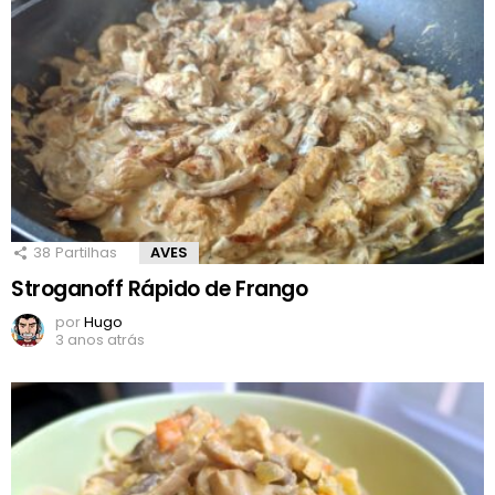
38
Partilhas
AVES
Stroganoff Rápido de Frango
por
Hugo
3 anos atrás