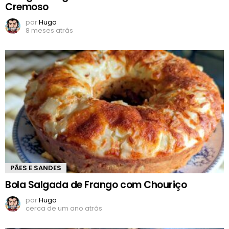
Cremoso
por
Hugo
8 meses atrás
PÃES E SANDES
Bola Salgada de Frango com Chouriço
por
Hugo
cerca de um ano atrás