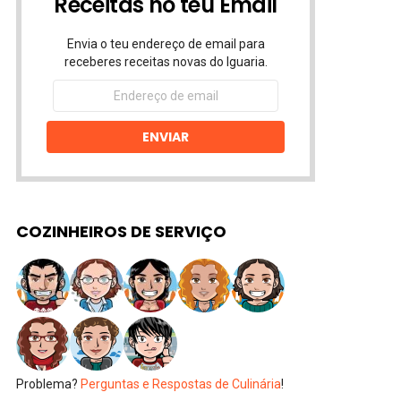
Receitas no teu Email
Envia o teu endereço de email para
receberes receitas novas do Iguaria.
Endereço
de
email
ENVIAR
COZINHEIROS DE SERVIÇO
Problema?
Perguntas e Respostas de Culinária
!