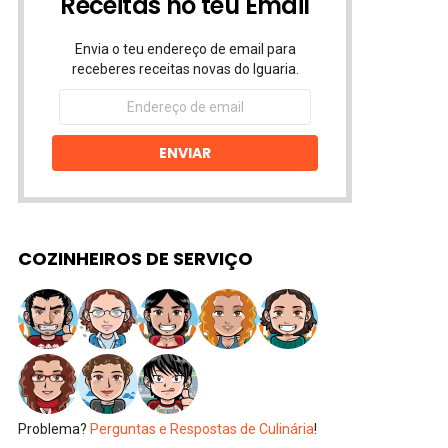
Receitas no teu Email
Envia o teu endereço de email para
receberes receitas novas do Iguaria.
Endereço
de
email
ENVIAR
COZINHEIROS DE SERVIÇO
Problema?
Perguntas e Respostas de Culinária
!