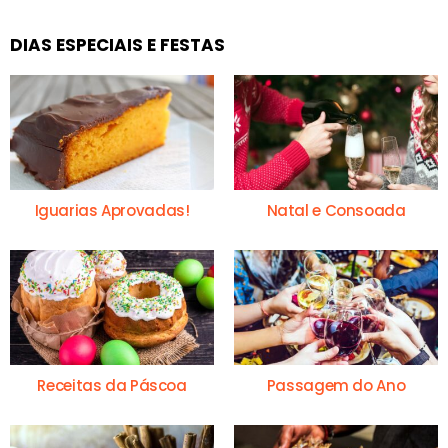
DIAS ESPECIAIS E FESTAS
Iguarias Aprovadas!
Natal e Consoada
Receitas da Páscoa
Passagem do Ano