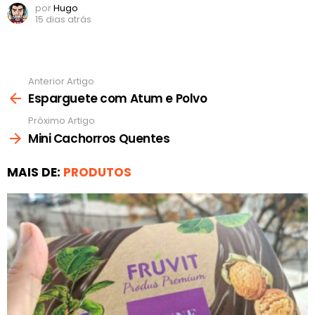
por
Hugo
15 dias atrás
Anterior Artigo
Ver
mais
Esparguete com Atum e Polvo
Próximo Artigo
Mini Cachorros Quentes
MAIS DE:
PRODUTOS