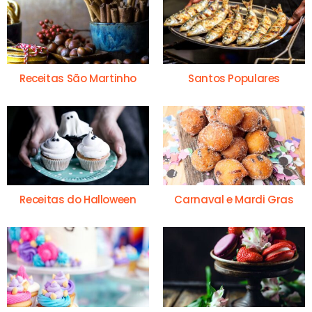
Receitas São Martinho
Santos Populares
Receitas do Halloween
Carnaval e Mardi Gras