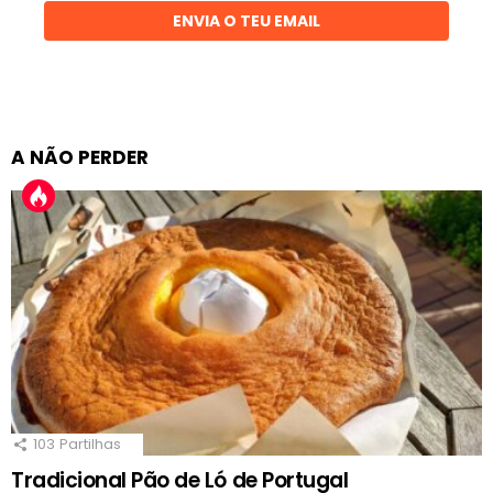
ENVIA O TEU EMAIL
A NÃO PERDER
103
Partilhas
Tradicional Pão de Ló de Portugal