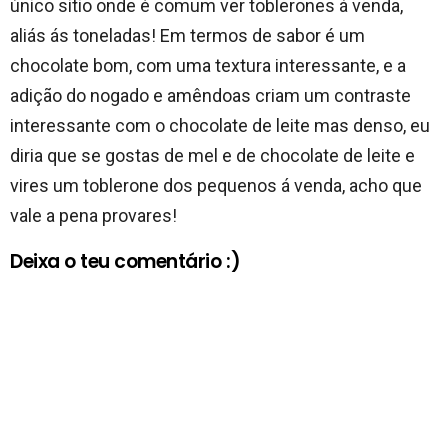
único sitio onde é comum ver toblerones á venda,
aliás ás toneladas! Em termos de sabor é um
chocolate bom, com uma textura interessante, e a
adição do nogado e amêndoas criam um contraste
interessante com o chocolate de leite mas denso, eu
diria que se gostas de mel e de chocolate de leite e
vires um toblerone dos pequenos á venda, acho que
vale a pena provares!
Deixa o teu comentário :)