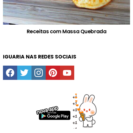
Receitas com Massa Quebrada
IGUARIA NAS REDES SOCIAIS
facebook
twitter
instagram
pinterest
youtube