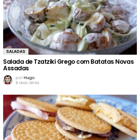
SALADAS
Salada de Tzatziki Grego com Batatas Novas
Assadas
por
Hugo
8 dias atrás