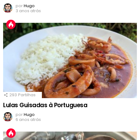
por
Hugo
3 anos atrás
293
Partilhas
Lulas Guisadas à Portuguesa
por
Hugo
6 anos atrás