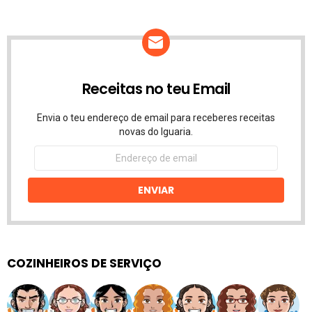
Receitas no teu Email
Envia o teu endereço de email para receberes receitas
novas do Iguaria.
Endereço
de
email
ENVIAR
COZINHEIROS DE SERVIÇO