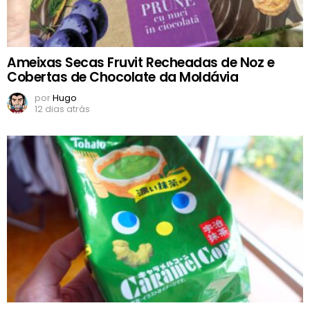
Ameixas Secas Fruvit Recheadas de Noz e
Cobertas de Chocolate da Moldávia
por
Hugo
12 dias atrás