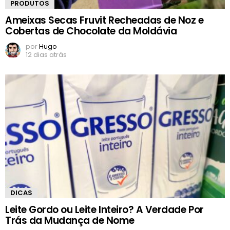
PRODUTOS
Ameixas Secas Fruvit Recheadas de Noz e
Cobertas de Chocolate da Moldávia
por
Hugo
12 dias atrás
DICAS
Leite Gordo ou Leite Inteiro? A Verdade Por
Trás da Mudança de Nome