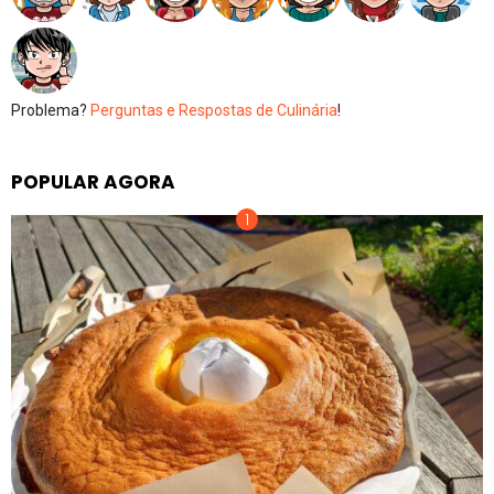
Problema?
Perguntas e Respostas de Culinária
!
POPULAR AGORA