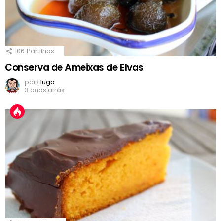
106
Partilhas
Conserva de Ameixas de Elvas
por
Hugo
3 anos atrás