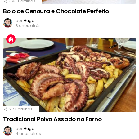
696
Partilhas
Bolo de Cenoura e Chocolate Perfeito
por
Hugo
8 anos atrás
97
Partilhas
Tradicional Polvo Assado no Forno
por
Hugo
4 anos atrás