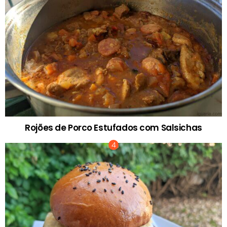
Rojões de Porco Estufados com Salsichas