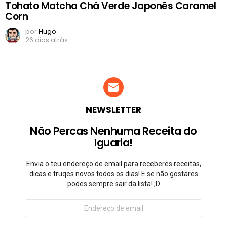
Tohato Matcha Chá Verde Japonês Caramel
Corn
por
Hugo
26 dias atrás
NEWSLETTER
Não Percas Nenhuma Receita do
Iguaria!
Envia o teu endereço de email para receberes receitas,
dicas e truqes novos todos os dias! E se não gostares
podes sempre sair da lista! ;D
Endereço
de
email