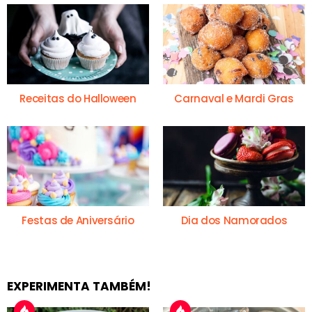
Receitas do Halloween
Carnaval e Mardi Gras
Festas de Aniversário
Dia dos Namorados
EXPERIMENTA TAMBÉM!