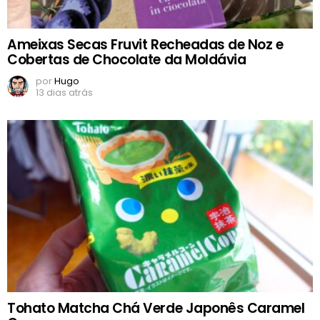
Ameixas Secas Fruvit Recheadas de Noz e
Cobertas de Chocolate da Moldávia
por
Hugo
13 dias atrás
Tohato Matcha Chá Verde Japonês Caramel