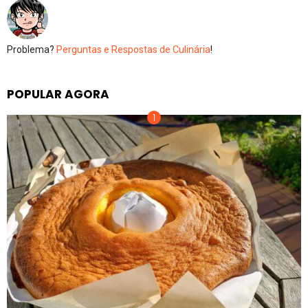
Problema?
Perguntas e Respostas de Culinária
!
POPULAR AGORA