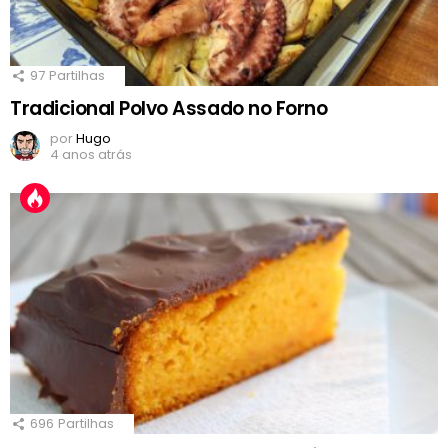
97
Partilhas
Tradicional Polvo Assado no Forno
por
Hugo
4 anos atrás
696
Partilhas