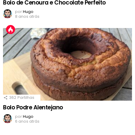
Bolo de Cenoura e Chocolate Perfeito
por
Hugo
8 anos atrás
362
Partilhas
Bolo Podre Alentejano
por
Hugo
6 anos atrás