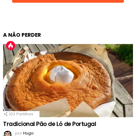
A NÃO PERDER
103
Partilhas
Tradicional Pão de Ló de Portugal
por
Hugo