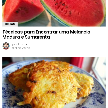
DICAS
Técnicas para Encontrar uma Melancia
Madura e Sumarenta
por
Hugo
3 dias atrás