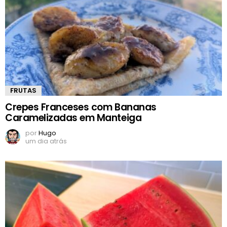
FRUTAS
Crepes Franceses com Bananas
Caramelizadas em Manteiga
por
Hugo
um dia atrás