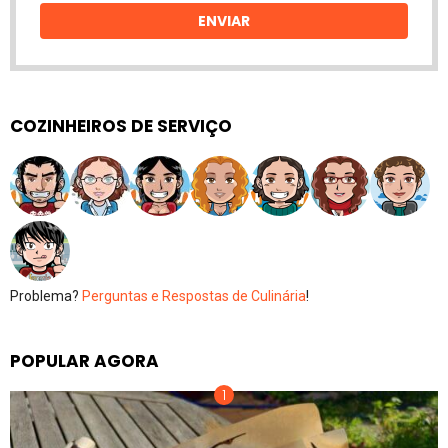
ENVIAR
COZINHEIROS DE SERVIÇO
Problema?
Perguntas e Respostas de Culinária
!
POPULAR AGORA