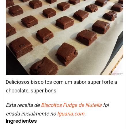
Deliciosos biscoitos com um sabor super forte a
chocolate, super bons.
Esta receita de
Biscoitos Fudge de Nutella
foi
criada inicialmente no
Iguaria.com
.
Ingredientes