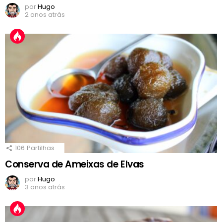
por
Hugo
2 anos atrás
106
Partilhas
Conserva de Ameixas de Elvas
por
Hugo
3 anos atrás