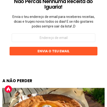
Não Percas Nenhuma Receita do
Iguaria!
Envia o teu endereço de email para receberes receitas,
dicas e truqes novos todos os dias! E se não gostares
podes sempre sair da lista! ;D
Endereço
de
email
ENVIA O TEU EMAIL
A NÃO PERDER