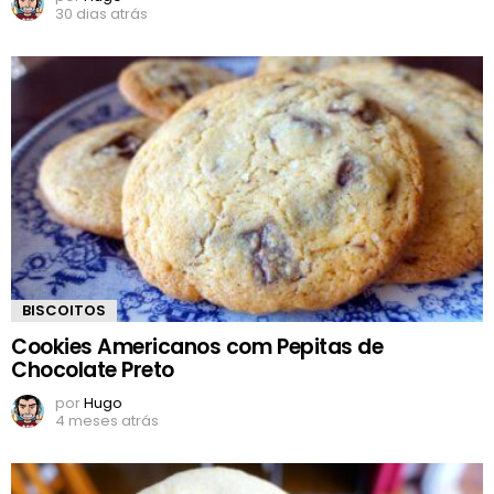
30 dias atrás
BISCOITOS
Cookies Americanos com Pepitas de
Chocolate Preto
por
Hugo
4 meses atrás