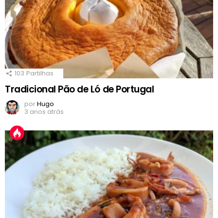
103
Partilhas
Tradicional Pão de Ló de Portugal
por
Hugo
3 anos atrás