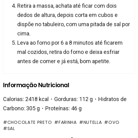
Retira a massa, achata até ficar com dois
dedos de altura, depois corta em cubos e
dispõe no tabuleiro, com uma pitada de sal por
cima.
Leva ao forno por 6 a 8 minutos até ficarem
mal cozidos, retira do forno e deixa esfriar
antes de comer e já está, bom apetite.
Informação Nutricional
Calorias: 2418 kcal・Gorduras: 112 g・Hidratos de
Carbono: 305 g・Proteínas: 46 g
CHOCOLATE PRETO
FARINHA
NUTELLA
OVO
SAL