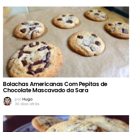
Bolachas Americanas Com Pepitas de
Chocolate Mascavado da Sara
por
Hugo
30 dias atrás