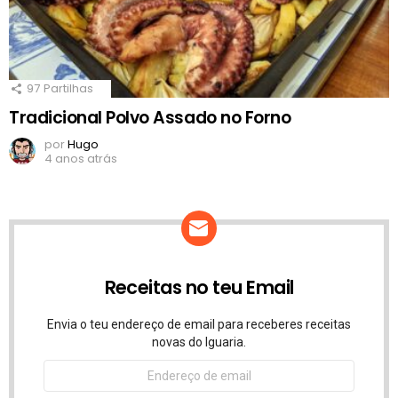
97
Partilhas
Tradicional Polvo Assado no Forno
por
Hugo
4 anos atrás
Receitas no teu Email
Envia o teu endereço de email para receberes receitas
novas do Iguaria.
Endereço
de
email