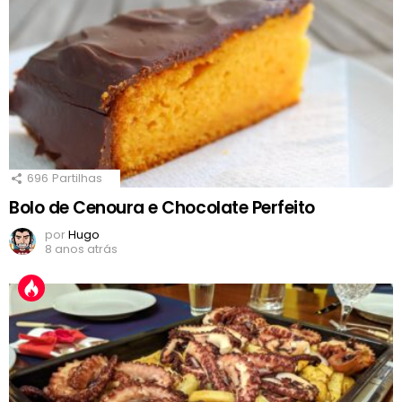
696
Partilhas
Bolo de Cenoura e Chocolate Perfeito
por
Hugo
8 anos atrás