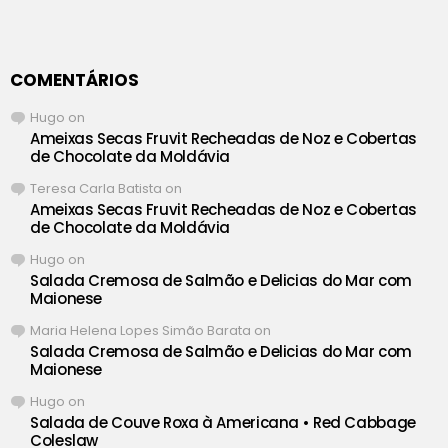
COMENTÁRIOS
Hugo
on
Ameixas Secas Fruvit Recheadas de Noz e Cobertas
de Chocolate da Moldávia
Teresa Carla Batista
on
Ameixas Secas Fruvit Recheadas de Noz e Cobertas
de Chocolate da Moldávia
Hugo
on
Salada Cremosa de Salmão e Delicias do Mar com
Maionese
Maria Helena Lopes Simão Barata
on
Salada Cremosa de Salmão e Delicias do Mar com
Maionese
Hugo
on
Salada de Couve Roxa à Americana • Red Cabbage
Coleslaw