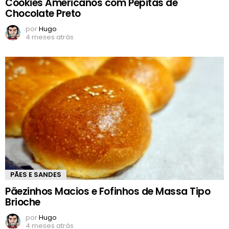
Cookies Americanos com Pepitas de
Chocolate Preto
por
Hugo
4 meses atrás
PÃES E SANDES
Pãezinhos Macios e Fofinhos de Massa Tipo
Brioche
por
Hugo
4 meses atrás