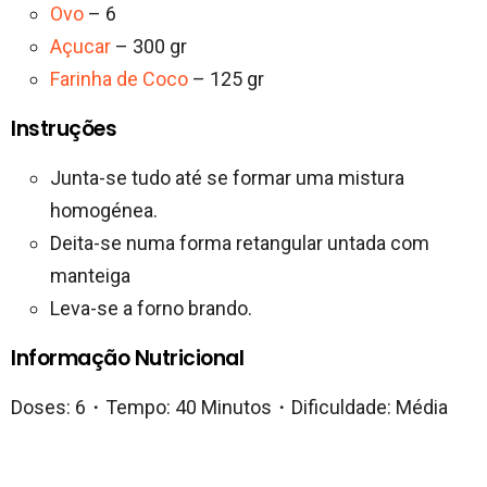
Ovo
– 6
Açucar
– 300 gr
Farinha de Coco
– 125 gr
Instruções
Junta-se tudo até se formar uma mistura
homogénea.
Deita-se numa forma retangular untada com
manteiga
Leva-se a forno brando.
Informação Nutricional
Doses: 6・Tempo: 40 Minutos・Dificuldade: Média