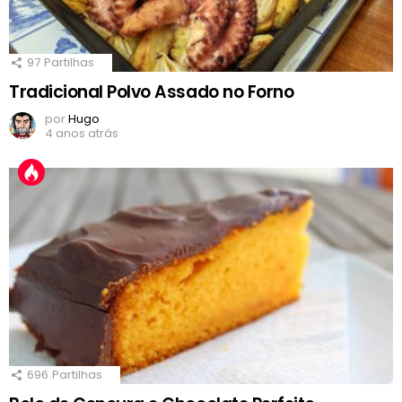
97
Partilhas
Tradicional Polvo Assado no Forno
por
Hugo
4 anos atrás
696
Partilhas