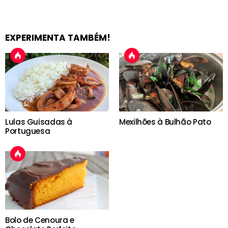
EXPERIMENTA TAMBÉM!
Lulas Guisadas à
Mexilhões à Bulhão Pato
Portuguesa
Bolo de Cenoura e