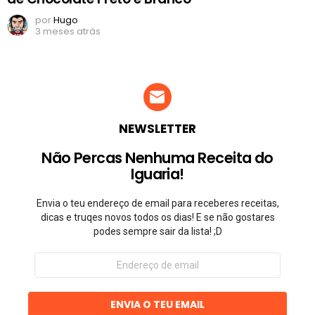
por
Hugo
3 meses atrás
NEWSLETTER
Não Percas Nenhuma Receita do
Iguaria!
Envia o teu endereço de email para receberes receitas,
dicas e truqes novos todos os dias! E se não gostares
podes sempre sair da lista! ;D
Endereço
de
email
ENVIA O TEU EMAIL