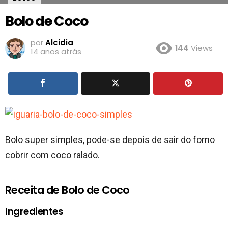
Bolo de Coco
por
Alcidia
144
Views
14 anos atrás
Bolo super simples, pode-se depois de sair do forno
cobrir com coco ralado.
Receita de Bolo de Coco
Ingredientes