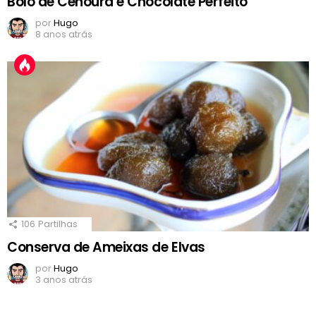
Bolo de Cenoura e Chocolate Perfeito
por
Hugo
8 anos atrás
106
Partilhas
Conserva de Ameixas de Elvas
por
Hugo
3 anos atrás