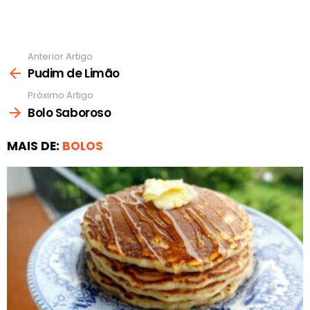
Anterior Artigo
Ver
mais
Pudim de Limão
Próximo Artigo
Bolo Saboroso
MAIS DE:
BOLOS