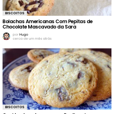
BISCOITOS
Bolachas Americanas Com Pepitas de
Chocolate Mascavado da Sara
por
Hugo
cerca de um mês atrás
BISCOITOS