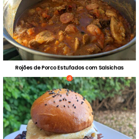
Rojões de Porco Estufados com Salsichas