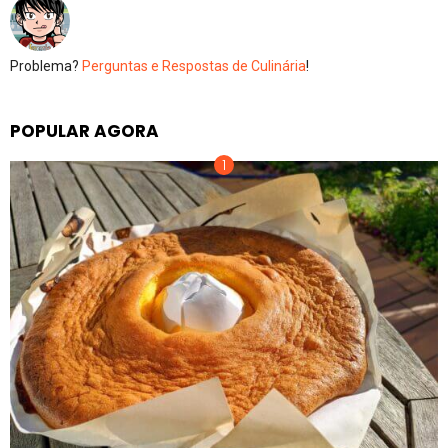
Problema?
Perguntas e Respostas de Culinária
!
POPULAR AGORA