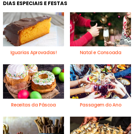
DIAS ESPECIAIS E FESTAS
Iguarias Aprovadas!
Natal e Consoada
Receitas da Páscoa
Passagem do Ano