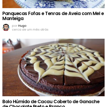
Panquecas Fofas e Tenras de Aveia com Mel e
Manteiga
por
Hugo
cerca de um mês atrás
Bolo Húmido de Cacau Coberto de Ganache
de Chocolate Preto e Branco