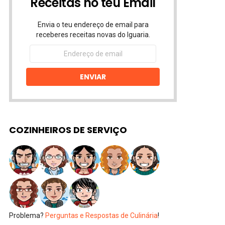
Receitas no teu Email
Envia o teu endereço de email para
receberes receitas novas do Iguaria.
Endereço
de
email
ENVIAR
COZINHEIROS DE SERVIÇO
Problema?
Perguntas e Respostas de Culinária
!