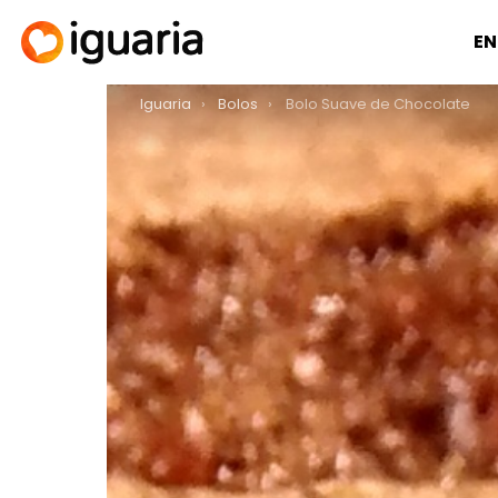
EN
You are here:
Iguaria
Bolos
Bolo Suave de Chocolate