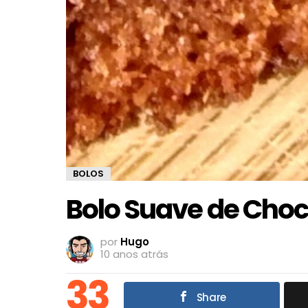
BOLOS
Bolo Suave de Choc
por
Hugo
10 anos atrás
33
Share