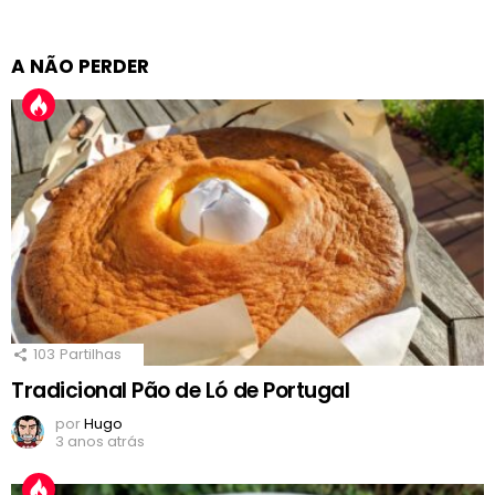
A NÃO PERDER
103
Partilhas
Tradicional Pão de Ló de Portugal
por
Hugo
3 anos atrás