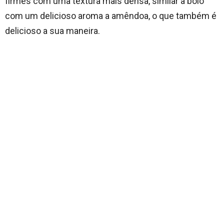
firmes com uma textura mais densa, similar a bolo
com um delicioso aroma a amêndoa, o que também é
delicioso a sua maneira.