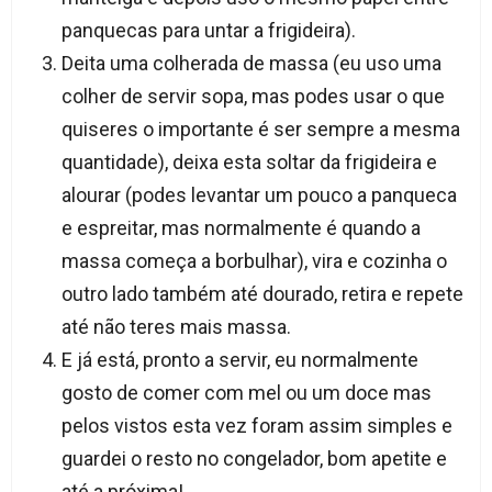
panquecas para untar a frigideira).
Deita uma colherada de massa (eu uso uma
colher de servir sopa, mas podes usar o que
quiseres o importante é ser sempre a mesma
quantidade), deixa esta soltar da frigideira e
alourar (podes levantar um pouco a panqueca
e espreitar, mas normalmente é quando a
massa começa a borbulhar), vira e cozinha o
outro lado também até dourado, retira e repete
até não teres mais massa.
E já está, pronto a servir, eu normalmente
gosto de comer com mel ou um doce mas
pelos vistos esta vez foram assim simples e
guardei o resto no congelador, bom apetite e
até a próxima!