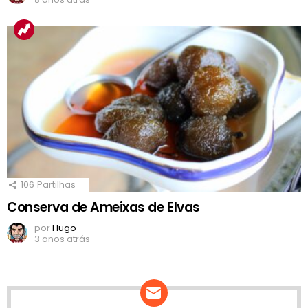
106
Partilhas
Conserva de Ameixas de Elvas
por
Hugo
3 anos atrás