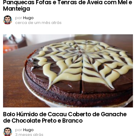
Panquecas Fofas e Tenras de Aveia com Mel e
Manteiga
por
Hugo
cerca de um mês atrás
Bolo Húmido de Cacau Coberto de Ganache
de Chocolate Preto e Branco
por
Hugo
3 meses atrás