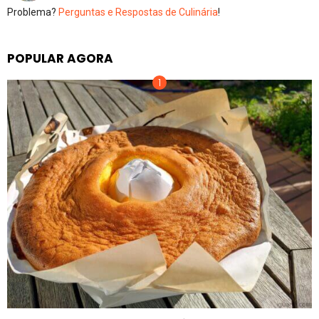
Problema?
Perguntas e Respostas de Culinária
!
POPULAR AGORA