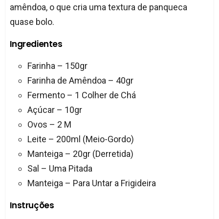
amêndoa, o que cria uma textura de panqueca
quase bolo.
Ingredientes
Farinha – 150gr
Farinha de Amêndoa – 40gr
Fermento – 1 Colher de Chá
Açúcar – 10gr
Ovos – 2 M
Leite – 200ml (Meio-Gordo)
Manteiga – 20gr (Derretida)
Sal – Uma Pitada
Manteiga – Para Untar a Frigideira
Instruções