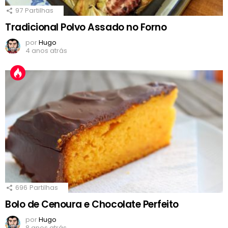
97
Partilhas
Tradicional Polvo Assado no Forno
por
Hugo
4 anos atrás
696
Partilhas
Bolo de Cenoura e Chocolate Perfeito
por
Hugo
8 anos atrás