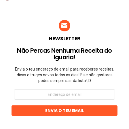
NEWSLETTER
Não Percas Nenhuma Receita do
Iguaria!
Envia o teu endereço de email para receberes receitas,
dicas e truqes novos todos os dias! E se não gostares
podes sempre sair da lista! ;D
Endereço
de
email
ENVIA O TEU EMAIL