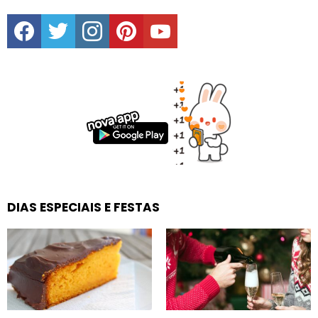
facebook
twitter
instagram
pinterest
youtube
DIAS ESPECIAIS E FESTAS