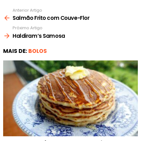
Anterior Artigo
Ver
mais
Salmão Frito com Couve-Flor
Próximo Artigo
Haldiram’s Samosa
MAIS DE:
BOLOS