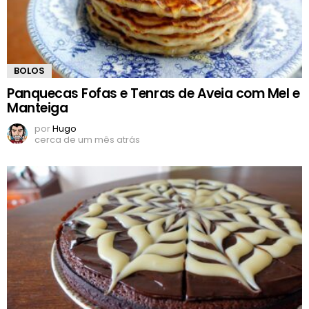
BOLOS
Panquecas Fofas e Tenras de Aveia com Mel e
Manteiga
por
Hugo
cerca de um mês atrás