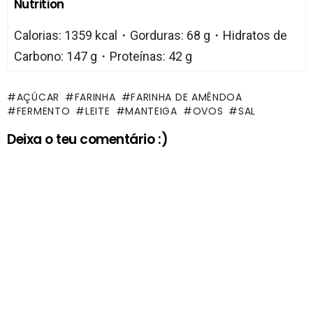
Nutrition
Calorias: 1359 kcal・Gorduras: 68 g・Hidratos de
Carbono: 147 g・Proteínas: 42 g
AÇÚCAR
FARINHA
FARINHA DE AMÊNDOA
FERMENTO
LEITE
MANTEIGA
OVOS
SAL
Deixa o teu comentário :)