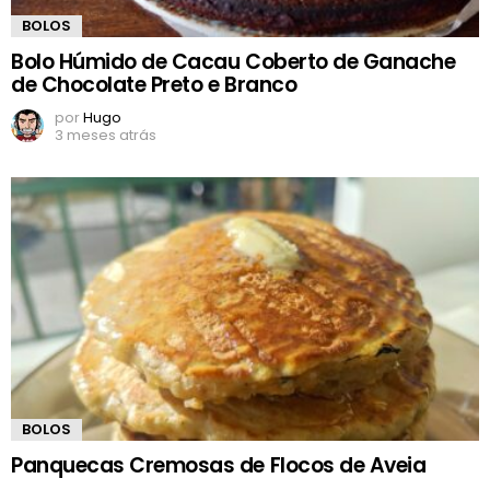
BOLOS
Bolo Húmido de Cacau Coberto de Ganache
de Chocolate Preto e Branco
por
Hugo
3 meses atrás
BOLOS
Panquecas Cremosas de Flocos de Aveia