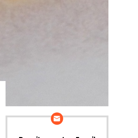
ários