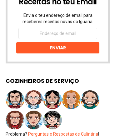
Receitas no teu Email
Envia o teu endereço de email para
receberes receitas novas do Iguaria.
Endereço
de
email
ENVIAR
COZINHEIROS DE SERVIÇO
Problema?
Perguntas e Respostas de Culinária
!