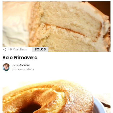
49
Partilhas
BOLOS
Bolo Primavera
por
Alcidia
14 anos atrás