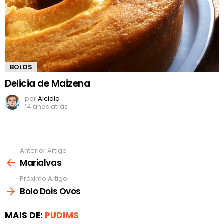
BOLOS
Delicia de Maizena
por
Alcidia
14 anos atrás
Anterior Artigo
Ver
mais
Marialvas
Próximo Artigo
Bolo Dois Ovos
MAIS DE:
PUDIMS