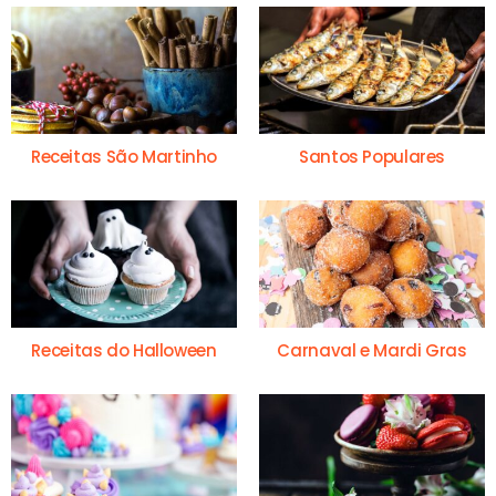
Receitas São Martinho
Santos Populares
Receitas do Halloween
Carnaval e Mardi Gras