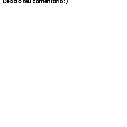
Deixa o teu comentário :)