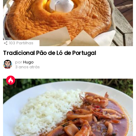
103
Partilhas
Tradicional Pão de Ló de Portugal
por
Hugo
3 anos atrás