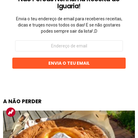
Iguaria!
Envia o teu endereço de email para receberes receitas,
dicas e truqes novos todos os dias! E se não gostares
podes sempre sair da lista! ;D
Endereço
de
email
ENVIA O TEU EMAIL
A NÃO PERDER