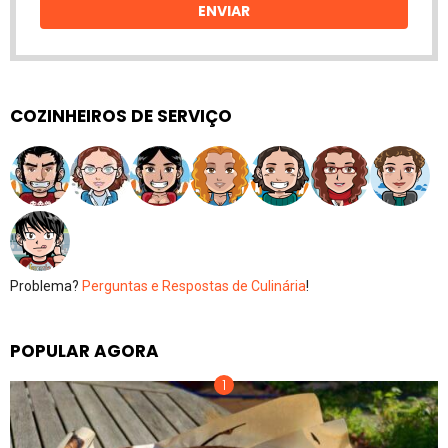
ENVIAR
COZINHEIROS DE SERVIÇO
Problema?
Perguntas e Respostas de Culinária
!
POPULAR AGORA