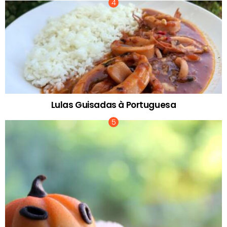
Lulas Guisadas à Portuguesa