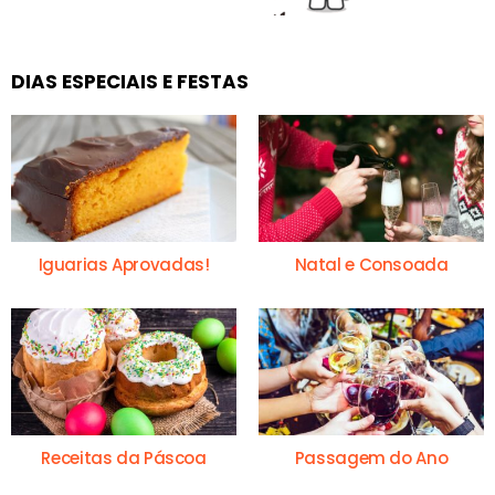
DIAS ESPECIAIS E FESTAS
Iguarias Aprovadas!
Natal e Consoada
Receitas da Páscoa
Passagem do Ano