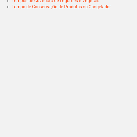
Tempos de Cozedura de Legumes e Vegetais
Tempo de Conservação de Produtos no Congelador