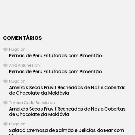
COMENTÁRIOS
Hugo
on
Pernas de Peru Estufadas com Pimentão
Ana Antunes
on
Pernas de Peru Estufadas com Pimentão
Hugo
on
Ameixas Secas Fruvit Recheadas de Noz e Cobertas
de Chocolate da Moldávia
Teresa Carla Batista
on
Ameixas Secas Fruvit Recheadas de Noz e Cobertas
de Chocolate da Moldávia
Hugo
on
Salada Cremosa de Salmão e Delicias do Mar com