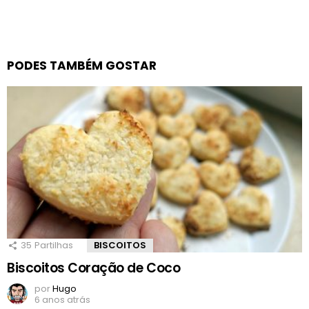
PODES TAMBÉM GOSTAR
35
Partilhas
BISCOITOS
Biscoitos Coração de Coco
por
Hugo
6 anos atrás