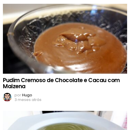
Pudim Cremoso de Chocolate e Cacau com
Maizena
por
Hugo
3 meses atrás