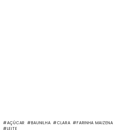
AÇÚCAR
BAUNILHA
CLARA
FARINHA MAIZENA
LEITE