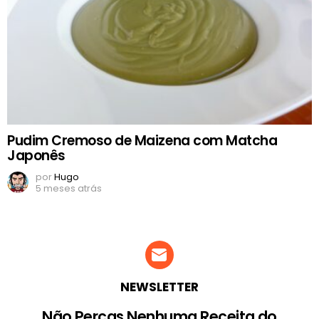
Pudim Cremoso de Maizena com Matcha
Japonês
por
Hugo
5 meses atrás
NEWSLETTER
Não Percas Nenhuma Receita do