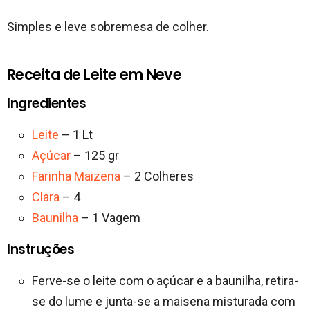
Simples e leve sobremesa de colher.
Receita de Leite em Neve
Ingredientes
Leite
– 1 Lt
Açúcar
– 125 gr
Farinha Maizena
– 2 Colheres
Clara
– 4
Baunilha
– 1 Vagem
Instruções
Ferve-se o leite com o açúcar e a baunilha, retira-
se do lume e junta-se a maisena misturada com