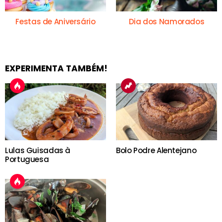
Festas de Aniversário
Dia dos Namorados
EXPERIMENTA TAMBÉM!
Lulas Guisadas à
Bolo Podre Alentejano
Portuguesa