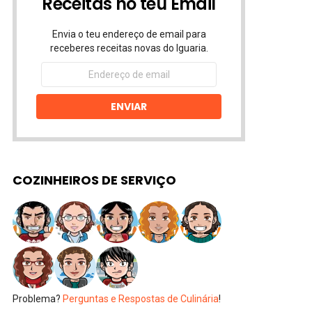
Receitas no teu Email
Envia o teu endereço de email para
receberes receitas novas do Iguaria.
Endereço
de
email
ENVIAR
COZINHEIROS DE SERVIÇO
Problema?
Perguntas e Respostas de Culinária
!