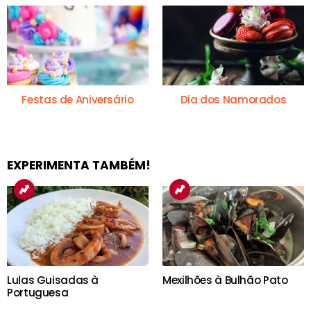
Festas de Aniversário
Dia dos Namorados
EXPERIMENTA TAMBÉM!
Lulas Guisadas à
Mexilhões à Bulhão Pato
Portuguesa