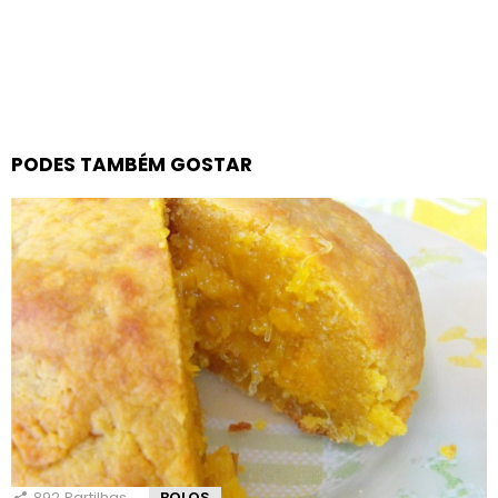
PODES TAMBÉM GOSTAR
892
Partilhas
BOLOS