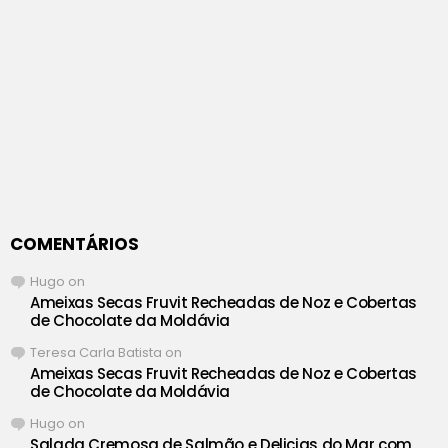
COMENTÁRIOS
Hugo
on
Ameixas Secas Fruvit Recheadas de Noz e Cobertas
de Chocolate da Moldávia
Teresa Carla Batista
on
Ameixas Secas Fruvit Recheadas de Noz e Cobertas
de Chocolate da Moldávia
Hugo
on
Salada Cremosa de Salmão e Delicias do Mar com