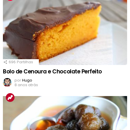
696
Partilhas
Bolo de Cenoura e Chocolate Perfeito
por
Hugo
8 anos atrás