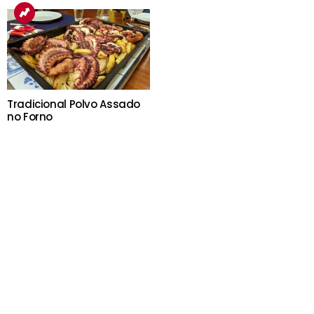
Tradicional Polvo Assado
no Forno