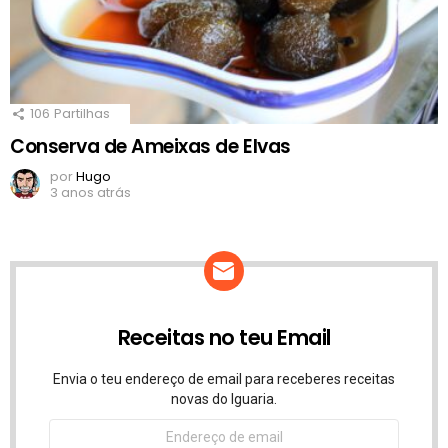
106
Partilhas
Conserva de Ameixas de Elvas
por
Hugo
3 anos atrás
Receitas no teu Email
Envia o teu endereço de email para receberes receitas
novas do Iguaria.
Endereço
de