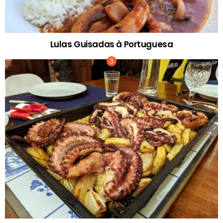
Lulas Guisadas à Portuguesa