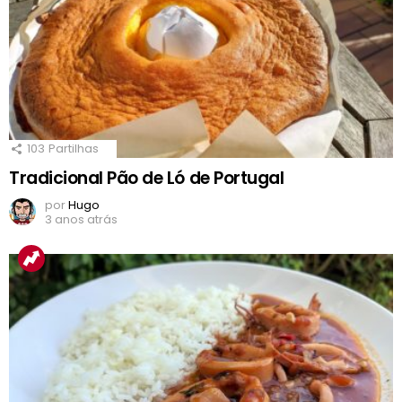
103
Partilhas
Tradicional Pão de Ló de Portugal
por
Hugo
3 anos atrás