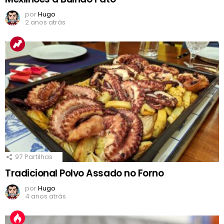
por
Hugo
2 anos atrás
97
Partilhas
Tradicional Polvo Assado no Forno
por
Hugo
4 anos atrás