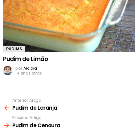
PUDIMS
Pudim de Limão
por
Alcidia
14 anos atrás
Anterior Artigo
Ver
mais
Pudim de Laranja
Próximo Artigo
Pudim de Cenoura