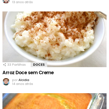
13 anos atrás
33
Partilhas
DOCES
Arroz Doce sem Creme
por
Alcidia
14 anos atrás