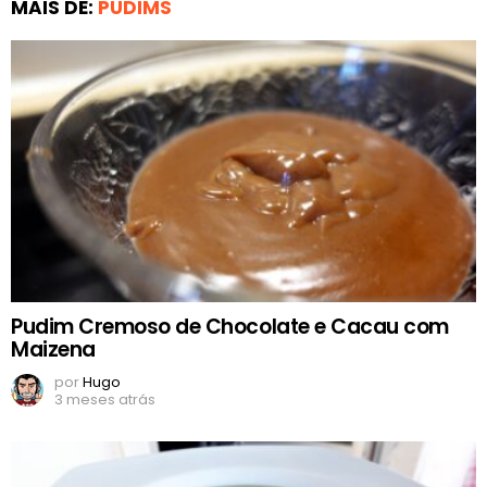
MAIS DE:
PUDIMS
Pudim Cremoso de Chocolate e Cacau com
Maizena
por
Hugo
3 meses atrás