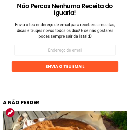
Não Percas Nenhuma Receita do
Iguaria!
Envia o teu endereço de email para receberes receitas,
dicas e truqes novos todos os dias! E se não gostares
podes sempre sair da lista! ;D
Endereço
de
email
ENVIA O TEU EMAIL
A NÃO PERDER