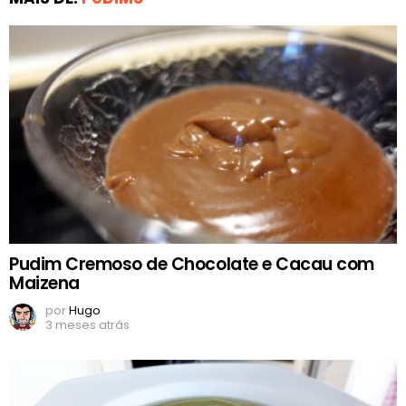
Pudim Cremoso de Chocolate e Cacau com
Maizena
por
Hugo
3 meses atrás