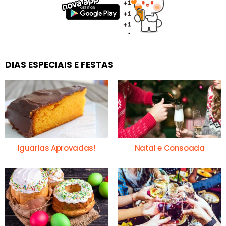
DIAS ESPECIAIS E FESTAS
Iguarias Aprovadas!
Natal e Consoada