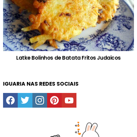
Latke Bolinhos de Batata Fritos Judaicos
IGUARIA NAS REDES SOCIAIS
facebook
twitter
instagram
pinterest
youtube