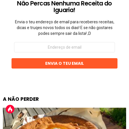
Não Percas Nenhuma Receita do
Iguaria!
Envia o teu endereço de email para receberes receitas,
dicas e truqes novos todos os dias! E se não gostares
podes sempre sair da lista! ;D
Endereço
de
email
ENVIA O TEU EMAIL
A NÃO PERDER