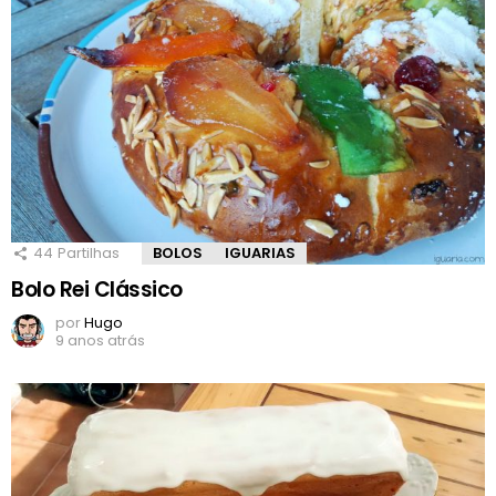
44
Partilhas
BOLOS
IGUARIAS
Bolo Rei Clássico
por
Hugo
9 anos atrás