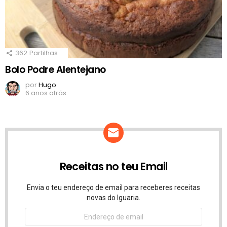
362
Partilhas
Bolo Podre Alentejano
por
Hugo
6 anos atrás
Receitas no teu Email
Envia o teu endereço de email para receberes receitas
novas do Iguaria.
Endereço
de