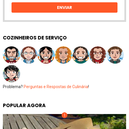
email
ENVIAR
COZINHEIROS DE SERVIÇO
Problema?
Perguntas e Respostas de Culinária
!
POPULAR AGORA