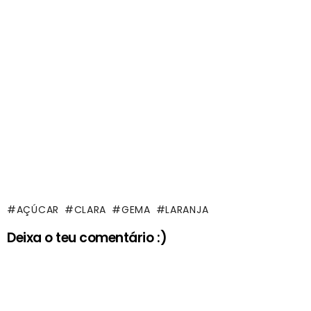
AÇÚCAR
CLARA
GEMA
LARANJA
Deixa o teu comentário :)