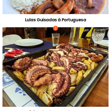
Lulas Guisadas à Portuguesa