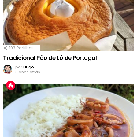
103
Partilhas
Tradicional Pão de Ló de Portugal
por
Hugo
3 anos atrás