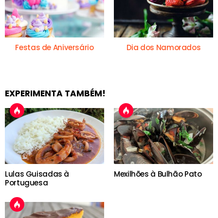
Festas de Aniversário
Dia dos Namorados
EXPERIMENTA TAMBÉM!
Lulas Guisadas à
Mexilhões à Bulhão Pato
Portuguesa