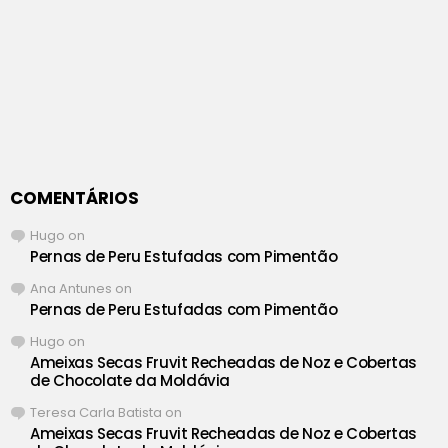
COMENTÁRIOS
Hugo
on
Pernas de Peru Estufadas com Pimentão
Ana Antunes
on
Pernas de Peru Estufadas com Pimentão
Hugo
on
Ameixas Secas Fruvit Recheadas de Noz e Cobertas
de Chocolate da Moldávia
Teresa Carla Batista
on
Ameixas Secas Fruvit Recheadas de Noz e Cobertas