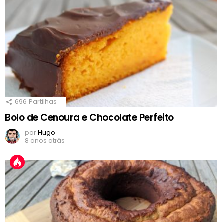
696
Partilhas
Bolo de Cenoura e Chocolate Perfeito
por
Hugo
8 anos atrás