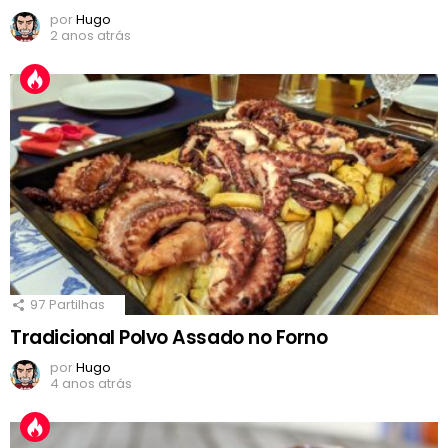
por
Hugo
2 anos atrás
97
Partilhas
Tradicional Polvo Assado no Forno
por
Hugo
4 anos atrás