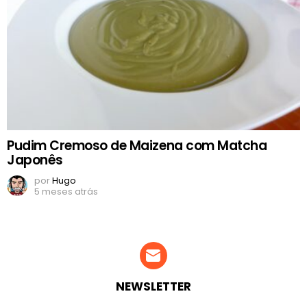
Pudim Cremoso de Maizena com Matcha
Japonês
por
Hugo
5 meses atrás
NEWSLETTER