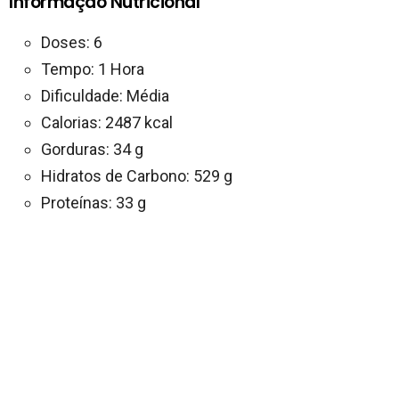
Informação Nutricional
Doses: 6
Tempo: 1 Hora
Dificuldade: Média
Calorias: 2487 kcal
Gorduras: 34 g
Hidratos de Carbono: 529 g
Proteínas: 33 g